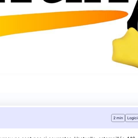
2 min
Logici