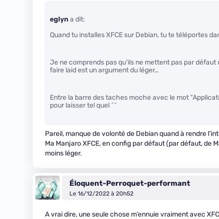
eglyn
a dit:
Quand tu installes XFCE sur Debian, tu te téléportes d
Je ne comprends pas qu’ils ne mettent pas par défaut un
faire laid est un argument du léger…
Entre la barre des taches moche avec le mot “Application
pour laisser tel quel ^^
Pareil, manque de volonté de Debian quand à rendre l’i
Ma Manjaro XFCE, en config par défaut (par défaut, de M
moins léger.
Éloquent-Perroquet-performant
Le 16/12/2022 à 20h52
A vrai dire, une seule chose m’ennuie vraiment avec XF