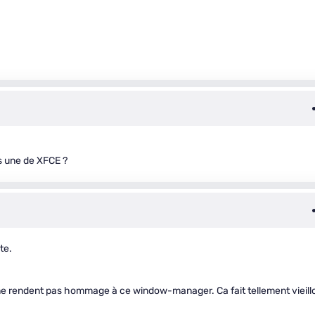
as une de XFCE ?
te.
e rendent pas hommage à ce window-manager. Ca fait tellement vieillo