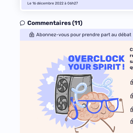
Le 16 décembre 2022 à 06h27
Commentaires (11)
Abonnez-vous pour prendre part au débat
C
r
s
q