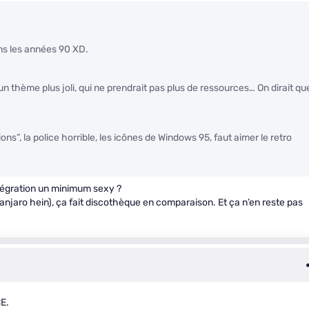
ans les années 90 XD.
 thème plus joli, qui ne prendrait pas plus de ressources… On dirait qu
s”, la police horrible, les icônes de Windows 95, faut aimer le retro
ntégration un minimum sexy ?
anjaro hein), ça fait discothèque en comparaison. Et ça n’en reste pas
CE.