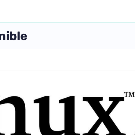
nible