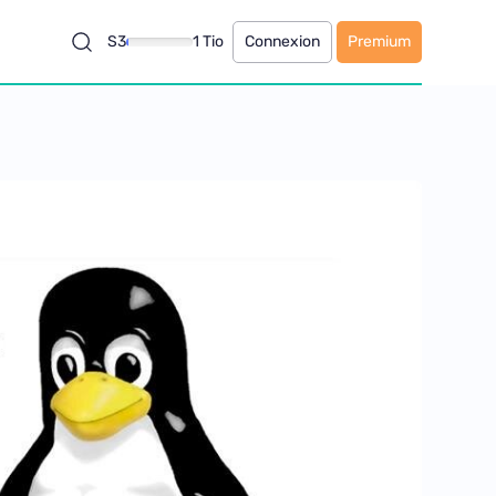
S3
1 Tio
Connexion
Premium