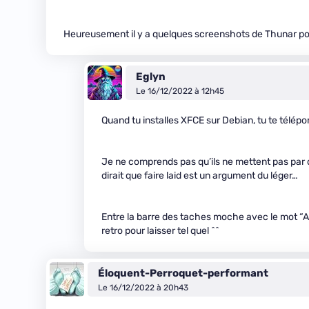
Heureusement il y a quelques screenshots de Thunar po
Eglyn
Le 16/12/2022 à 12h45
Quand tu installes XFCE sur Debian, tu te télép
Je ne comprends pas qu’ils ne mettent pas par d
dirait que faire laid est un argument du léger…
Entre la barre des taches moche avec le mot “App
retro pour laisser tel quel ^^
Éloquent-Perroquet-performant
Le 16/12/2022 à 20h43