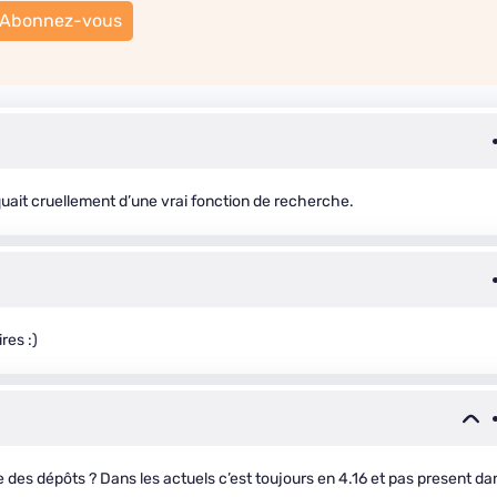
Abonnez-vous
quait cruellement d’une vrai fonction de recherche.
res :)
 des dépôts ? Dans les actuels c’est toujours en 4.16 et pas present da