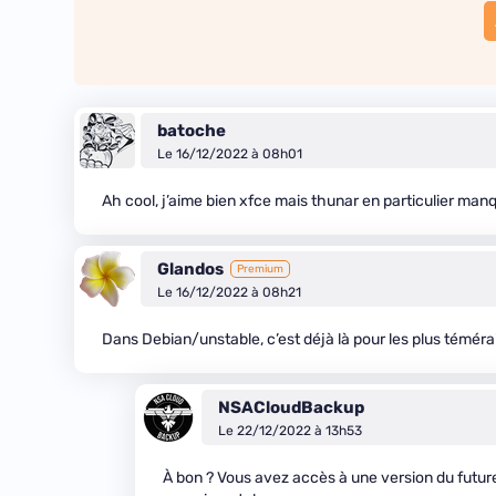
batoche
Le 16/12/2022 à 08h01
Ah cool, j’aime bien xfce mais thunar en particulier man
Glandos
Premium
Le 16/12/2022 à 08h21
Dans Debian/unstable, c’est déjà là pour les plus témérai
NSACloudBackup
Le 22/12/2022 à 13h53
À bon ? Vous avez accès à une version du future