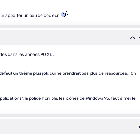
ur apporter un peu de couleur.
ortes dans les années 90 XD.
éfaut un thème plus joli, qui ne prendrait pas plus de ressources… On
lications”, la police horrible, les icônes de Windows 95, faut aimer le