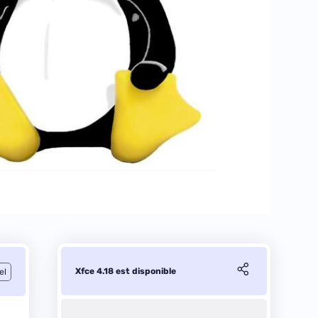
Xfce 4.18 est disponible
el