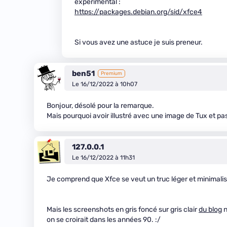
experimental :
https://packages.debian.org/sid/xfce4
Si vous avez une astuce je suis preneur.
ben51
Premium
Le 16/12/2022 à 10h07
Bonjour, désolé pour la remarque.
Mais pourquoi avoir illustré avec une image de Tux et p
127.0.0.1
Le 16/12/2022 à 11h31
Je comprend que Xfce se veut un truc léger et minimalis
Mais les screenshots en gris foncé sur gris clair
du blog
n
on se croirait dans les années 90. :/