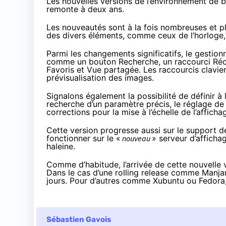
Les nouvelles versions de l’environnement de bu
remonte à deux ans.
Les nouveautés
sont à la fois nombreuses et p
des divers éléments, comme ceux de l’horloge,
Parmi les changements significatifs, le gestionn
comme un bouton Recherche, un raccourci Réce
Favoris et Vue partagée. Les raccourcis clavier
prévisualisation des images.
Signalons également la possibilité de définir 
recherche d’un paramètre précis, le réglage de 
corrections pour la mise à l’échelle de l’afficha
Cette version progresse aussi sur le support 
fonctionner sur le «
nouveau
» serveur d’afficha
haleine.
Comme d’habitude, l’arrivée de cette nouvelle v
Dans le cas d’une rolling release comme Man
jours. Pour d’autres comme Xubuntu ou Fedora,
Sébastien Gavois