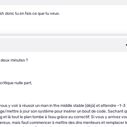
sh donc tu en fais ce que tu veux.
es deux minutes ?
ritique nulle part,
vous y voir à réussir un man in the middle stable (déjà) et attendre ~1-3
ckage/mettre à jour son système pour insérer un bout de code. Sachant 
g et là tout le plan tombe à l’eau grâce au correctif. Si vous y arrivez vo
ngereux, mais faut commencer à mettre des dns menteurs et remplacer l