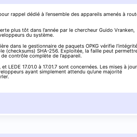
 pour rappel dédié à l’ensemble des appareils amenés à rout
rte plus tôt dans l’année
par le chercheur Guido Vranken
,
éveloppeurs du système.
ère dans le gestionnaire de paquets OPKG vérifie l’intégrit
e (checksums) SHA-256. Exploitée, la faille peut permettr
 de contrôle complète de l’appareil.
, et LEDE 17.01.0 à 17.01.7 sont concernées. Les mises à jour
éveloppeurs ayant simplement attendu qu’une majorité
ler.