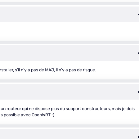
taller, s’il n’y a pas de MAJ, il n’y a pas de risque.
 un routeur qui ne dispose plus du support constructeurs, mais je dois
 pas possible avec OpenWRT :(