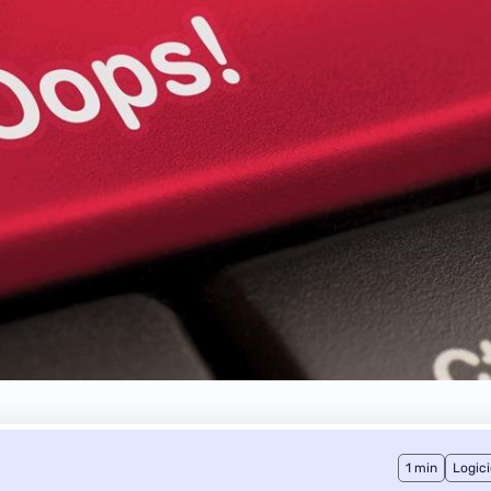
1 min
Logici