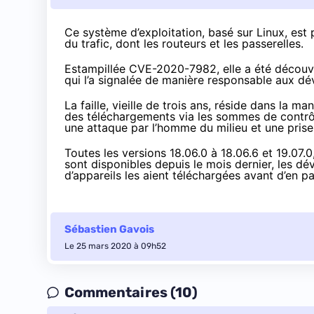
Ce système d’exploitation, basé sur Linux, est
du trafic, dont les routeurs et les passerelles.
Estampillée CVE-2020-7982, elle a été découve
qui l’a signalée de manière responsable aux d
La faille, vieille de trois ans, réside
dans la mani
des téléchargements via les sommes de contrôl
une attaque par l’homme du milieu et une prise
Toutes les versions 18.06.0 à 18.06.6 et 19.07.0
sont disponibles depuis le mois dernier, les d
d’appareils les aient téléchargées avant d’en par
Sébastien Gavois
Le 25 mars 2020 à 09h52
Commentaires (10)