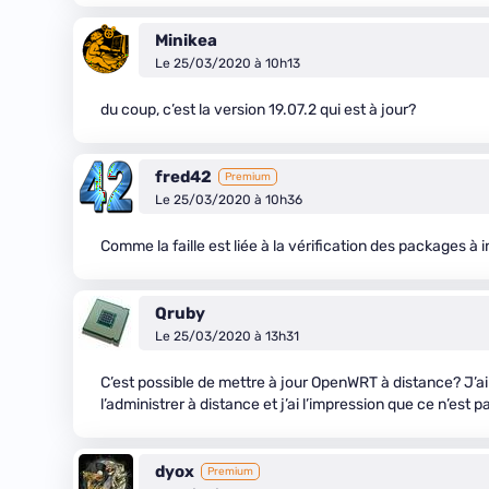
Minikea
Le 25/03/2020 à 10h13
du coup, c’est la version 19.07.2 qui est à jour?
fred42
Premium
Le 25/03/2020 à 10h36
Comme la faille est liée à la vérification des packages à ins
Qruby
Le 25/03/2020 à 13h31
C’est possible de mettre à jour OpenWRT à distance? J’ai
l’administrer à distance et j’ai l’impression que ce n’est
dyox
Premium