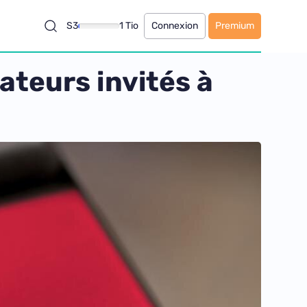
S3
1 Tio
Connexion
Premium
sateurs invités à