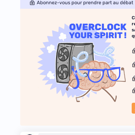
Abonnez-vous pour prendre part au débat
C
r
s
q