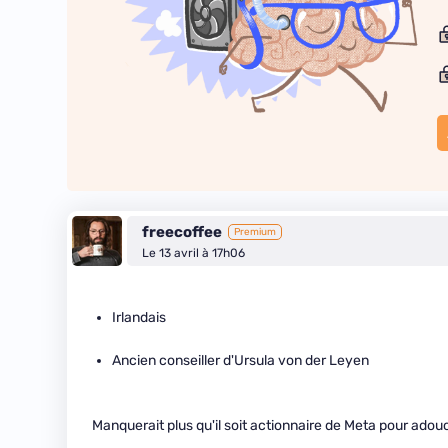
freecoffee
Premium
Le 13 avril à 17h06
Irlandais
Ancien conseiller d'Ursula von der Leyen
Manquerait plus qu'il soit actionnaire de Meta pour adouc