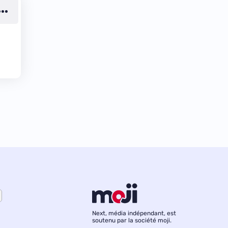
Next, média indépendant, est
soutenu par la société moji.