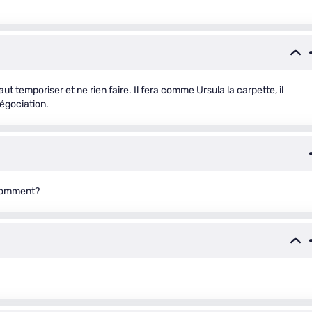
l faut temporiser et ne rien faire. Il fera comme Ursula la carpette, il
égociation.
 comment?