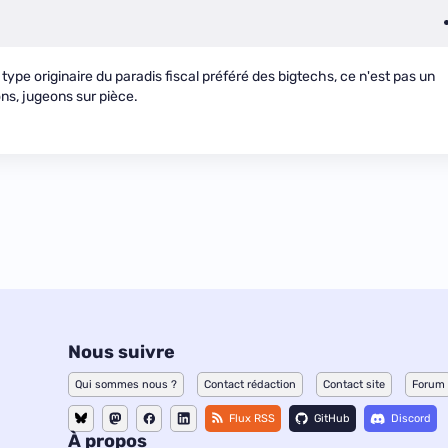
n type originaire du paradis fiscal préféré des bigtechs, ce n'est pas un
ns, jugeons sur pièce.
Nous suivre
Qui sommes nous ?
Contact rédaction
Contact site
Forum
Flux RSS
GitHub
Discord
À propos