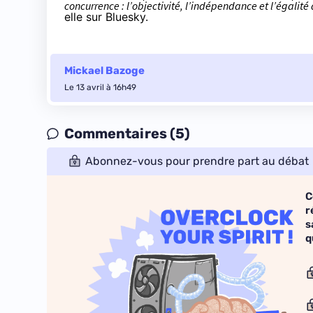
concurrence : l’objectivité, l’indépendance et l’égalit
elle sur
Bluesky
.
Mickael Bazoge
Le 13 avril à 16h49
Commentaires (5)
Abonnez-vous pour prendre part au débat
C
r
s
q