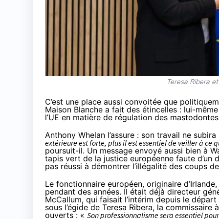
Teresa Ribera e
C’est une place aussi convoitée que politiquem
Maison Blanche a fait des étincelles : lui-même
l’UE en matière de régulation des mastodontes
Anthony Whelan l’assure : son travail ne subira 
extérieure est forte, plus il est essentiel de veiller à 
poursuit-il. Un message envoyé aussi bien à Wa
tapis vert de la justice européenne faute d’un 
pas réussi à démontrer l’illégalité des coups
Le fonctionnaire européen, originaire d’Irlande
pendant des années. Il était déjà directeur gén
McCallum, qui faisait l’intérim depuis le départ
sous l’égide de Teresa Ribera, la commissaire 
ouverts : «
Son professionnalisme sera essentiel pour 