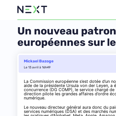
Un nouveau patron 
européennes sur le
Mickael Bazoge
Le 13 avril à 16h49
La Commission européenne s’est dotée d’un n
aide de la présidente Ursula von der Leyen, a 
concurrence (DG COMP), le service chargé de f
direction pilote les grandes affaires d’ordre 
numérique.
Le nouveau directeur général aura donc du pai
services numériques (DSA) et des marchés num
les pratiques d’Alphabet, Meta, Apple, Amazo