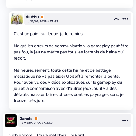
durthu
Premium
Le 29/01/2025 à 13h33
C'est un point sur lequel je te rejoins.
Malgré les erreurs de communication, la gameplay peut être
pas fou, le jeu ne mérite pas tous les torrents de haine qu'il
reçoit.
Malheureusement, toute cette haine et ce battage
médiatique ne va pas aider Ubisoft à remonter la pente.
Pour avoir vu des vidéos explicatives sur le gameplay du
jeu et la comparaison avec d'autres jeux, oui il y a des
défauts mais certaines choses dont les paysages sont, je
trouve, très jolis.
Jarodd
Premium
Le 28/01/2025 à 16h42
Ouch encore... Ça va mal chez Ubi Hard.