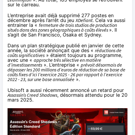
sur le carreau.
L’entreprise avait déjà supprimé 277 postes en
décembre après
l’arrêt du jeu
XDefiant
. Cela va aussi
entrainer la «
fermeture de trois studios de production
situés dans des zones géographiques à coûts élevés
». Il
s’agit de San Francisco, Osaka et Sydney.
Dans
un plan stratégique publié en janvier
de cette
année, la société annonçait que des «
réductions de
coûts significatives
» étaient toujours au programme,
avec une «
approche très sélective en matière
d’investissements
». L’entreprise «
prévoit désormais de
dépasser les 200 millions d’euros de réduction de sa base de
coûts fixes d’ici l’exercice 2025 - 26 par rapport à l’exercice
2022 - 23, sur une base annualisée
».
Ubisoft a aussi récemment annoncé un retard pour
Assassin’s Creed Shadows
, désormais attendu pour le 20
mars 2025.