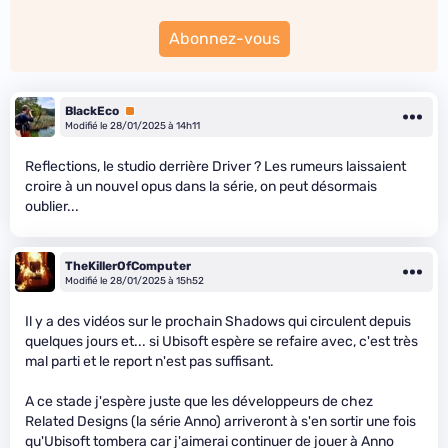
Abonnez-vous
BlackEco
Premium
Modifié le 28/01/2025 à 14h11
Reflections, le studio derrière Driver ? Les rumeurs laissaient
croire à un nouvel opus dans la série, on peut désormais
oublier...
TheKillerOfComputer
Modifié le 28/01/2025 à 15h52
Il y a des vidéos sur le prochain Shadows qui circulent depuis
quelques jours et... si Ubisoft espère se refaire avec, c'est très
mal parti et le report n'est pas suffisant.
A ce stade j'espère juste que les développeurs de chez
Related Designs (la série Anno) arriveront à s'en sortir une fois
qu'Ubisoft tombera car j'aimerai continuer de jouer à Anno