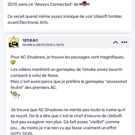
2070 sans ce "Always Connected" de
Ce serait quand même assez ironique de voir Ubisoft tomber
avant Electronic Arts.
127.0.0.1
Modifié le 28/01/2025 à 16h13
Pour AC Shadows, je trouve les paysages sont magnifiques.
Les vidéos montrent un gameplay de Yasuke assez bourrin
comparé à celui de Naoe.
Mais c'est aussi parce que je préfère le gameplay "assassinat
feutré" des premiers AC.
Je trouve que AC Shadows ne mérite pas toute la haine qu'il
se reçoit. De là a dire que c'est le chef d'oeuvre de UbiSoft
faut pas exagérer non plus. Ca fait assez "vieillot" comme
jeu... du moins je n'ai rien vu qui fasse vraiment un effet
GOTY 2025.