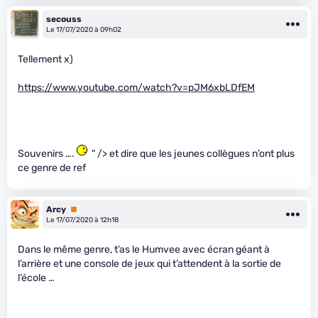
secouss
Le 17/07/2020 à 09h02
Tellement x)
https://www.youtube.com/watch?v=pJM6xbLDfEM
Souvenirs ….
" /> et dire que les jeunes collègues n’ont plus
ce genre de ref
Arcy
Premium
Le 17/07/2020 à 12h18
Dans le même genre, t’as le Humvee avec écran géant à
l’arrière et une console de jeux qui t’attendent à la sortie de
l’école …