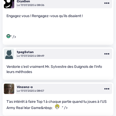
CryoGen
Le 17/07/2020 à 08h36
Engagez vous ! Rengagez-vous qu’ils disaient !
" />
tpeg5stan
Le 17/07/2020 à 08h49
Verdorie c’est vraiment Mr. Sylvestre des Guignols de l’Info
leurs méthodes
Vinzenz-o
Le 17/07/2020 à 08h57
T’as intérêt à faire Top 1 à chaque partie quand tu joues à l’US
Army Real War Game&nbsp;
" />