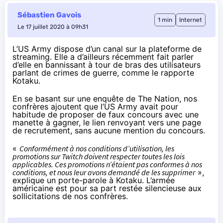
Sébastien Gavois
1 min
Internet
Le 17 juillet 2020 à 09h31
L’US Army dispose d’un canal sur la plateforme de
streaming. Elle a d’ailleurs récemment fait parler
d’elle en bannissant à tour de bras des utilisateurs
parlant de crimes de guerre,
comme le rapporte
Kotaku
.
En se basant sur
une enquête de The Nation
, nos
confrères ajoutent
que l’US Army avait pour
habitude de proposer de faux concours avec une
manette à gagner, le lien renvoyant vers une page
de recrutement, sans aucune mention du concours.
«
Conformément à nos conditions d’utilisation, les
promotions sur Twitch doivent respecter toutes les lois
applicables. Ces promotions n’étaient pas conformes à nos
conditions, et nous leur avons demandé de les supprimer
»,
explique un porte-parole à Kotaku
. L’armée
américaine est pour sa part restée silencieuse aux
sollicitations de nos confrères.