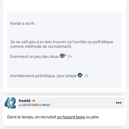
Norde a écrit :
Je ne sait pas si je dois trouver ça horrible ou pathétique
comme méthode de recrutement.
Surement un peu des deux
" />
Horriblement pathétique, plus simple
" />
fred42
Premium
Le 20/07/2020 à 10h20
Dans le temps, on recrutait
en faisant boire
ou pire.