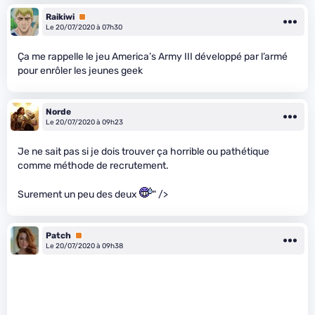
Raikiwi
Premium
Le 20/07/2020 à 07h30
Ça me rappelle le jeu America’s Army III développé par l’armé
pour enrôler les jeunes geek
Norde
Le 20/07/2020 à 09h23
Je ne sait pas si je dois trouver ça horrible ou pathétique
comme méthode de recrutement.
Surement un peu des deux
" />
Patch
Premium
Le 20/07/2020 à 09h38