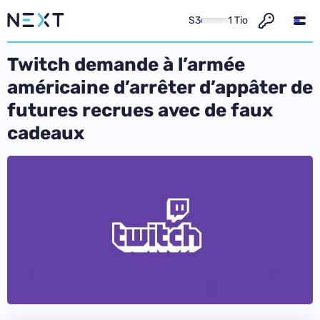
S3
1 Tio
Twitch demande à l’armée
américaine d’arrêter d’appâter de
futures recrues avec de faux
cadeaux