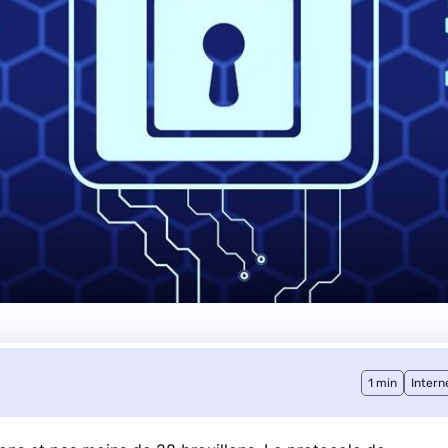
1 min
Intern