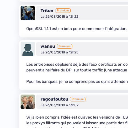
Triton
Premium
Le 26/03/2018 à 12h22
OpenSSL 1.1.1 est en beta pour commencer l’intégration.
wanou
Premium
Le 26/03/2018 à 12h25
Les entreprises déploient déjà des faux certificats en con
peuvent ainsi faire du DPI sur tout le traffic (une attaqu
Pour les banques, je ne comprend pas ce qu’ils attendent
ragoutoutou
Premium
Le 26/03/2018 à 13h02
Si j’ai bien compris, l’idée est qu’avec les versions de 
les proxys filtrants qui pouvaient laisser une partie de