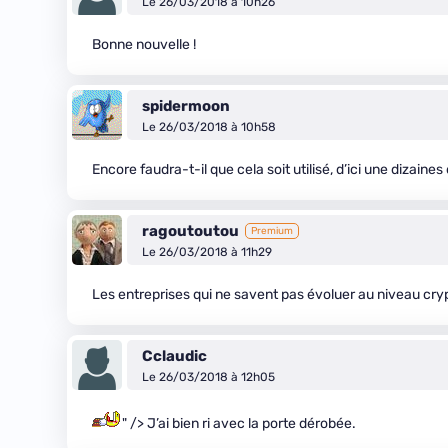
Le 26/03/2018 à 10h26
Bonne nouvelle !
spidermoon
Le 26/03/2018 à 10h58
Encore faudra-t-il que cela soit utilisé, d’ici une dizaine
ragoutoutou
Premium
Le 26/03/2018 à 11h29
Les entreprises qui ne savent pas évoluer au niveau cry
Cclaudic
Le 26/03/2018 à 12h05
" /> J’ai bien ri avec la porte dérobée.