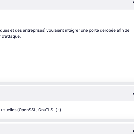
ques et des entreprises) voulaient intégrer une porte dérobée afin de
r d’attaque.
s usuelles (OpenSSL, GnuTLS…) :)