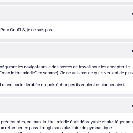
 Pour GnuTLS, je ne sais pas.
figurant les navigateurs ie des postes de travail pour les accepter. Ils
e “man in the middle” en somme). Je ne vois pas ce qu’ils veulent de plus
 d’une porte dérobée ni quels échanges ils veulent espionner ainsi.
TLS précédentes, ce man-in-the-middle était débrayable et plus léger pou
s flux retomber en pass-trough sans plus faire de gymnastique