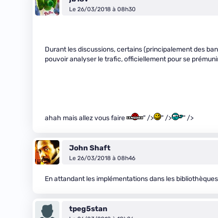
Le 26/03/2018 à 08h30
Durant les discussions, certains (principalement des ban
pouvoir analyser le trafic, officiellement pour se prémuni
ahah mais allez vous faire
" />
" />
" />
John Shaft
Le 26/03/2018 à 08h46
En attandant les implémentations dans les bibliothèque
tpeg5stan