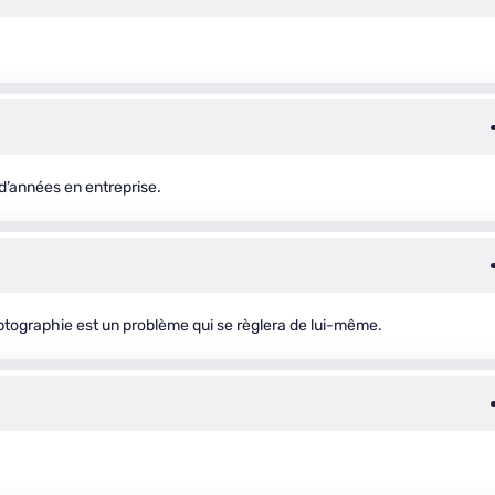
s d’années en entreprise.
ptographie est un problème qui se règlera de lui-même.