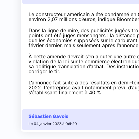
Le constructeur américain a été condamné en C
environ 2,07 millions d’euros, indique
Bloombe
Dans la ligne de mire, des publicités jugées t
points ont été jugés mensongers : la distance p
que les économies supposées sur le carburant. 
février dernier, mais seulement après l’annonce
À cette amende devrait s’en ajouter une autre
violation de la loi sur le commerce électroniqu
sa politique d’annulation d’achat. Des instructi
corriger le tir.
L’annonce fait suite à des résultats en demi-tei
2022. L’entreprise avait notamment prévu d’aug
s’établissant finalement à 40 %
.
Sébastien Gavois
Le 04 janvier 2023 à 06h20