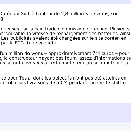
orée du Sud, à hauteur de 2,8 milliards de wons, soit
rg
.
rompeuses par la Fair Trade Commission coréenne. Plusieurs
arcourable, la vitesse de rechargement des batteries, ainsi
Les publicités avaient été changées sur le site coréen en
 par la FTC d’une enquête.
 d’un million de wons – approximativement 741 euros – pour
e, le constructeur n’ayant pas fourni assez d’informations su
ons seront envoyées à Tesla par le régulateur pour l’aider à
nte pour Tesla, dont les objectifs n’ont pas été atteints en
menter ses livraisons de 50 % pendant l’année, le chiffre