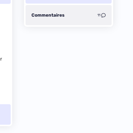
Commentaires
11
r