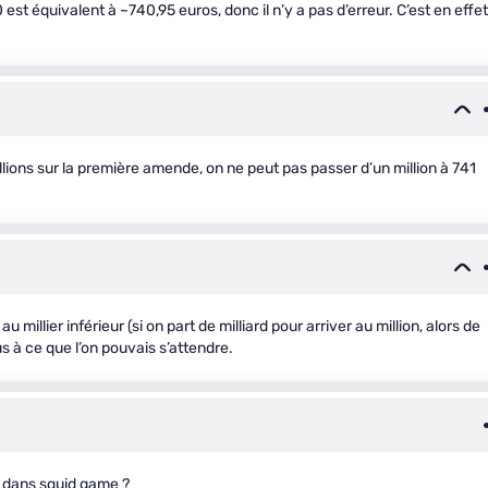
t équivalent à ~740,95 euros, donc il n’y a pas d’erreur. C’est en effet
millions sur la première amende, on ne peut pas passer d’un million à 741
 millier inférieur (si on part de milliard pour arriver au million, alors de
lus à ce que l’on pouvais s’attendre.
n dans squid game ?