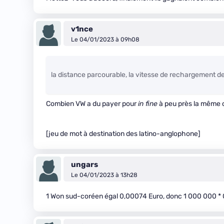
v1nce
Le 04/01/2023 à 09h08
la distance parcourable, la vitesse de rechargement de
Combien VW a du payer pour
in fine
à peu près la même 
[jeu de mot à destination des latino-anglophone]
ungars
Le 04/01/2023 à 13h28
1 Won sud-coréen égal 0,00074 Euro, donc 1 000 000 * 