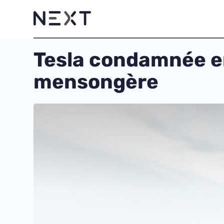
Tesla condamnée en
mensongère