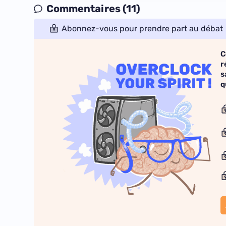
Commentaires (11)
Abonnez-vous pour prendre part au débat
C
r
s
q