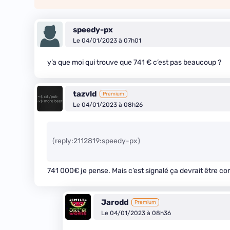
speedy-px
Le 04/01/2023 à 07h01
y’a que moi qui trouve que 741 € c’est pas beaucoup ?
tazvld
Premium
Le 04/01/2023 à 08h26
(reply:2112819:speedy-px)
741 000€ je pense. Mais c’est signalé ça devrait être cor
Jarodd
Premium
Le 04/01/2023 à 08h36