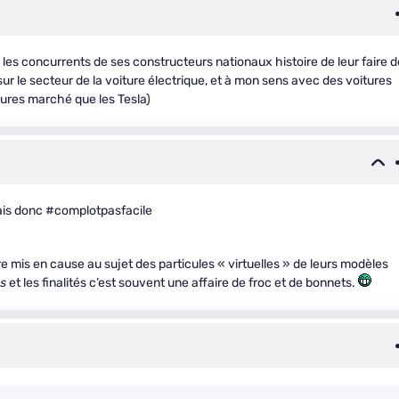
 les concurrents de ses constructeurs nationaux histoire de leur faire d
ur le secteur de la voiture électrique, et à mon sens avec des voitures
leures marché que les Tesla)
irais donc #complotpasfacile
e mis en cause au sujet des particules « virtuelles » de leurs modèles
s
et les finalités c’est souvent une affaire de froc et de bonnets.