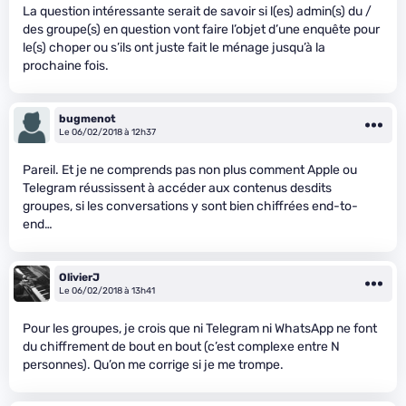
La question intéressante serait de savoir si l(es) admin(s) du /
des groupe(s) en question vont faire l’objet d’une enquête pour
le(s) choper ou s’ils ont juste fait le ménage jusqu’à la
prochaine fois.
bugmenot
Le 06/02/2018 à 12h37
Pareil. Et je ne comprends pas non plus comment Apple ou
Telegram réussissent à accéder aux contenus desdits
groupes, si les conversations y sont bien chiffrées end-to-
end…
OlivierJ
Le 06/02/2018 à 13h41
Pour les groupes, je crois que ni Telegram ni WhatsApp ne font
du chiffrement de bout en bout (c’est complexe entre N
personnes). Qu’on me corrige si je me trompe.