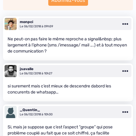
Abonnez-vous
monpci
Le 06/02/2018 à 09h59
Ne peut-on pas faire le même reproche a signal&nbsp; plus
largement à l’iphone (sms /imessage/ mail ….) et à tout moyen
de communication ?
jsavalle
Le 06/02/2018 à 10h27
si surement mais c’est mieux de descendre dabord les
concurents de whatsapp…
_Quentin_
Le 06/02/2018 à 10h30
Si, mais je suppose que c’est l’aspect “groupe” qui pose
problème couplé au fait que ce soit chiffré, ça facilite