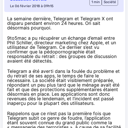
1 min
Société
Le 06 février 2018 à 09h15
La semaine dernière,
Telegram et Telegram X
ont
disparu pendant environ 24 heures. On sait
désormais pourquoi.
9to5mac
a pu récupérer un échange d’email entre
Phil Schiller, directeur marketing chez Apple, et un
utilisateur de Telegram. Ce dernier s’est vu
confirmer que la pédopornographie était
responsable du retrait : des groupes de discussion
avaient été détectés.
Telegram a été averti dans la foulée du problème et
du retrait de ses apps, le temps de faire le
nécessaire. La société était visiblement préparée,
répondant un peu plus tard que le ménage avait été
fait et que des protections supplémentaires étaient
désormais en place. Les applications sont donc
revenues dès le lendemain, et l’incident est passé
inaperçu pour la plupart des utilisateurs.
Rappelons que ce n’est pas la première fois que
Telegram subit ce genre de foudre, l’application
étant souvent connue du grand public comme la
« messagerie des terroristes », à cause de sa facilité