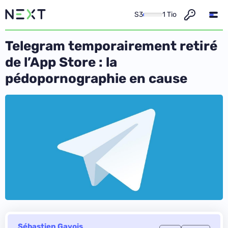
S3
1 Tio
Telegram temporairement retiré
de l’App Store : la
pédopornographie en cause
Sébastien Gavois