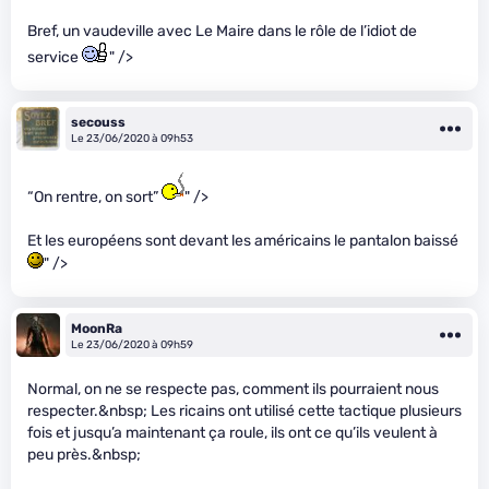
Bref, un vaudeville avec Le Maire dans le rôle de l’idiot de
service
" />
secouss
Le 23/06/2020 à 09h53
“On rentre, on sort”
" />
Et les européens sont devant les américains le pantalon baissé
" />
MoonRa
Le 23/06/2020 à 09h59
Normal, on ne se respecte pas, comment ils pourraient nous
respecter.&nbsp; Les ricains ont utilisé cette tactique plusieurs
fois et jusqu’a maintenant ça roule, ils ont ce qu’ils veulent à
peu près.&nbsp;