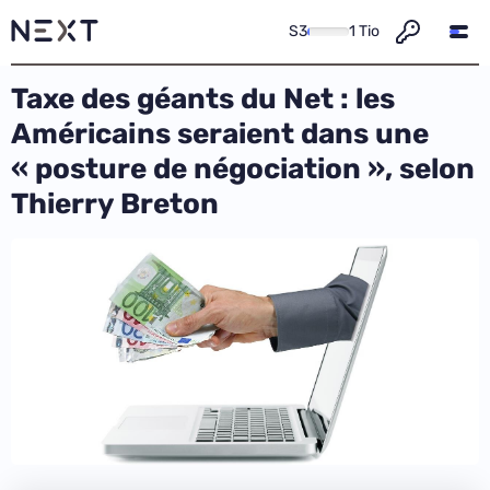
S3
1 Tio
Taxe des géants du Net : les
Américains seraient dans une
« posture de négociation », selon
Thierry Breton