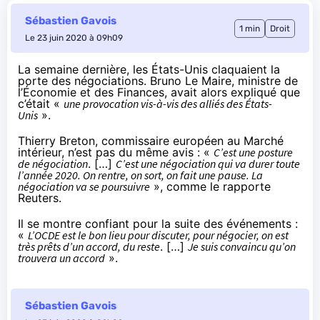
Sébastien Gavois
1 min
Droit
Le 23 juin 2020 à 09h09
La semaine dernière
, les États-Unis claquaient la
porte des négociations. Bruno Le Maire, ministre de
l’Économie et des Finances, avait alors expliqué que
c’était «
une provocation vis-à-vis des alliés des États-
Unis
».
Thierry Breton, commissaire européen au Marché
intérieur, n’est pas du même avis : «
C’est une posture
de négociation
. […]
C’est une négociation qui va durer toute
l’année 2020. On rentre, on sort, on fait une pause. La
négociation va se poursuivre
»,
comme le rapporte
Reuters
.
Il se montre confiant pour la suite des événements :
«
L’OCDE est le bon lieu pour discuter, pour négocier, on est
très prêts d’un accord, du reste
. […]
Je suis convaincu qu’on
trouvera un accord
».
Sébastien Gavois