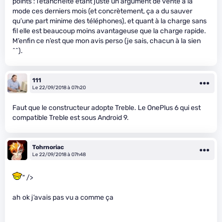
points : l’étanchéité étant juste un argument de vente à la
mode ces derniers mois (et concrètement, ça a du sauver
qu’une part minime des téléphones), et quant à la charge sans
fil elle est beaucoup moins avantageuse que la charge rapide.
M’enfin ce n’est que mon avis perso (je sais, chacun à la sien
^^).
111
Le 22/09/2018 à 07h20
Faut que le constructeur adopte Treble. Le OnePlus 6 qui est
compatible Treble est sous Android 9.
Tohrnoriac
Le 22/09/2018 à 07h48
" />
ah ok j’avais pas vu a comme ça