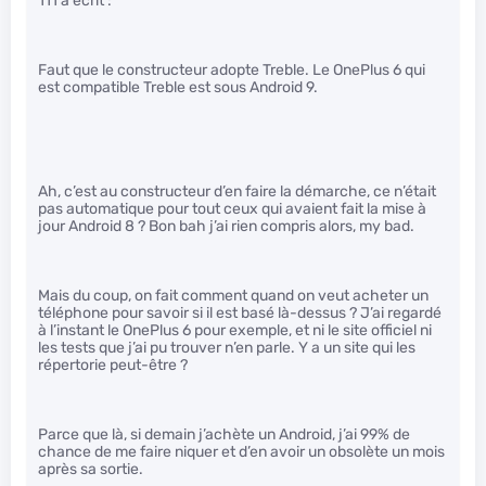
111 a écrit :
Faut que le constructeur adopte Treble. Le OnePlus 6 qui
est compatible Treble est sous Android 9.
Ah, c’est au constructeur d’en faire la démarche, ce n’était
pas automatique pour tout ceux qui avaient fait la mise à
jour Android 8 ? Bon bah j’ai rien compris alors, my bad.
Mais du coup, on fait comment quand on veut acheter un
téléphone pour savoir si il est basé là-dessus ? J’ai regardé
à l’instant le OnePlus 6 pour exemple, et ni le site officiel ni
les tests que j’ai pu trouver n’en parle. Y a un site qui les
répertorie peut-être ?
Parce que là, si demain j’achète un Android, j’ai 99% de
chance de me faire niquer et d’en avoir un obsolète un mois
après sa sortie.