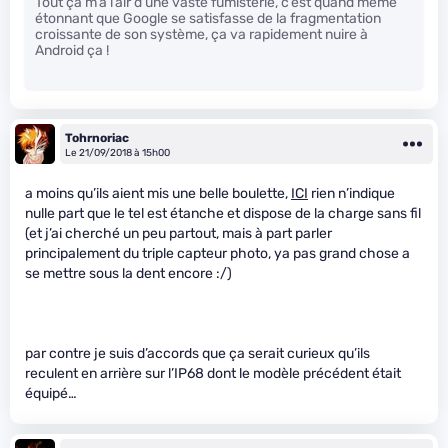
Tout ça m’a l’air d’une vaste fumisterie, c’est quand même
étonnant que Google se satisfasse de la fragmentation
croissante de son système, ça va rapidement nuire à
Android ça !
Tohrnoriac
Le 21/09/2018 à 15h00
a moins qu’ils aient mis une belle boulette,
ICI
rien n’indique
nulle part que le tel est étanche et dispose de la charge sans fil
(et j’ai cherché un peu partout, mais à part parler
principalement du triple capteur photo, ya pas grand chose a
se mettre sous la dent encore :/)
par contre je suis d’accords que ça serait curieux qu’ils
reculent en arrière sur l’IP68 dont le modèle précédent était
équipé…