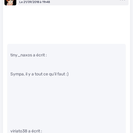
Le 21/09/2018 à 11h48
tiny_naxos a écrit :
Sympa, il y a tout ce qu’il faut :)
viriato38 a écrit :