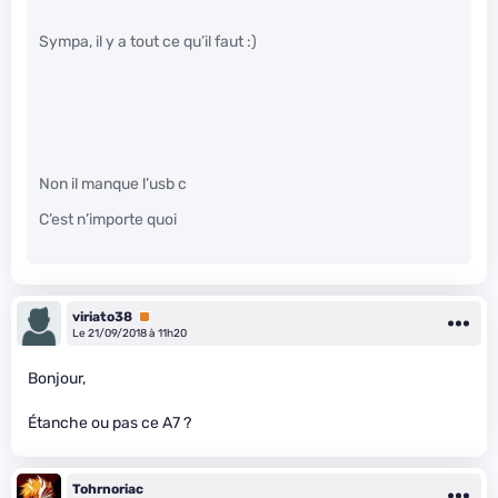
Sympa, il y a tout ce qu’il faut :)
Non il manque l’usb c
C’est n’importe quoi
viriato38
Premium
Le 21/09/2018 à 11h20
Bonjour,
Étanche ou pas ce A7 ?
Tohrnoriac