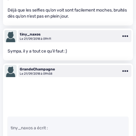
Déjà que les selfies qu’on voit sont facilement moches, bruités
dès qu’on n’est pas en plein jour.
tiny_naxos
Le 21/09/2018 à 09h11
Sympa, il y a tout ce qu’il faut :)
GrandeChampagne
Le 21/09/2018 à 09h58
tiny_naxos a écrit :