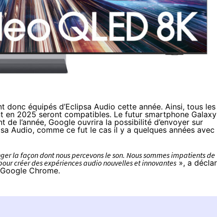
 donc équipés d’Eclipsa Audio cette année. Ainsi, tous les
nt en 2025 seront compatibles. Le futur smartphone Galaxy
 de l’année, Google ouvrira la possibilité d’envoyer sur
sa Audio, comme ce fut le cas il y a quelques années avec
nger la façon dont nous percevons le son. Nous sommes impatients de
pour créer des expériences audio nouvelles et innovantes
», a décla
de Google Chrome.