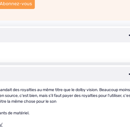
Abonnez-vous
andait des royalties au même titre que le dolby vision. Beaucoup moins
rce, c'est bien, mais s'il faut payer des royalties pour l'utiliser, c'e
 dêtre la même chose pour le son
ants de matériel.
m/