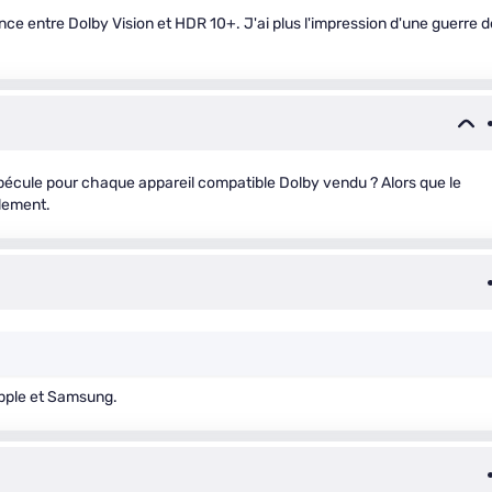
ence entre Dolby Vision et HDR 10+. J'ai plus l'impression d'une guerre d
pécule pour chaque appareil compatible Dolby vendu ? Alors que le
ulement.
Apple et Samsung.