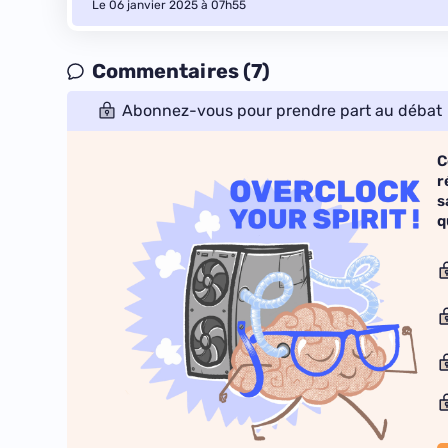
Le 06 janvier 2025 à 07h55
Commentaires (7)
Abonnez-vous pour prendre part au débat
C
r
s
q