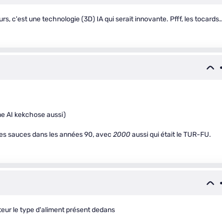
s, c'est une technologie (3D) IA qui serait innovante. Pfff, les tocards
me AI kekchose aussi)
les sauces dans les années 90, avec
2000
aussi qui était le TUR-FU.
eur le type d'aliment présent dedans