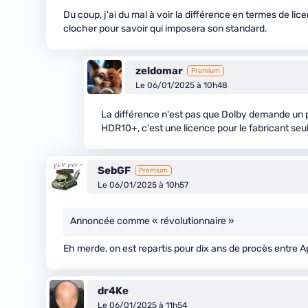
Du coup, j'ai du mal à voir la différence en termes de lic
clocher pour savoir qui imposera son standard.
zeldomar
Premium
Le 06/01/2025 à 10h48
La différence n'est pas que Dolby demande un 
HDR10+, c'est une licence pour le fabricant se
SebGF
Premium
Le 06/01/2025 à 10h57
Annoncée comme « révolutionnaire »
Eh merde, on est repartis pour dix ans de procès entre 
dr4Ke
Le 06/01/2025 à 11h54