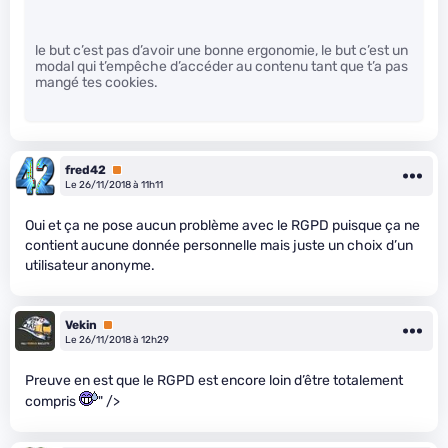
le but c’est pas d’avoir une bonne ergonomie, le but c’est un
modal qui t’empêche d’accéder au contenu tant que t’a pas
mangé tes cookies.
fred42
Premium
Le 26/11/2018 à 11h11
Oui et ça ne pose aucun problème avec le RGPD puisque ça ne
contient aucune donnée personnelle mais juste un choix d’un
utilisateur anonyme.
Vekin
Premium
Le 26/11/2018 à 12h29
Preuve en est que le RGPD est encore loin d’être totalement
compris
" />