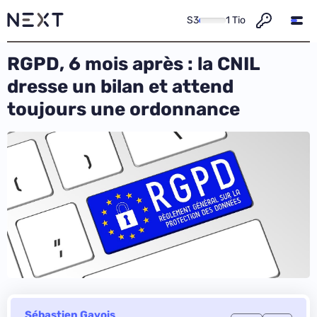
S3
1 Tio
RGPD, 6 mois après : la CNIL
dresse un bilan et attend
toujours une ordonnance
Sébastien Gavois