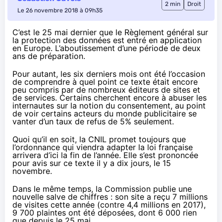
2 min
Droit
Le 26 novembre 2018 à 09h35
C’est le 25 mai dernier que le
Règlement général sur
la protection des données
est entré en application
en Europe. L’aboutissement d’une période de deux
ans de préparation.
Pour autant, les six derniers mois ont été l’occasion
de comprendre à quel point ce texte était encore
peu compris par de nombreux éditeurs de sites et
de services. Certains cherchent encore à abuser les
internautes sur la notion du consentement, au point
de voir certains acteurs du monde publicitaire se
vanter
d’un taux de refus de 5% seulement
.
Quoi qu’il en soit, la CNIL promet toujours que
l’ordonnance
qui viendra adapter la loi française
arrivera d’ici la fin de l’année. Elle s’est prononcée
pour avis sur ce texte il y a dix jours, le 15
novembre.
Dans le même temps, la Commission
publie
une
nouvelle salve de chiffres : son site a reçu 7 millions
de visites cette année (contre 4,4 millions en 2017),
9 700 plaintes ont été déposées, dont 6 000 rien
que depuis le 25 mai.