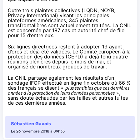
Outre trois plaintes collectives (LQDN, NOYB,
Privacy International) visant les principales
plateformes américaines, 345 plaintes
transfrontalières sont actuellement traitées. La CNIL
est concernée par 187 cas et autorité chef de file
pour 15 d’entre eux.
Six lignes directrices restent à adopter, 19 ayant
d’ores et déjà été validées. Le Comité européen à la
protection des données (
CEPD
) a déjà tenu quatre
réunions plénières depuis le mois de mai, et
organisé de nombreux groupes de travail.
La CNIL partage également les résultats d’un
sondage IFOP effectué en ligne fin octobre où 66 %
des français se disent «
plus sensibles que ces dernières
années à la protection de leurs données personnelles
»,
sans doute échaudés par les failles et autres fuites
de ces dernières années.
Sébastien Gavois
Le 26 novembre 2018 à 09h35