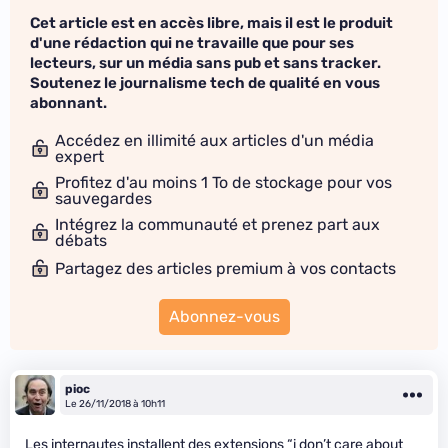
Cet article est en accès libre, mais il est le produit
d'une rédaction qui ne travaille que pour ses
lecteurs, sur un média sans pub et sans tracker.
Soutenez le journalisme tech de qualité en vous
abonnant.
Accédez en illimité aux articles d'un média
expert
Profitez d'au moins 1 To de stockage pour vos
sauvegardes
Intégrez la communauté et prenez part aux
débats
Partagez des articles premium à vos contacts
Abonnez-vous
pioc
Le 26/11/2018 à 10h11
Les internautes installent des extensions “i don’t care about