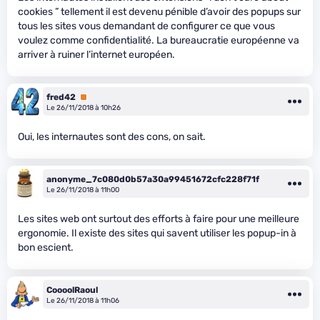
cookies ” tellement il est devenu pénible d’avoir des popups sur
tous les sites vous demandant de configurer ce que vous
voulez comme confidentialité. La bureaucratie européenne va
arriver à ruiner l’internet européen.
fred42
Premium
Le 26/11/2018 à 10h26
Oui, les internautes sont des cons, on sait.
anonyme_7c080d0b57a30a99451672cfc228f71f
Le 26/11/2018 à 11h00
Les sites web ont surtout des efforts à faire pour une meilleure
ergonomie. Il existe des sites qui savent utiliser les popup-in à
bon escient.
CoooolRaoul
Le 26/11/2018 à 11h06