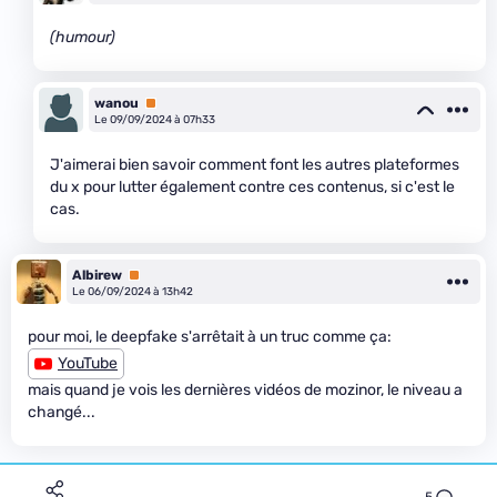
(humour)
wanou
Premium
Le 09/09/2024 à 07h33
J'aimerai bien savoir comment font les autres plateformes
du x pour lutter également contre ces contenus, si c'est le
cas.
Albirew
Premium
Le 06/09/2024 à 13h42
pour moi, le deepfake s'arrêtait à un truc comme ça:
YouTube
mais quand je vois les dernières vidéos de mozinor, le niveau a
changé...