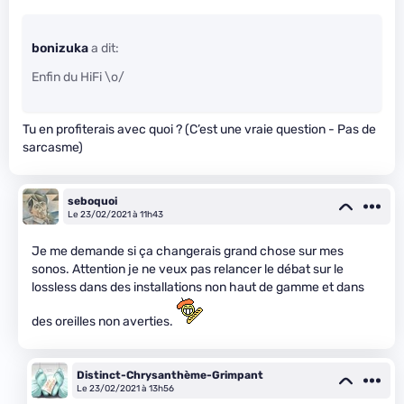
bonizuka
a dit:
Enfin du HiFi \o/
Tu en profiterais avec quoi ? (C’est une vraie question - Pas de
sarcasme)
seboquoi
Le 23/02/2021 à 11h43
Je me demande si ça changerais grand chose sur mes
sonos. Attention je ne veux pas relancer le débat sur le
lossless dans des installations non haut de gamme et dans
des oreilles non averties.
Distinct-Chrysanthème-Grimpant
Le 23/02/2021 à 13h56