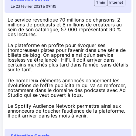
1 min
Internet
Le 23 février 2021 à 09h15
Le service
revendique
70 millions de chansons, 2
millions de podcasts et 8 millions de créateurs au
sein de son catalogue, 57 000 représentant 90 %
des lectures.
La plateforme en profite pour évoquer ses
(nombreuses) pistes pour l’avenir dans une série de
billets de blog. On apprend ainsi qu’un service
lossless va être lancé :
HiFi
. Il doit arriver dans
certains marchés plus tard dans l’année, sans détails
sur le tarif.
De nombreux éléments annoncés concernent les
évolutions de l’offre publicitaire qui va se renforcer,
notamment dans le domaine
des podcasts
avec
Ad
Studio
qui se veut ouvert à tous.
Le Spotify Audience Network permettra ainsi aux
annonceurs de toucher l’audience de la plateforme.
Il doit arriver dans les mois à venir.