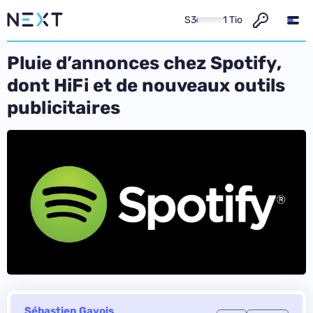
S3
1 Tio
Pluie d’annonces chez Spotify,
dont HiFi et de nouveaux outils
publicitaires
Sébastien Gavois