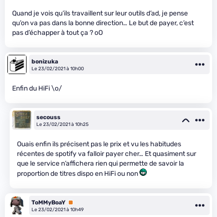
Quand je vois qu’ils travaillent sur leur outils d’ad, je pense
qu’on va pas dans la bonne direction… Le but de payer, c’est
pas d’échapper à tout ça ? oO
bonizuka
Le 23/02/2021 à 10h00
Enfin du HiFi \o/
secouss
Le 23/02/2021 à 10h25
Ouais enfin ils précisent pas le prix et vu les habitudes
récentes de spotify va falloir payer cher… Et quasiment sur
que le service n’affichera rien qui permette de savoir la
proportion de titres dispo en HiFi ou non
ToMMyBoaY
Premium
Le 23/02/2021 à 10h49