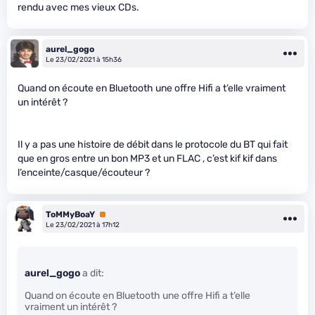
rendu avec mes vieux CDs.
aurel_gogo
Le 23/02/2021 à 15h36
Quand on écoute en Bluetooth une offre Hifi a t’elle vraiment
un intérêt ?
Il y a pas une histoire de débit dans le protocole du BT qui fait
que en gros entre un bon MP3 et un FLAC , c’est kif kif dans
l’enceinte/casque/écouteur ?
ToMMyBoaY
Premium
Le 23/02/2021 à 17h12
aurel_gogo
a dit:
Quand on écoute en Bluetooth une offre Hifi a t’elle
vraiment un intérêt ?