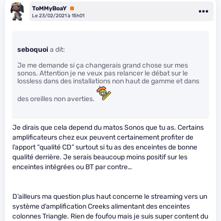
ToMMyBoaY
Premium
Le 23/02/2021 à 15h01
seboquoi
a dit:
Je me demande si ça changerais grand chose sur mes
sonos. Attention je ne veux pas relancer le débat sur le
lossless dans des installations non haut de gamme et dans
des oreilles non averties.
Je dirais que cela depend du matos Sonos que tu as. Certains
amplificateurs chez eux peuvent certainement profiter de
l’apport “qualité CD” surtout si tu as des enceintes de bonne
qualité derrière. Je serais beaucoup moins positif sur les
enceintes intégrées ou BT par contre…
D’ailleurs ma question plus haut concerne le streaming vers un
système d’amplification Creeks alimentant des enceintes
colonnes Triangle. Rien de foufou mais je suis super content du