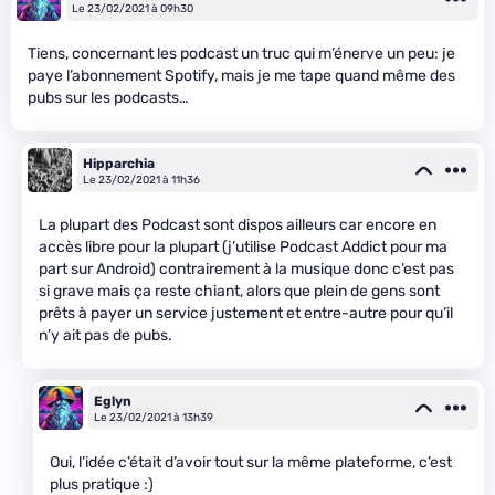
Le 23/02/2021 à 09h30
Tiens, concernant les podcast un truc qui m’énerve un peu: je
paye l’abonnement Spotify, mais je me tape quand même des
pubs sur les podcasts…
Hipparchia
Le 23/02/2021 à 11h36
La plupart des Podcast sont dispos ailleurs car encore en
accès libre pour la plupart (j’utilise Podcast Addict pour ma
part sur Android) contrairement à la musique donc c’est pas
si grave mais ça reste chiant, alors que plein de gens sont
prêts à payer un service justement et entre-autre pour qu’il
n’y ait pas de pubs.
Eglyn
Le 23/02/2021 à 13h39
Oui, l’idée c’était d’avoir tout sur la même plateforme, c’est
plus pratique :)