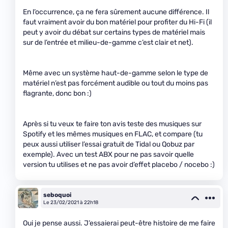
En l’occurrence, ça ne fera sûrement aucune différence. Il
faut vraiment avoir du bon matériel pour profiter du Hi-Fi (il
peut y avoir du débat sur certains types de matériel mais
sur de l’entrée et milieu-de-gamme c’est clair et net).
Même avec un système haut-de-gamme selon le type de
matériel n’est pas forcément audible ou tout du moins pas
flagrante, donc bon :)
Après si tu veux te faire ton avis teste des musiques sur
Spotify et les mêmes musiques en FLAC, et compare (tu
peux aussi utiliser l’essai gratuit de Tidal ou Qobuz par
exemple). Avec un test ABX pour ne pas savoir quelle
version tu utilises et ne pas avoir d’effet placebo / nocebo :)
seboquoi
Le 23/02/2021 à 22h18
Oui je pense aussi. J’essaierai peut-être histoire de me faire