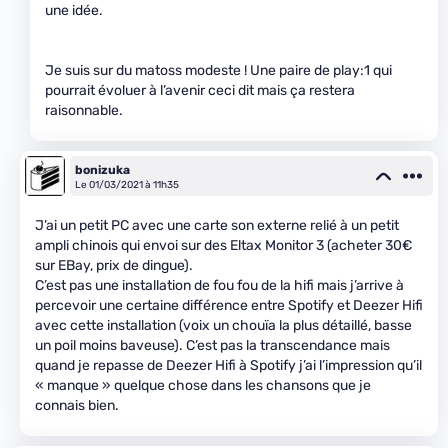
une idée.
Je suis sur du matoss modeste ! Une paire de play:1 qui
pourrait évoluer à l’avenir ceci dit mais ça restera
raisonnable.
bonizuka
Le 01/03/2021 à 11h35
J’ai un petit PC avec une carte son externe relié à un petit
ampli chinois qui envoi sur des Eltax Monitor 3 (acheter 30€
sur EBay, prix de dingue).
C’est pas une installation de fou fou de la hifi mais j’arrive à
percevoir une certaine différence entre Spotify et Deezer Hifi
avec cette installation (voix un chouïa la plus détaillé, basse
un poil moins baveuse). C’est pas la transcendance mais
quand je repasse de Deezer Hifi à Spotify j’ai l’impression qu’il
« manque » quelque chose dans les chansons que je
connais bien.