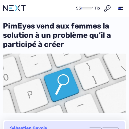
S3
1 Tio
PimEyes vend aux femmes la
solution à un problème qu’il a
participé à créer
Sébastien Gavois