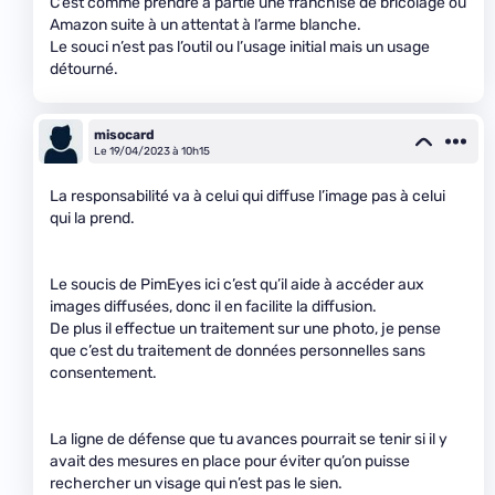
C’est comme prendre à partie une franchise de bricolage ou
Amazon suite à un attentat à l’arme blanche.
Le souci n’est pas l’outil ou l’usage initial mais un usage
détourné.
misocard
Le 19/04/2023 à 10h15
La responsabilité va à celui qui diffuse l’image pas à celui
qui la prend.
Le soucis de PimEyes ici c’est qu’il aide à accéder aux
images diffusées, donc il en facilite la diffusion.
De plus il effectue un traitement sur une photo, je pense
que c’est du traitement de données personnelles sans
consentement.
La ligne de défense que tu avances pourrait se tenir si il y
avait des mesures en place pour éviter qu’on puisse
rechercher un visage qui n’est pas le sien.