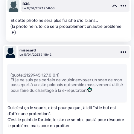
BJS
Le 19/04/2023 à 14h58
Et cette photo ne sera plus fraiche d’ici 5 ans…
(la photo hein, toi ce sera probablement un autre problème
:P)
misocard
Le 19/04/2023 à 15h42
(quote:2129945:127.0.0.1)
Et je ne suis pas certain de vouloir envoyer un scan de mon
passeport à un site polonais qui semble massivement utilisé
pour faire du chantage à la e-réputation
Oui c’est ça le soucis, c’est pour ça que j’ai dit “si le but est
d’offrir une protection”.
C’est le point de l’article, le site ne semble pas là pour résoudre
le problème mais pour en profiter.