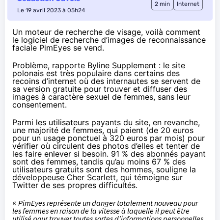
2 min
Internet
Le 19 avril 2023 à 05h24
Un moteur de recherche de visage, voilà comment
le logiciel de recherche d’images de reconnaissance
faciale PimEyes se vend.
Problème,
rapporte
Byline Supplement : le site
polonais est très populaire dans certains des
recoins d’internet où des internautes se servent de
sa version gratuite pour trouver et diffuser des
images à caractère sexuel de femmes, sans leur
consentement.
Parmi les utilisateurs payants du site, en revanche,
une majorité de femmes, qui paient (de 20 euros
pour un usage ponctuel à 320 euros par mois) pour
vérifier où circulent des photos d’elles et tenter de
les faire enlever si besoin. 91 % des abonnés payant
sont des femmes, tandis qu’au moins 67 % des
utilisateurs gratuits sont des hommes, souligne la
développeuse Cher Scarlett, qui
témoigne
sur
Twitter de ses propres difficultés.
«
PimEyes représente un danger totalement nouveau pour
les femmes en raison de la vitesse à laquelle il peut être
utilisé pour trouver toutes sortes d’informations personnelles