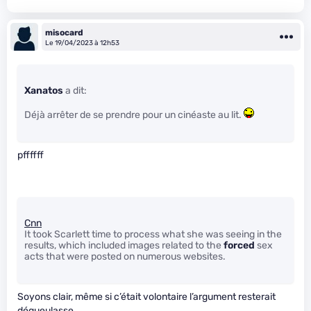
misocard
Le 19/04/2023 à 12h53
Xanatos
a dit:
Déjà arrêter de se prendre pour un cinéaste au lit.
pffffff
Cnn
It took Scarlett time to process what she was seeing in the
results, which included images related to the
forced
sex
acts that were posted on numerous websites.
Soyons clair, même si c’était volontaire l’argument resterait
dégueulasse.