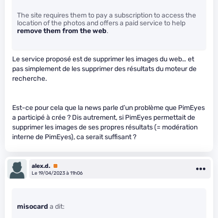
The site requires them to pay a subscription to access the
location of the photos and offers a paid service to help
remove them from the web
.
Le service proposé est de supprimer les images du web… et
pas simplement de les supprimer des résultats du moteur de
recherche.
Est-ce pour cela que la news parle d’un problème que PimEyes
a participé à crée ? Dis autrement, si PimEyes permettait de
supprimer les images de ses propres résultats (= modération
interne de PimEyes), ca serait suffisant ?
alex.d.
Premium
Le 19/04/2023 à 11h06
misocard
a dit: