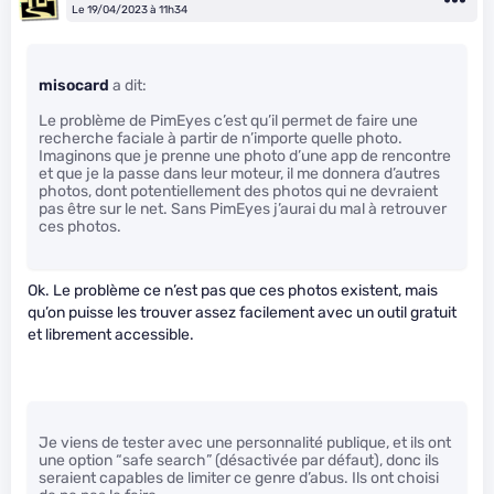
Le 19/04/2023 à 11h34
misocard
a dit:
Le problème de PimEyes c’est qu’il permet de faire une
recherche faciale à partir de n’importe quelle photo.
Imaginons que je prenne une photo d’une app de rencontre
et que je la passe dans leur moteur, il me donnera d’autres
photos, dont potentiellement des photos qui ne devraient
pas être sur le net. Sans PimEyes j’aurai du mal à retrouver
ces photos.
Ok. Le problème ce n’est pas que ces photos existent, mais
qu’on puisse les trouver assez facilement avec un outil gratuit
et librement accessible.
Je viens de tester avec une personnalité publique, et ils ont
une option “safe search” (désactivée par défaut), donc ils
seraient capables de limiter ce genre d’abus. Ils ont choisi