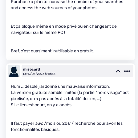
Purchase a plan to increase the number of your searches
and access the web sources of your photos.
Et ça bloque même en mode privé ou en changeant de
navigateur sur le même PC !
Bref, c’est quasiment inutilisable en gratuit.
misocard
Le 19/04/2023 à 11h55
Hum … désolé j’ai donné une mauvaise information.
La version gratuite semble limitée (la partie “hors visage” est
pixelisée, on a pas accès à la totalité du lien, …)
Si le lien est court, on y a accès.
Il faut payer 33€ /mois ou 20€ / recherche pour avoir les
fonctionnalités basiques.