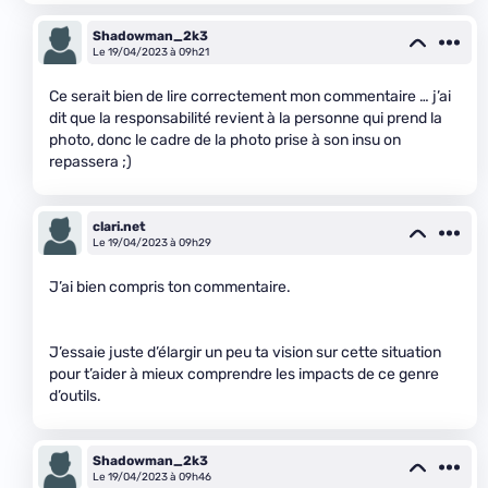
Shadowman_2k3
Le 19/04/2023 à 09h21
Ce serait bien de lire correctement mon commentaire … j’ai
dit que la responsabilité revient à la personne qui prend la
photo, donc le cadre de la photo prise à son insu on
repassera ;)
clari.net
Le 19/04/2023 à 09h29
J’ai bien compris ton commentaire.
J’essaie juste d’élargir un peu ta vision sur cette situation
pour t’aider à mieux comprendre les impacts de ce genre
d’outils.
Shadowman_2k3
Le 19/04/2023 à 09h46