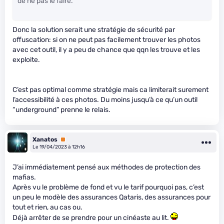
de ne pas le faire.
Donc la solution serait une stratégie de sécurité par
offuscation: si on ne peut pas facilement trouver les photos
avec cet outil, il y a peu de chance que qqn les trouve et les
exploite.
C’est pas optimal comme stratégie mais ca limiterait surement
l’accessibilité à ces photos. Du moins jusqu’à ce qu’un outil
“underground” prenne le relais.
Xanatos
Premium
Le 19/04/2023 à 12h16
J’ai immédiatement pensé aux méthodes de protection des
mafias.
Après vu le problème de fond et vu le tarif pourquoi pas, c’est
un peu le modèle des assurances Qataris, des assurances pour
tout et rien, au cas ou.
Déjà arrêter de se prendre pour un cinéaste au lit.