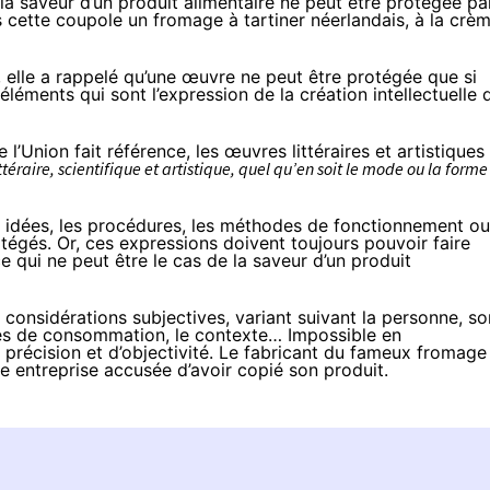
la saveur d’un produit alimentaire
ne peut être protégée pa
s cette coupole un fromage à tartiner néerlandais, à la crè
, elle a rappelé qu’une œuvre ne peut être protégée que si
 éléments qui sont l’expression de la création intellectuelle 
l’Union fait référence, les œuvres littéraires et artistiques
téraire, scientifique et artistique, quel qu’en soit le mode ou la forme
s idées, les procédures, les méthodes de fonctionnement ou
tégés. Or, ces expressions doivent toujours pouvoir faire
e qui ne peut être le cas de la saveur d’un produit
 considérations subjectives, variant suivant la personne, so
des de consommation, le contexte… Impossible en
 précision et d’objectivité. Le fabricant du fameux fromage
 entreprise accusée d’avoir copié son produit.