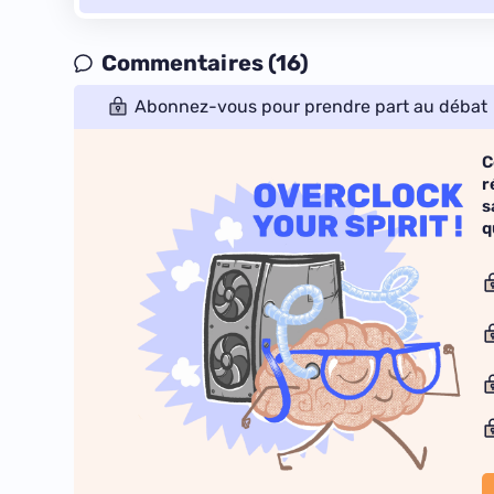
Commentaires (16)
Abonnez-vous pour prendre part au débat
C
r
s
q