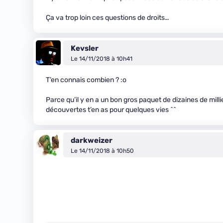
Ça va trop loin ces questions de droits…
Kevsler
Le 14/11/2018 à 10h41
T’en connais combien ? :o
Parce qu’il y en a un bon gros paquet de dizaines de mill
découvertes t’en as pour quelques vies ^^
darkweizer
Le 14/11/2018 à 10h50