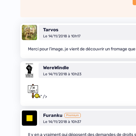
Tarvos
Le 14/11/2018 à 10h17
Merci pour l’image, je vient de découvrir un fromage que
WereWindle
Le 14/11/2018 à 10h23
" />
Furanku
Premium
Le 14/11/2018 à 10h37
Il y en a vraiment qui déposent des demandes de droits s