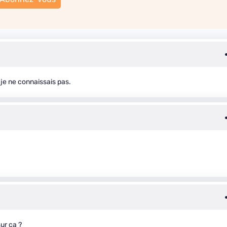
 je ne connaissais pas.
ur ça ?