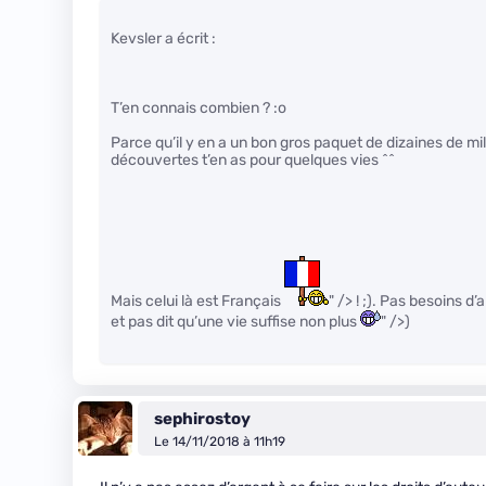
Kevsler a écrit :
T’en connais combien ? :o
Parce qu’il y en a un bon gros paquet de dizaines de mil
découvertes t’en as pour quelques vies ^^
Mais celui là est Français
" /> ! ;). Pas besoins d
et pas dit qu’une vie suffise non plus
" />)
sephirostoy
Le 14/11/2018 à 11h19