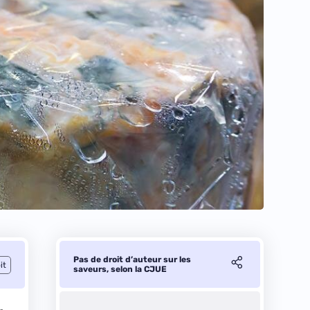
Pas de droit d’auteur sur les
it
saveurs, selon la CJUE