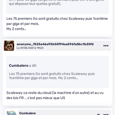
qui dépasse leur quotas gratuit).
Les 75 premiers Go sont gratuits chez Scaleway puis 1centime
par giga et par mois.
My 2 cents…
anonyme_f525e46a95b50f94ea596fa0bc1b20fd
Le 07/05/2021 à 11h23
Cumbalero
a dit:
Les 75 premiers Go sont gratuits chez Scaleway puis
1centime par giga et par mois. My 2 cents…
Scaleway ca reste du cloud (la machine d’un autre) et au vu
des lois FR … c’est pas mieux que US
Cumbalero