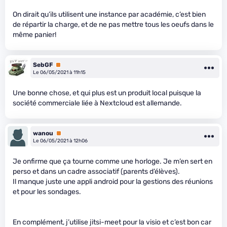
On dirait qu’ils utilisent une instance par académie, c’est bien
de répartir la charge, et de ne pas mettre tous les oeufs dans le
même panier!
SebGF
Premium
Le 06/05/2021 à 11h15
Une bonne chose, et qui plus est un produit local puisque la
société commerciale liée à Nextcloud est allemande.
wanou
Premium
Le 06/05/2021 à 12h06
Je onfirme que ça tourne comme une horloge. Je m’en sert en
perso et dans un cadre associatif (parents d’élèves).
Il manque juste une appli android pour la gestions des réunions
et pour les sondages.
En complément, j’utilise jitsi-meet pour la visio et c’est bon car