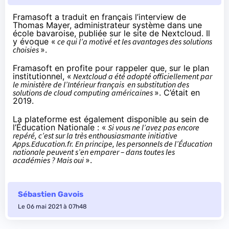
Framasoft a
traduit en français
l’interview de
Thomas Mayer, administrateur système dans une
école bavaroise, publiée
sur le site de Nextcloud
. Il
y évoque «
ce qui l’a motivé et les avantages des solutions
choisies
».
Framasoft en profite pour rappeler que, sur le plan
institutionnel, «
Nextcloud a été adopté officiellement par
le ministère de l’Intérieur français en substitution des
solutions de cloud computing américaines
». C’était
en
2019
.
La plateforme est également disponible au sein de
l’Éducation Nationale : «
Si vous ne l’avez pas encore
repéré, c’est sur la très enthousiasmante initiative
Apps.Education.fr
. En principe, les personnels de l’Éducation
nationale peuvent s’en emparer – dans toutes les
académies ? Mais oui
».
Sébastien Gavois
Le 06 mai 2021 à 07h48