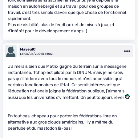
fonctionnalités sans sacrifier la sécurité, je le déploie à la
maison en autohébergé et au travail pour des groupes de
travail, c’est très simple d’avoir quelque chose de fonctionnel
rapidement.
Plus de visibilité, plus de feedback et de mises à jour, et
d’intérêt pour le développement d’apps :)
MayeulC
Le 06/05/2021 à 11h02
J’aimerais bien que Matrix gagne du terrain sur la messagerie
instantanée. Tchap est piloté par la DINUM, mais je ne crois
pas qu’il fédère avec tout le monde, et n’est accessible qu’à
certains fonctionnaires de l’état. Ce serait intéressant que
l’éducation nationale joigne la fédération publique, j’aimerais
aussi que les universités s’y mettent. On peut toujours rêver
En tout cas, chapeau pour porter les fédérations libre en
alternative aux gros clouds américains. Il y a même du
peertube et du mastodon là-bas!