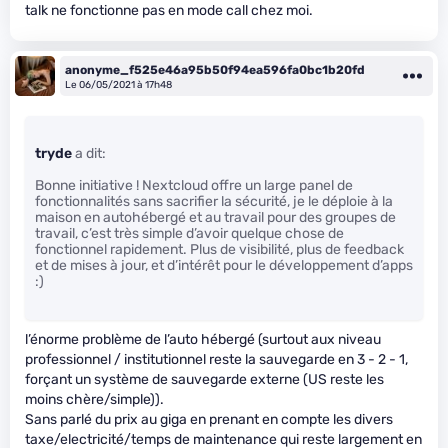
talk ne fonctionne pas en mode call chez moi.
anonyme_f525e46a95b50f94ea596fa0bc1b20fd
Le 06/05/2021 à 17h48
tryde
a dit:
Bonne initiative ! Nextcloud offre un large panel de
fonctionnalités sans sacrifier la sécurité, je le déploie à la
maison en autohébergé et au travail pour des groupes de
travail, c’est très simple d’avoir quelque chose de
fonctionnel rapidement. Plus de visibilité, plus de feedback
et de mises à jour, et d’intérêt pour le développement d’apps
:)
l’énorme problème de l’auto hébergé (surtout aux niveau
professionnel / institutionnel reste la sauvegarde en 3 - 2 - 1,
forçant un système de sauvegarde externe (US reste les
moins chère/simple)).
Sans parlé du prix au giga en prenant en compte les divers
taxe/electricité/temps de maintenance qui reste largement en