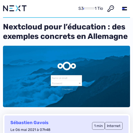
S3
1 Tio
Nextcloud pour l’éducation : des
exemples concrets en Allemagne
Sébastien Gavois
1 min
Internet
Le 06 mai 2021 à 07h48