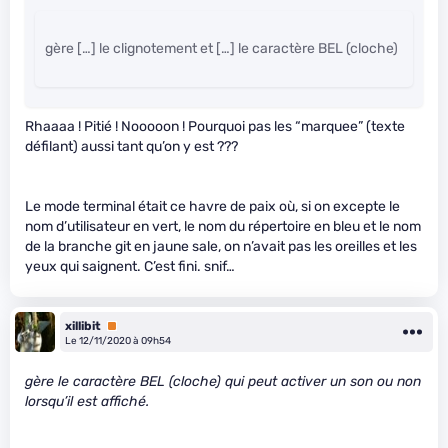
gère […] le clignotement et […] le caractère BEL (cloche)
Rhaaaa ! Pitié ! Nooooon ! Pourquoi pas les “marquee” (texte
défilant) aussi tant qu’on y est ???
Le mode terminal était ce havre de paix où, si on excepte le
nom d’utilisateur en vert, le nom du répertoire en bleu et le nom
de la branche git en jaune sale, on n’avait pas les oreilles et les
yeux qui saignent. C’est fini. snif…
xillibit
Premium
Le 12/11/2020 à 09h54
gère le caractère BEL (cloche) qui peut activer un son ou non
lorsqu’il est affiché.