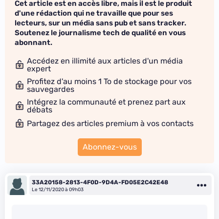
Cet article est en accès libre, mais il est le produit
d'une rédaction qui ne travaille que pour ses
lecteurs, sur un média sans pub et sans tracker.
Soutenez le journalisme tech de qualité en vous
abonnant.
Accédez en illimité aux articles d'un média
expert
Profitez d'au moins 1 To de stockage pour vos
sauvegardes
Intégrez la communauté et prenez part aux
débats
Partagez des articles premium à vos contacts
Abonnez-vous
33A20158-2813-4F0D-9D4A-FD05E2C42E48
Le 12/11/2020 à 09h03