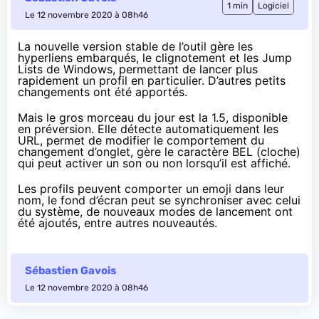
1 min
Logiciel
Le 12 novembre 2020 à 08h46
La nouvelle version stable de l’outil
gère
les
hyperliens
embarqués
, le clignotement et les Jump
Lists de Windows, permettant de lancer plus
rapidement un profil en particulier.
D’autres petits
changements
ont été apportés.
Mais le gros morceau du jour est la 1.5,
disponible
en préversion
. Elle détecte automatiquement les
URL, permet de modifier le comportement du
changement d’onglet, gère le caractère
BEL
(cloche)
qui peut activer un son ou non lorsqu’il est affiché.
Les profils peuvent comporter un emoji dans leur
nom, le fond d’écran peut se synchroniser avec celui
du système, de nouveaux modes de lancement ont
été ajoutés,
entre autres nouveautés
.
Sébastien Gavois
Le 12 novembre 2020 à 08h46