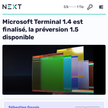
S3
1 Tio
Microsoft Terminal 1.4 est
finalisé, la préversion 1.5
disponible
Sébastien Gavois