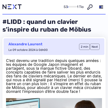
S3
1 Tio
#LIDD : quand un clavier
s’inspire du ruban de Möbius
Alexandre Laurent
2 min
Next
Le 09 octobre 2024 à 06h00
C’est devenu une tradition depuis quelques années :
les équipes de Google Japon imaginent et
partagent, sous la marque fictive Gboard, des
concepts capables de faire saliver les plus endurcis
des fans de claviers mécaniques. Le
dernier en date
,
qui nous a été signalé par Hezirel (merci !) pousse la
barre un cran plus loin : il s’inspire en effet du ruban
de Möbius, pour aboutir à un clavier méca circulaire
donnant l’impression d’être double face !