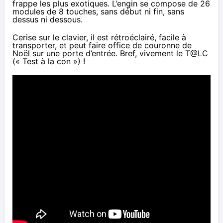
frappe les plus exotiques. L’engin se compose de 26
modules de 8 touches, sans début ni fin, sans
dessus ni dessous.
Cerise sur le clavier, il est rétroéclairé, facile à
transporter, et peut faire office de couronne de
Noël sur une porte d’entrée. Bref, vivement le T@LC
(« Test à la con ») !