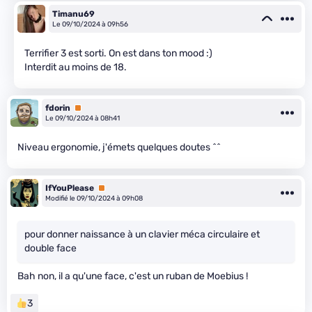
Timanu69
Le 09/10/2024 à 09h56
Terrifier 3 est sorti. On est dans ton mood :)
Interdit au moins de 18.
fdorin
Premium
Le 09/10/2024 à 08h41
Niveau ergonomie, j'émets quelques doutes ^^
IfYouPlease
Premium
Modifié le 09/10/2024 à 09h08
pour donner naissance à un clavier méca circulaire et
double face
Bah non, il a qu'une face, c'est un ruban de Moebius !
3