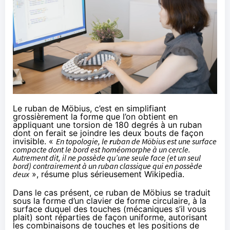
Le ruban de Möbius, c’est en simplifiant
grossièrement la forme que l’on obtient en
appliquant une torsion de 180 degrés à un ruban
dont on ferait se joindre les deux bouts de façon
invisible. «
En topologie, le
r
uban de Möbius est une surface
compacte dont le bord est homéomorphe à un cercle.
Autrement dit, il ne possède qu’une seule face (et un seul
bord) contrairement à un ruban classique qui en possède
deux
»,
résume
plus sérieusement Wikipedia.
Dans le cas présent, ce ruban de Möbius se traduit
sous la forme d’un clavier de forme circulaire, à la
surface duquel des touches (mécaniques s’il vous
plait) sont réparties de façon uniforme, autorisant
les combinaisons de touches et les positions de