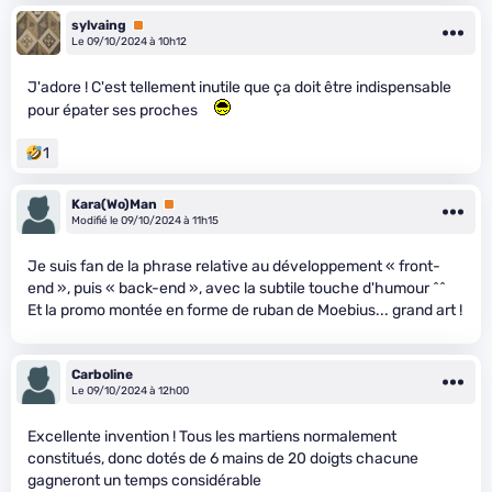
sylvaing
Premium
Le 09/10/2024 à 10h12
J'adore ! C'est tellement inutile que ça doit être indispensable
pour épater ses proches
1
Kara(Wo)Man
Premium
Modifié le 09/10/2024 à 11h15
Je suis fan de la phrase relative au développement « front-
end », puis « back-end », avec la subtile touche d'humour ^^
Et la promo montée en forme de ruban de Moebius... grand art !
Carboline
Le 09/10/2024 à 12h00
Excellente invention ! Tous les martiens normalement
constitués, donc dotés de 6 mains de 20 doigts chacune
gagneront un temps considérable