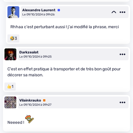
Alexandre Laurent
Équipe
Le 09/10/2024 à 09h26
Rhhaa c'est perturbant aussi ! j'ai modifié la phrase, merci
3
Darkzealot
Le 09/10/2024 à 09h25
C'est en effet pratique à transporter et de très bon goût pour
décorer sa maison.
1
Vilainkrauko
Premium
Le 09/10/2024 à 09h27
Neeeed !