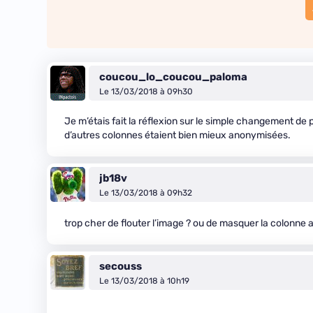
coucou_lo_coucou_paloma
Le 13/03/2018 à 09h30
Je m’étais fait la réflexion sur le simple changement de 
d’autres colonnes étaient bien mieux anonymisées.
jb18v
Le 13/03/2018 à 09h32
trop cher de flouter l’image ? ou de masquer la colonn
secouss
Le 13/03/2018 à 10h19