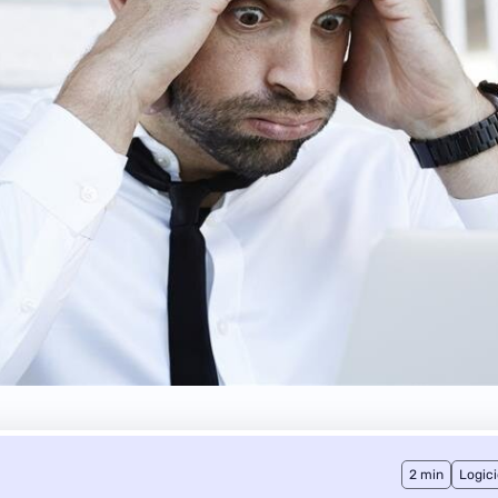
2 min
Logici