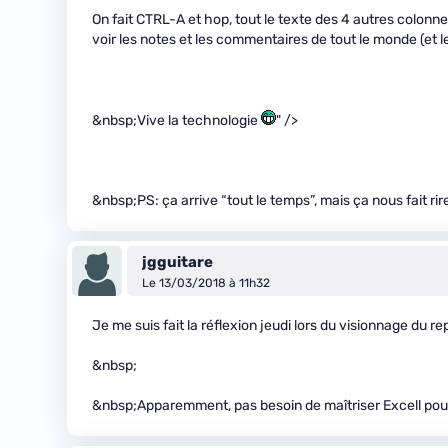
On fait CTRL-A et hop, tout le texte des 4 autres colonnes
voir les notes et les commentaires de tout le monde (et 
&nbsp;Vive la technologie
" />
&nbsp;PS: ça arrive “tout le temps”, mais ça nous fait rir
jgguitare
Le 13/03/2018 à 11h32
Je me suis fait la réflexion jeudi lors du visionnage du re
&nbsp;
&nbsp;Apparemment, pas besoin de maîtriser Excell pour 