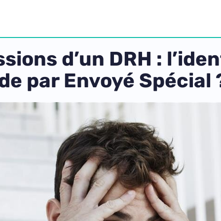
sions d’un DRH : l’ide
de par Envoyé Spécial 