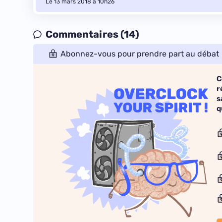
Le 13 mars 2018 à 10h26
Commentaires (14)
Abonnez-vous pour prendre part au débat
C
r
s
q