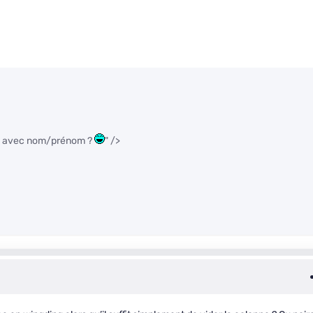
nne avec nom/prénom ?
" />