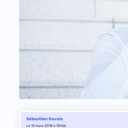
Sébastien Gavois
Le 13 mars 2018 à 10h26