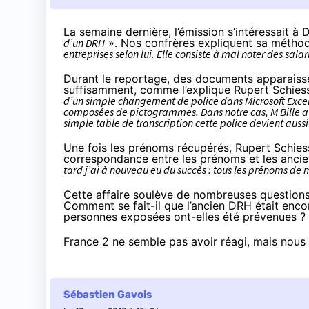
La semaine dernière
, l’émission s’intéressait à 
d’un DRH
». Nos confrères expliquent sa méthod
entreprises selon lui. Elle consiste à mal noter des sala
Durant le reportage, des documents apparaiss
suffisamment, comme l’
explique
Rupert Schiess
d’un simple changement de police dans Microsoft Excel,
composées de pictogrammes. Dans notre cas, M Bille a s
simple table de transcription cette police devient aussi 
Une fois les prénoms récupérés, Rupert Schiess
correspondance entre les prénoms et les ancie
tard j’ai à nouveau eu du succès : tous les prénoms de 
Cette affaire soulève de nombreuses questions : 
Comment se fait-il que l’ancien DRH était enco
personnes exposées ont-elles été prévenues ?
France 2 ne semble pas avoir réagi, mais nous 
Sébastien Gavois