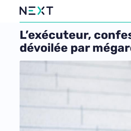
L’exécuteur, confes
dévoilée par mégar