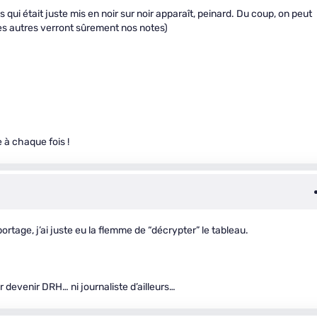
 qui était juste mis en noir sur noir apparaît, peinard. Du coup, on peut
les autres verront sûrement nos notes)
e à chaque fois !
portage, j’ai juste eu la flemme de “décrypter” le tableau.
devenir DRH… ni journaliste d’ailleurs…