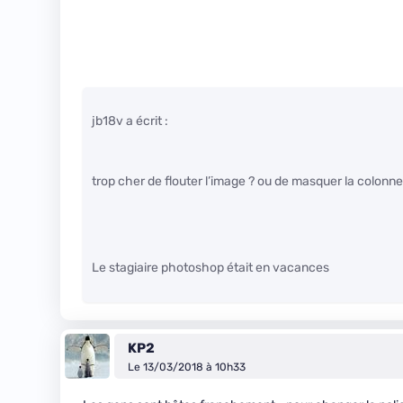
jb18v a écrit :
trop cher de flouter l’image ? ou de masquer la colo
Le stagiaire photoshop était en vacances
KP2
Le 13/03/2018 à 10h33