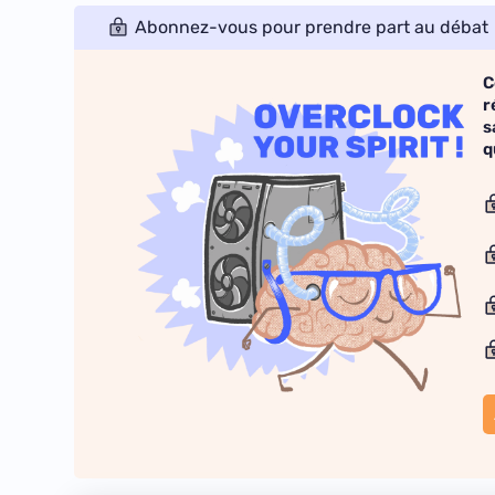
Abonnez-vous pour prendre part au débat
C
r
s
q