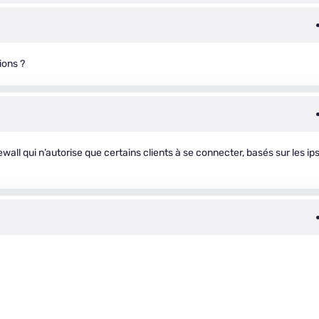
ions ?
all qui n’autorise que certains clients à se connecter, basés sur les ip