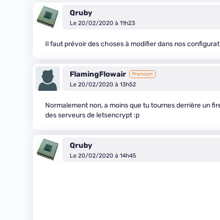
Qruby
Le 20/02/2020 à 11h23
Il faut prévoir des choses à modifier dans nos configurat
FlamingFlowair
Premium
Le 20/02/2020 à 13h52
Normalement non, a moins que tu tournes derrière un firew
des serveurs de letsencrypt :p
Qruby
Le 20/02/2020 à 14h45