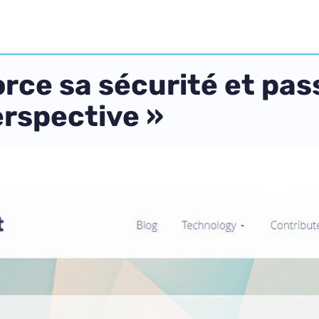
rce sa sécurité et pass
rspective »