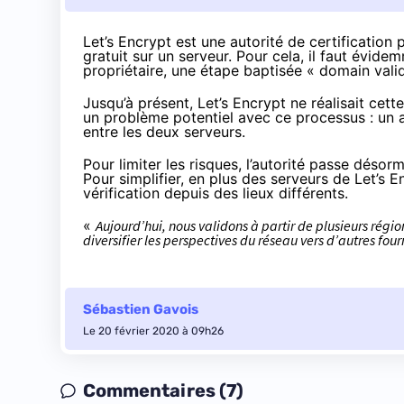
Let’s Encrypt est
une autorité de certification
p
gratuit sur un serveur. Pour cela, il faut év
propriétaire, une étape baptisée « domain valid
Jusqu’à présent, Let’s Encrypt ne réalisait cet
un problème potentiel avec ce processus : un at
entre les deux serveurs.
Pour limiter les risques, l’autorité
passe désorm
Pour simplifier, en plus des serveurs de Let’s
vérification depuis des lieux différents.
«
Aujourd’hui, nous validons à partir de plusieurs rég
diversifier les perspectives du réseau vers d’autres four
Sébastien Gavois
Le 20 février 2020 à 09h26
Commentaires (7)