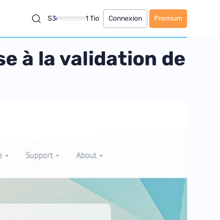
S3
1 Tio
Connexion
Premium
e à la validation de