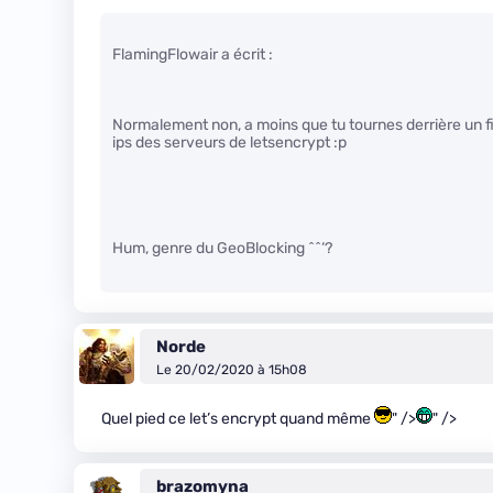
FlamingFlowair a écrit :
Normalement non, a moins que tu tournes derrière un fir
ips des serveurs de letsencrypt :p
Hum, genre du GeoBlocking ^^‘?
Norde
Le 20/02/2020 à 15h08
Quel pied ce let’s encrypt quand même
" />
" />
brazomyna