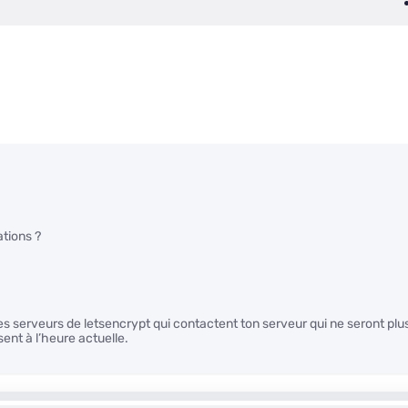
ations ?
les serveurs de letsencrypt qui contactent ton serveur qui ne seront plu
sent à l’heure actuelle.