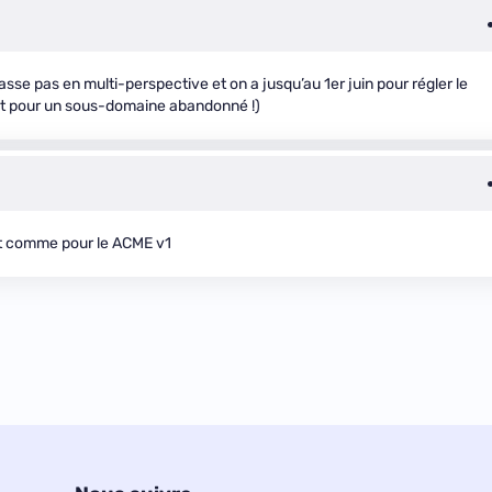
passe pas en multi-perspective et on a jusqu’au 1er juin pour régler le
est pour un sous-domaine abandonné !)
ut comme pour le ACME v1