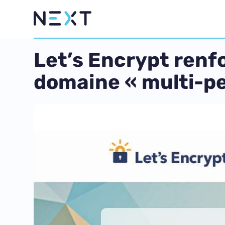
Let’s Encrypt renfo
domaine « multi-pe