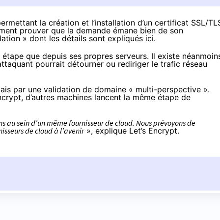
ermettant la création et l’installation d’un certificat SSL/TL
idemment prouver que la demande émane bien de son
ation » dont les détails sont
expliqués ici
.
te étape que depuis ses propres serveurs. Il existe néanmoin
taquant pourrait détourner ou rediriger le trafic réseau
ais
par une validation de domaine « multi-perspective ».
 Encrypt, d’autres machines lancent la même étape de
ions au sein d’un même fournisseur de cloud. Nous prévoyons de
nisseurs de cloud à l’avenir
», explique Let’s Encrypt.