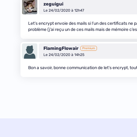
zeguigui
Le 24/02/2020 à 12h47
Let’s encrypt envoie des mails si l’un des certificats ne 
problème (j’ai reçu un de ces mails mais de mémoire c’
FlamingFlowair
Premium
Le 24/02/2020 à 14h25
Bon a savoir, bonne communication de let’s encrypt, to