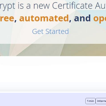
1 min
Intern