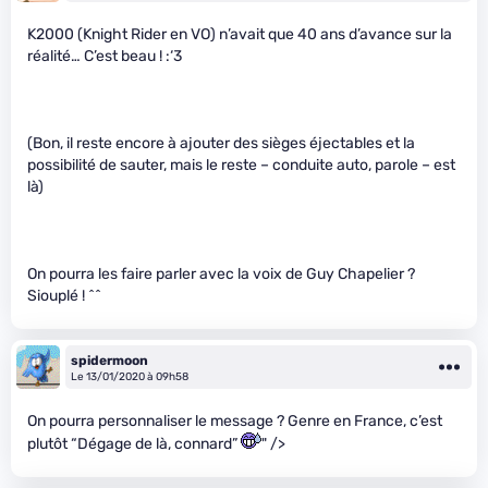
K2000 (Knight Rider en VO) n’avait que 40 ans d’avance sur la
réalité… C’est beau ! :‘3
(Bon, il reste encore à ajouter des sièges éjectables et la
possibilité de sauter, mais le reste – conduite auto, parole – est
là)
On pourra les faire parler avec la voix de Guy Chapelier ?
Siouplé ! ^^
spidermoon
Le 13/01/2020 à 09h58
On pourra personnaliser le message ? Genre en France, c’est
plutôt “Dégage de là, connard”
" />