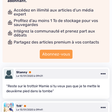
abonnant.
Accédez en illimité aux articles d'un média
expert
Profitez d'au moins 1 To de stockage pour vos
sauvegardes
Intégrez la communauté et prenez part aux
débats
Partagez des articles premium à vos contacts
Abonnez-vous
Stanny
Premium
Le 13/01/2020 à 09h31
“Reste sur le trottoir Mamie si tu veux pas que je te mette le
deuxième pied dans la tombe”
Trit’
Premium
Le 13/01/2020 à 09h41