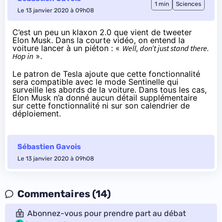
1 min
Sciences
Le 13 janvier 2020 à 09h08
C’est un peu un klaxon 2.0 que
vient de tweeter
Elon Musk
. Dans la courte vidéo, on entend la
voiture lancer à un piéton : «
Well, don’t just stand there.
Hop in
».
Le patron de Tesla ajoute que cette fonctionnalité
sera compatible avec le mode Sentinelle qui
surveille les abords de la voiture. Dans tous les cas,
Elon Musk n’a donné aucun détail supplémentaire
sur cette fonctionnalité ni sur son calendrier de
déploiement.
Sébastien Gavois
Le 13 janvier 2020 à 09h08
Commentaires (14)
Abonnez-vous pour prendre part au débat