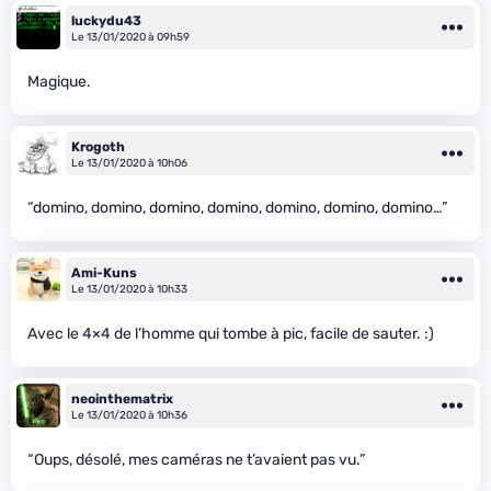
luckydu43
Le 13/01/2020 à 09h59
Magique.
Krogoth
Le 13/01/2020 à 10h06
“domino, domino, domino, domino, domino, domino, domino…”
Ami-Kuns
Le 13/01/2020 à 10h33
Avec le 4×4 de l’homme qui tombe à pic, facile de sauter. :)
neointhematrix
Le 13/01/2020 à 10h36
“Oups, désolé, mes caméras ne t’avaient pas vu.”