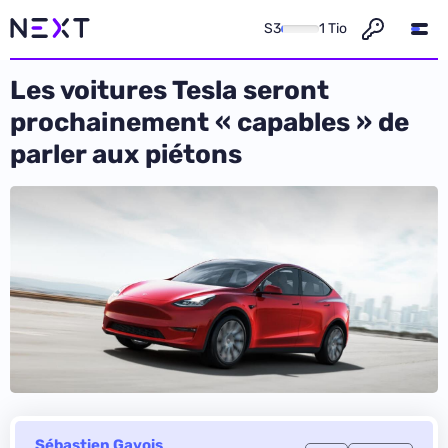
S3
1 Tio
Les voitures Tesla seront
prochainement « capables » de
parler aux piétons
Sébastien Gavois