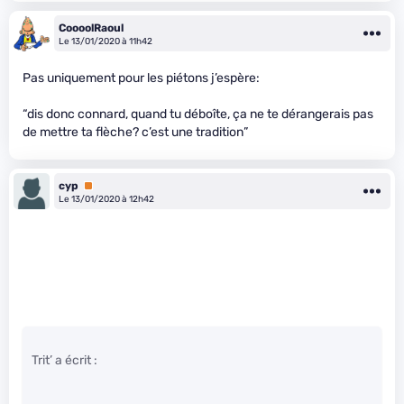
CoooolRaoul
Le 13/01/2020 à 11h42
Pas uniquement pour les piétons j’espère:
“dis donc connard, quand tu déboîte, ça ne te dérangerais pas
de mettre ta flèche? c’est une tradition”
cyp
Premium
Le 13/01/2020 à 12h42
Trit’ a écrit :