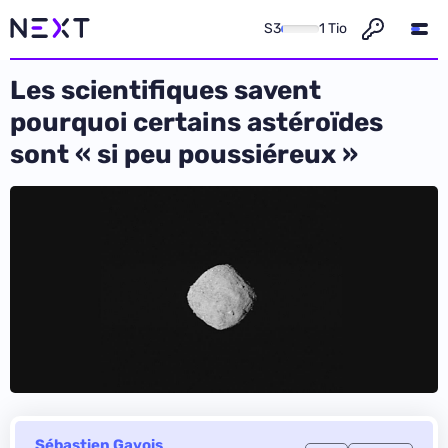
S3
1 Tio
Les scientifiques savent
pourquoi certains astéroïdes
sont « si peu poussiéreux »
Sébastien Gavois