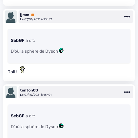
jjmm
Premium
Le 07/10/2021 à 10h52
SebGF
a dit:
D’où la sphère de Dyson
Joli !
tontonCD
Le 07/10/2021 à 13h01
SebGF
a dit:
D’où la sphère de Dyson