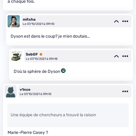
à chaque fois.
mitsha
Le 07/10/2021 à 09h10
Dyson est dans le coup? je m’en doutais…
SebGF
Premium
Le 07/10/2021 à 09h18
D’où la sphère de Dyson
v1nce
Le 07/10/2021 à 09h10
Une équipe de chercheurs a trouvé la raison
Marie-Pierre Casey ?