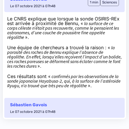
1 min
Sciences
Le 07 octobre 2021 à 07h48
Le CNRS
explique
que lorsque la sonde OSIRIS-REx
est arrivée à proximité de Bennu, «
la surface de ce
corps céleste n’était pas recouverte, comme le pensaient les
astronomes, d’une couche de poussière fine appelée
régolithe
».
Une équipe de chercheurs
a trouvé la raison
: «
la
porosité des roches de Bennu explique l’absence de
régolithe. En effet, lorsqu’elles reçoivent l’impact d’un bolide,
ces roches poreuses se déforment sans éclater comme le font
les roches dures
».
Ces résultats sont «
confirmés par les observations de la
sonde japonaise Hayabusa-2, qui, à la surface de l’astéroïde
Ryugu, n’a trouvé que très peu de régolithe
».
Sébastien Gavois
Le 07 octobre 2021 à 07h48