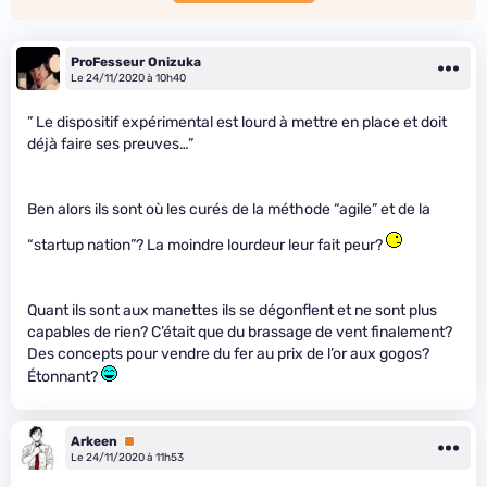
ProFesseur Onizuka
Le 24/11/2020 à 10h40
” Le dispositif expérimental est lourd à mettre en place et doit
déjà faire ses preuves…”
Ben alors ils sont où les curés de la méthode “agile” et de la
“startup nation”? La moindre lourdeur leur fait peur?
Quant ils sont aux manettes ils se dégonflent et ne sont plus
capables de rien? C’était que du brassage de vent finalement?
Des concepts pour vendre du fer au prix de l’or aux gogos?
Étonnant?
Arkeen
Premium
Le 24/11/2020 à 11h53