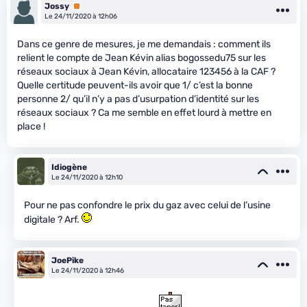
Jossy
Premium
Le 24/11/2020 à 12h06
Dans ce genre de mesures, je me demandais : comment ils
relient le compte de Jean Kévin alias bogossedu75 sur les
réseaux sociaux à Jean Kévin, allocataire 123456 à la CAF ?
Quelle certitude peuvent-ils avoir que 1/ c’est la bonne
personne 2/ qu’il n’y a pas d’usurpation d’identité sur les
réseaux sociaux ? Ca me semble en effet lourd à mettre en
place !
Idiogène
Le 24/11/2020 à 12h10
Pour ne pas confondre le prix du gaz avec celui de l’usine
digitale ? Arf.
JoePike
Le 24/11/2020 à 12h46