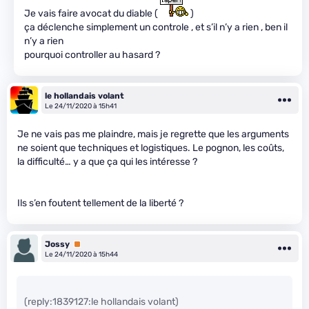
Je vais faire avocat du diable (
)
ça déclenche simplement un controle , et s’il n’y a rien , ben il
n’y a rien
pourquoi controller au hasard ?
le hollandais volant
Le 24/11/2020 à 15h41
Je ne vais pas me plaindre, mais je regrette que les arguments
ne soient que techniques et logistiques. Le pognon, les coûts,
la difficulté… y a que ça qui les intéresse ?
Ils s’en foutent tellement de la liberté ?
Jossy
Premium
Le 24/11/2020 à 15h44
(reply:1839127:le hollandais volant)