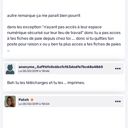
autre remarque ça me parait bien pourrit
dans les exception “n’ayant pas accès à leur espace
numérique sécurisé sur leur lieu de travail” donc tu a pas acces
à tes fiches de paie depuis chez toi …. donc si tu quittes ton
poste pour raison x ou y ben ta plus acces a tes fiches de paies
…
anonyme_5af96fc0c6bcfcf63dedfe7bc68a4860
Le 05/03/2019 à 13h46
Bah tu les télécharges et tu les … imprimes.
Patch
Premium
Le 05/03/2019 à 15h34