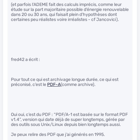
(et parfois l’ADEME fait des calculs imprécis, comme leur
étude sur la part majoritaire possible d’énergie renouvelable
dans 20 ou 30 ans, qui faisait plein d’hypothèses dont
certaines peu réalistes voire irréalistes - cf Jancovici).
fred42 a écrit :
Pour tout ce qui est archivage longue durée, ce qui est
préconisé, c’est le
PDF-A
(comme archive).
Oui oui, c’est du PDF : “PDF/A-1 est basée sur le format PDF
v1.4”, version qui date déjà de super longtemps, gérée par
des outils sous Unix/Linux depuis bien longtemps aussi.
Je peux relire des PDF que j’ai générés en 1995.