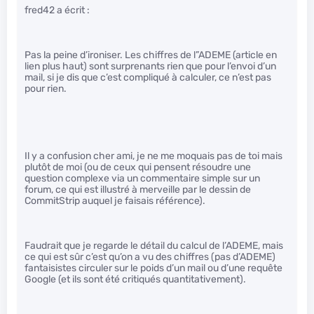
fred42 a écrit :
Pas la peine d’ironiser. Les chiffres de l”ADEME (article en
lien plus haut) sont surprenants rien que pour l’envoi d’un
mail, si je dis que c’est compliqué à calculer, ce n’est pas
pour rien.
Il y a confusion cher ami, je ne me moquais pas de toi mais
plutôt de moi (ou de ceux qui pensent résoudre une
question complexe via un commentaire simple sur un
forum, ce qui est illustré à merveille par le dessin de
CommitStrip auquel je faisais référence).
Faudrait que je regarde le détail du calcul de l’ADEME, mais
ce qui est sûr c’est qu’on a vu des chiffres (pas d’ADEME)
fantaisistes circuler sur le poids d’un mail ou d’une requête
Google (et ils sont été critiqués quantitativement).