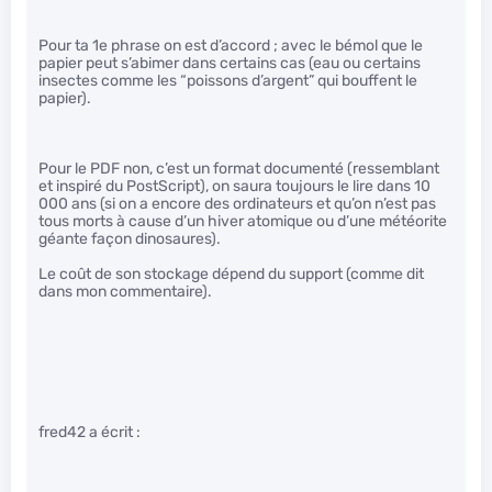
Pour ta 1e phrase on est d’accord ; avec le bémol que le
papier peut s’abimer dans certains cas (eau ou certains
insectes comme les “poissons d’argent” qui bouffent le
papier).
Pour le PDF non, c’est un format documenté (ressemblant
et inspiré du PostScript), on saura toujours le lire dans 10
000 ans (si on a encore des ordinateurs et qu’on n’est pas
tous morts à cause d’un hiver atomique ou d’une météorite
géante façon dinosaures).
Le coût de son stockage dépend du support (comme dit
dans mon commentaire).
fred42 a écrit :