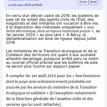
2 min
Droit
Le 05 mars 2019 à 09h37
En vertu d’un
décret cadre
de 2016, les bulletins de
paie (et de solde) des agents civils de l’État, des
magistrats et des militaires ont vocation à être mis
à la disposition des intéressés uniquement «
sous
forme électronique, dans un espace numérique propre
», au
1er janvier 2020 « au plus tard ». À Bercy, la
dématérialisation est ainsi de rigueur
depuis juillet
2018
.
Les ministères de la Transition écologique et de la
Cohésion des territoires ont quant à eux souhaité
attendre davantage, puisqu’un
arrêté
paru ce matin
au Journal officiel précise que les bulletins de paie
ne seront plus fournis sur support papier :
À compter du 1er août 2019 pour les «
fonctionnaires
dont la paye sans ordonnancement préalable est
assurée par les services du ministère de la Transition
écologique et solidaire
» (à l’exception notamment
de la Direction générale de l’aviation civile et des
services qui lui sont rattachés).