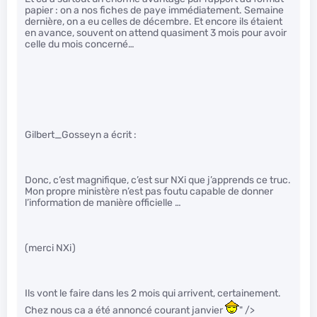
papier : on a nos fiches de paye immédiatement. Semaine
dernière, on a eu celles de décembre. Et encore ils étaient
en avance, souvent on attend quasiment 3 mois pour avoir
celle du mois concerné…
Gilbert_Gosseyn a écrit :
Donc, c’est magnifique, c’est sur NXi que j’apprends ce truc.
Mon propre ministère n’est pas foutu capable de donner
l’information de manière officielle …
(merci NXi)
Ils vont le faire dans les 2 mois qui arrivent, certainement.
Chez nous ca a été annoncé courant janvier
" />