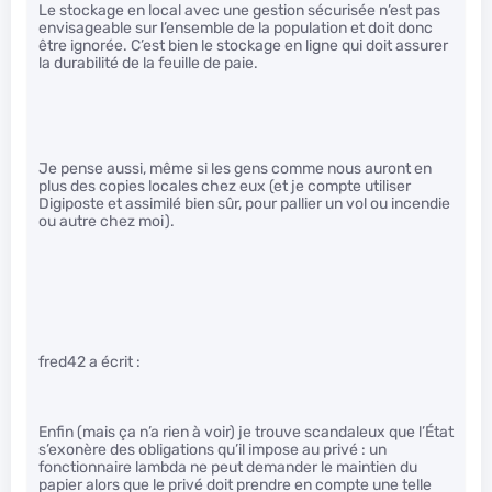
Le stockage en local avec une gestion sécurisée n’est pas
envisageable sur l’ensemble de la population et doit donc
être ignorée. C’est bien le stockage en ligne qui doit assurer
la durabilité de la feuille de paie.
Je pense aussi, même si les gens comme nous auront en
plus des copies locales chez eux (et je compte utiliser
Digiposte et assimilé bien sûr, pour pallier un vol ou incendie
ou autre chez moi).
fred42 a écrit :
Enfin (mais ça n’a rien à voir) je trouve scandaleux que l’État
s’exonère des obligations qu’il impose au privé : un
fonctionnaire lambda ne peut demander le maintien du
papier alors que le privé doit prendre en compte une telle