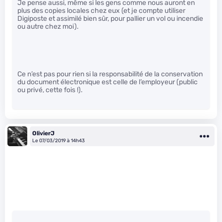
Je pense aussi, même si les gens comme nous auront en
plus des copies locales chez eux (et je compte utiliser
Digiposte et assimilé bien sûr, pour pallier un vol ou incendie
ou autre chez moi).
Ce n’est pas pour rien si la responsabilité de la conservation
du document électronique est celle de l’employeur (public
ou privé, cette fois !).
OlivierJ
Le 07/03/2019 à 14h43