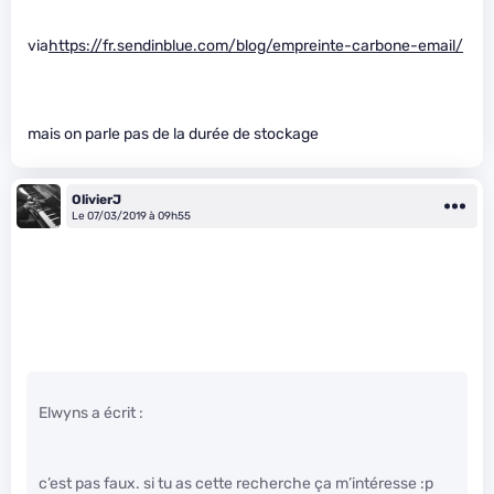
via
https://fr.sendinblue.com/blog/empreinte-carbone-email/
mais on parle pas de la durée de stockage
OlivierJ
Le 07/03/2019 à 09h55
Elwyns a écrit :
c’est pas faux. si tu as cette recherche ça m’intéresse :p