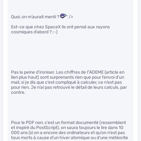
Quoi, on m’aurait menti ?
" />
Est-ce que chez SpaceX ils ont pensé aux rayons
cosmiques d’abord ? ;-)
Pas la peine d’ironiser. Les chiffres de l”ADEME (article en
lien plus haut) sont surprenants rien que pour l’envoi d’un
mail, si je dis que c’est compliqué à calculer, ce n’est pas
pour rien. Je n’ai pas retrouvé le détail de leurs calculs, par
contre.
Pour le PDF non, c’est un format documenté (ressemblant
et inspiré du PostScript), on saura toujours le lire dans 10
000 ans (si on a encore des ordinateurs et qu’on n’est pas
tous morts à cause d’un hiver atomique ou d’une météorite