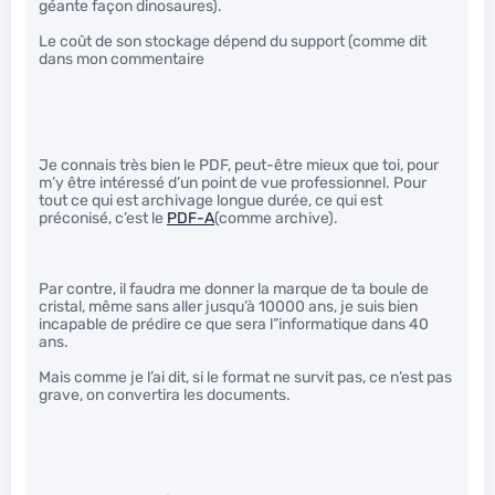
géante façon dinosaures).
Le coût de son stockage dépend du support (comme dit
dans mon commentaire
Je connais très bien le PDF, peut-être mieux que toi, pour
m’y être intéressé d’un point de vue professionnel. Pour
tout ce qui est archivage longue durée, ce qui est
préconisé, c’est le
PDF-A
(comme archive).
Par contre, il faudra me donner la marque de ta boule de
cristal, même sans aller jusqu’à 10000 ans, je suis bien
incapable de prédire ce que sera l”informatique dans 40
ans.
Mais comme je l’ai dit, si le format ne survit pas, ce n’est pas
grave, on convertira les documents.