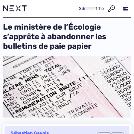
S3
1 Tio
Le ministère de l’Écologie
s’apprête à abandonner les
bulletins de paie papier
Sébastien Gavois