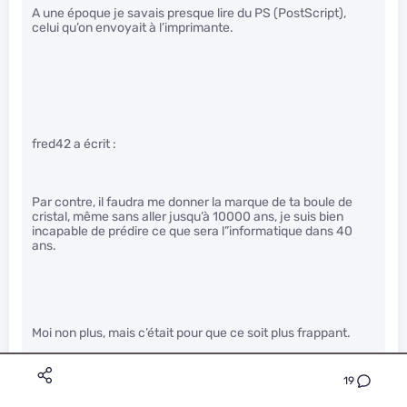
A une époque je savais presque lire du PS (PostScript),
celui qu’on envoyait à l’imprimante.
fred42 a écrit :
Par contre, il faudra me donner la marque de ta boule de
cristal, même sans aller jusqu’à 10000 ans, je suis bien
incapable de prédire ce que sera l”informatique dans 40
ans.
Moi non plus, mais c’était pour que ce soit plus frappant.
19