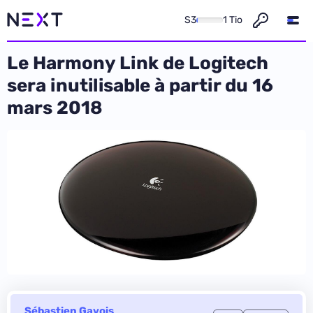
S3
1 Tio
Le Harmony Link de Logitech
sera inutilisable à partir du 16
mars 2018
Sébastien Gavois