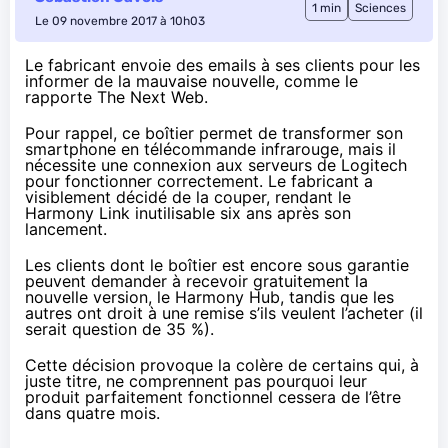
1 min
Sciences
Le 09 novembre 2017 à 10h03
Le fabricant envoie des emails à ses clients pour les
informer de la mauvaise nouvelle,
comme le
rapporte The Next Web
.
Pour rappel, ce boîtier permet de transformer son
smartphone en télécommande infrarouge, mais il
nécessite une connexion aux serveurs de Logitech
pour fonctionner correctement. Le fabricant a
visiblement décidé de la couper, rendant le
Harmony Link inutilisable
six ans après son
lancement
.
Les clients dont le boîtier est encore sous garantie
peuvent demander à recevoir gratuitement la
nouvelle version, le Harmony Hub, tandis que les
autres ont droit à une remise s’ils veulent l’acheter (il
serait question de 35 %).
Cette décision
provoque la colère de certains
qui, à
juste titre, ne comprennent pas pourquoi leur
produit parfaitement fonctionnel cessera de l’être
dans quatre mois.