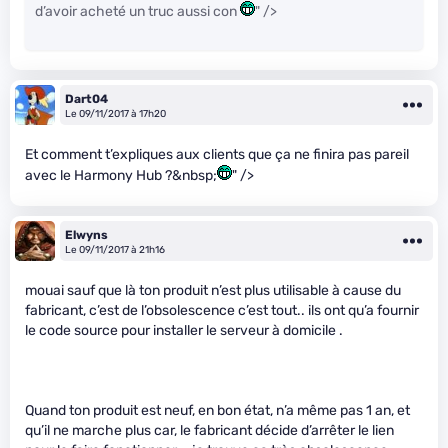
d’avoir acheté un truc aussi con
" />
Dart04
Le 09/11/2017 à 17h20
Et comment t’expliques aux clients que ça ne finira pas pareil
avec le Harmony Hub ?&nbsp;
" />
Elwyns
Le 09/11/2017 à 21h16
mouai sauf que là ton produit n’est plus utilisable à cause du
fabricant, c’est de l’obsolescence c’est tout.. ils ont qu’a fournir
le code source pour installer le serveur à domicile .
Quand ton produit est neuf, en bon état, n’a même pas 1 an, et
qu’il ne marche plus car, le fabricant décide d’arrêter le lien