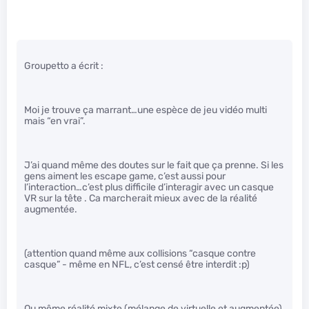
Groupetto a écrit :
Moi je trouve ça marrant…une espèce de jeu vidéo multi
mais “en vrai”.
J’ai quand même des doutes sur le fait que ça prenne. Si les
gens aiment les escape game, c’est aussi pour
l’interaction…c’est plus difficile d’interagir avec un casque
VR sur la tête . Ca marcherait mieux avec de la réalité
augmentée.
(attention quand même aux collisions “casque contre
casque” - même en NFL, c’est censé être interdit :p)
Ou même réalité mixte (mélange de virtuelle et augmentée)