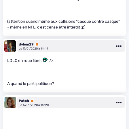
(attention quand même aux collisions “casque contre casque”
- même en NFL, c’est censé être interdit :p)
dylem29
Premium
Le 17/01/2020 à 14h14
LDLC en roue libre.
" />
A quand le parti politique?
Patch
Premium
Le 17/01/2020 à 14h20