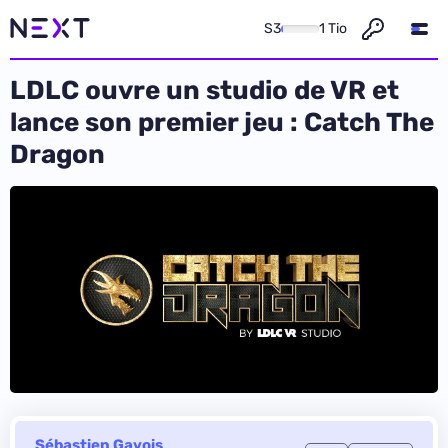
S3
1 Tio
LDLC ouvre un studio de VR et
lance son premier jeu : Catch The
Dragon
Sébastien Gavois