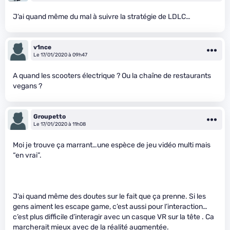
J’ai quand même du mal à suivre la stratégie de LDLC…
v1nce
Le 17/01/2020 à 09h47
A quand les scooters électrique ? Ou la chaîne de restaurants
vegans ?
Groupetto
Le 17/01/2020 à 11h08
Moi je trouve ça marrant…une espèce de jeu vidéo multi mais
“en vrai”.
J’ai quand même des doutes sur le fait que ça prenne. Si les
gens aiment les escape game, c’est aussi pour l’interaction…
c’est plus difficile d’interagir avec un casque VR sur la tête . Ca
marcherait mieux avec de la réalité augmentée.