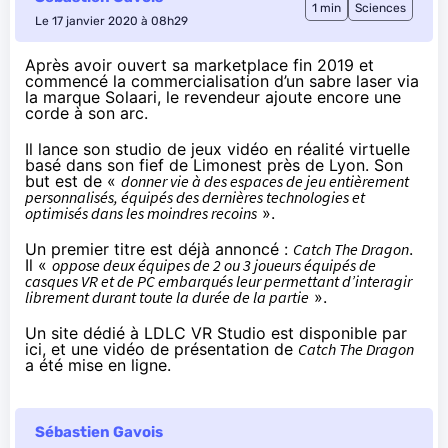
1 min
Sciences
Le 17 janvier 2020 à 08h29
Après avoir ouvert
sa marketplace fin 2019
et
commencé la commercialisation d’un sabre laser
via
la marque Solaari
, le revendeur ajoute encore une
corde à son arc.
Il lance son studio de jeux vidéo en réalité virtuelle
basé dans son fief de Limonest près de Lyon. Son
but est de «
donner vie à des espaces de jeu entièrement
personnalisés, équipés des dernières technologies et
optimisés dans les moindres recoins
».
Un premier titre est déjà annoncé :
Catch The Dragon
.
Il «
oppose deux équipes de 2 ou 3 joueurs équipés de
casques VR et de PC embarqués leur permettant d’interagir
librement durant toute la durée de la partie
».
Un site dédié à LDLC VR Studio est disponible
par
ici
, et une vidéo de présentation de
Catch The Dragon
a été
mise en ligne
.
Sébastien Gavois