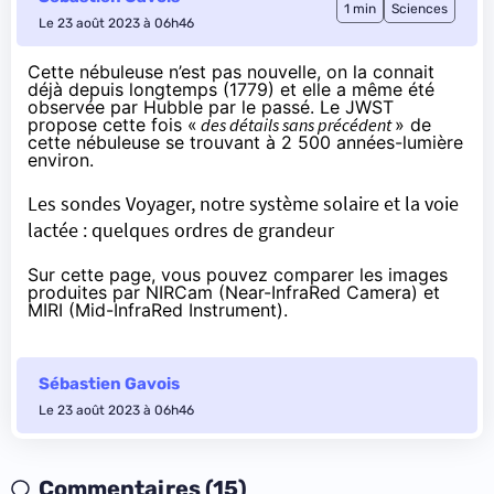
1 min
Sciences
Le 23 août 2023 à 06h46
Cette nébuleuse n’est pas nouvelle, on la
connait
déjà depuis longtemps
(1779) et elle a même été
observée par Hubble par le passé. Le JWST
propose cette fois «
des détails sans précédent
» de
cette nébuleuse se trouvant à 2 500 années-lumière
environ.
Les sondes Voyager, notre système solaire et la voie
lactée : quelques ordres de grandeur
Sur cette page
, vous pouvez comparer les images
produites par NIRCam (Near-InfraRed Camera) et
MIRI (Mid-InfraRed Instrument).
Sébastien Gavois
Le 23 août 2023 à 06h46
Commentaires (15)