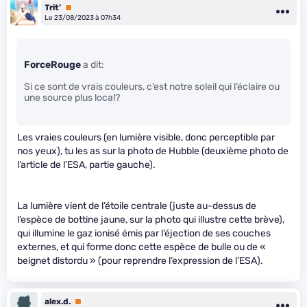
Trit’
Premium
Le 23/08/2023 à 07h34
ForceRouge
a dit:
Si ce sont de vrais couleurs, c’est notre soleil qui l’éclaire ou
une source plus local?
Les vraies couleurs (en lumière visible, donc perceptible par
nos yeux), tu les as sur la photo de Hubble (deuxième photo de
l’article de l’ESA, partie gauche).
La lumière vient de l’étoile centrale (juste au-dessus de
l’espèce de bottine jaune, sur la photo qui illustre cette brève),
qui illumine le gaz ionisé émis par l’éjection de ses couches
externes, et qui forme donc cette espèce de bulle ou de «
beignet distordu » (pour reprendre l’expression de l’ESA).
alex.d.
Premium