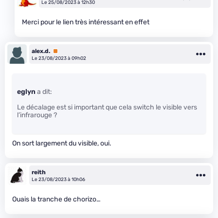
Le 25/08/2023 à 12h30
Merci pour le lien très intéressant en effet
alex.d.
Premium
Le 23/08/2023 à 09h02
eglyn
a dit:
Le décalage est si important que cela switch le visible vers
l’infrarouge ?
On sort largement du visible, oui.
reith
Le 23/08/2023 à 10h06
Ouais la tranche de chorizo…