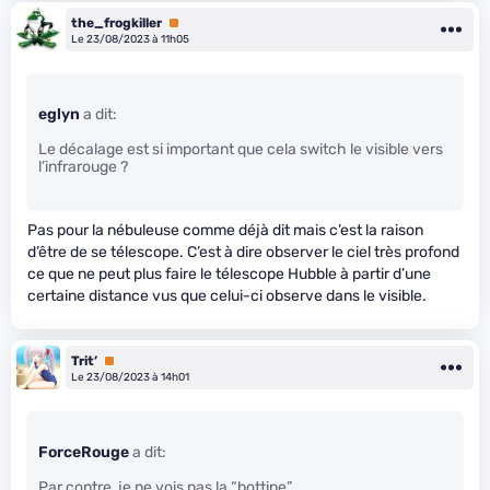
the_frogkiller
Premium
Le 23/08/2023 à 11h05
eglyn
a dit:
Le décalage est si important que cela switch le visible vers
l’infrarouge ?
Pas pour la nébuleuse comme déjà dit mais c’est la raison
d’être de se télescope. C’est à dire observer le ciel très profond
ce que ne peut plus faire le télescope Hubble à partir d’une
certaine distance vus que celui-ci observe dans le visible.
Trit’
Premium
Le 23/08/2023 à 14h01
ForceRouge
a dit:
Par contre, je ne vois pas la “bottine”.