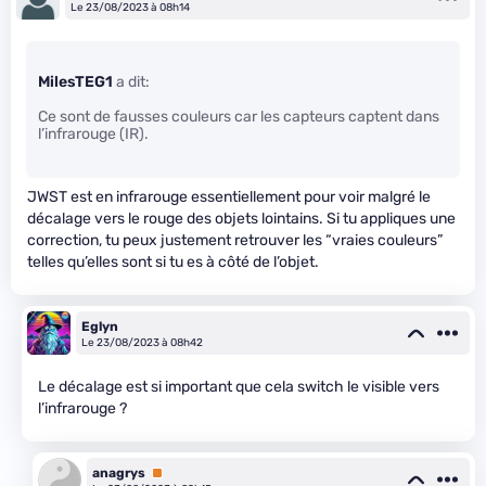
Le 23/08/2023 à 08h14
MilesTEG1
a dit:
Ce sont de fausses couleurs car les capteurs captent dans
l’infrarouge (IR).
JWST est en infrarouge essentiellement pour voir malgré le
décalage vers le rouge des objets lointains. Si tu appliques une
correction, tu peux justement retrouver les “vraies couleurs”
telles qu’elles sont si tu es à côté de l’objet.
Eglyn
Le 23/08/2023 à 08h42
Le décalage est si important que cela switch le visible vers
l’infrarouge ?
anagrys
Premium