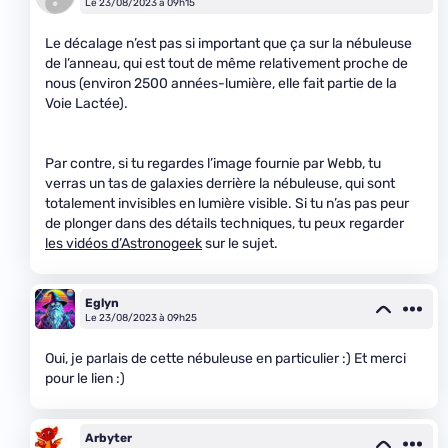
Le 23/08/2023 à 09h15
Le décalage n’est pas si important que ça sur la nébuleuse
de l’anneau, qui est tout de même relativement proche de
nous (environ 2500 années-lumière, elle fait partie de la
Voie Lactée).
Par contre, si tu regardes l’image fournie par Webb, tu
verras un tas de galaxies derrière la nébuleuse, qui sont
totalement invisibles en lumière visible. Si tu n’as pas peur
de plonger dans des détails techniques, tu peux regarder
les vidéos d’Astronogeek
sur le sujet.
Eglyn
Le 23/08/2023 à 09h25
Oui, je parlais de cette nébuleuse en particulier :) Et merci
pour le lien :)
Arbyter