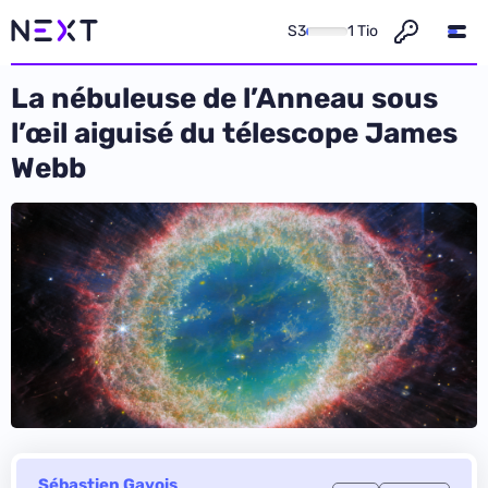
S3
1 Tio
La nébuleuse de l’Anneau sous
l’œil aiguisé du télescope James
Webb
Sébastien Gavois