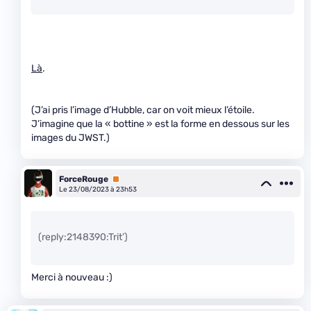
Là
.
(J’ai pris l’image d’Hubble, car on voit mieux l’étoile.
J’imagine que la « bottine » est la forme en dessous sur les
images du JWST.)
ForceRouge
Premium
Le 23/08/2023 à 23h53
(reply:2148390:Trit’)
Merci à nouveau :)