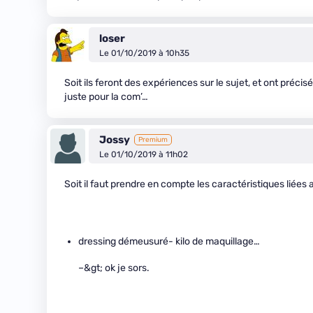
loser
Le 01/10/2019 à 10h35
Soit ils feront des expériences sur le sujet, et ont précis
juste pour la com’…
Jossy
Premium
Le 01/10/2019 à 11h02
Soit il faut prendre en compte les caractéristiques liées
dressing démeusuré- kilo de maquillage…
–&gt; ok je sors.