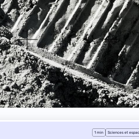
1 min
Sciences et espa