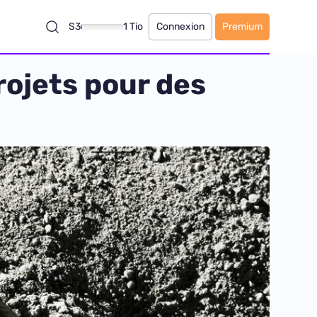
S3
1 Tio
Connexion
Premium
rojets pour des