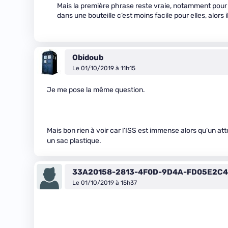
Mais la première phrase reste vraie, notamment pour l
dans une bouteille c’est moins facile pour elles, alors
Obidoub
Le 01/10/2019 à 11h15
Je me pose la même question.
Mais bon rien à voir car l’ISS est immense alors qu’un atte
un sac plastique.
33A20158-2813-4F0D-9D4A-FD05E2C
Le 01/10/2019 à 15h37