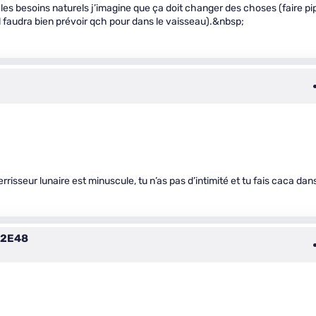
es besoins naturels j’imagine que ça doit changer des choses (faire pip
 il faudra bien prévoir qch pour dans le vaisseau).&nbsp;
rrisseur lunaire est minuscule, tu n’as pas d’intimité et tu fais caca dan
42E48