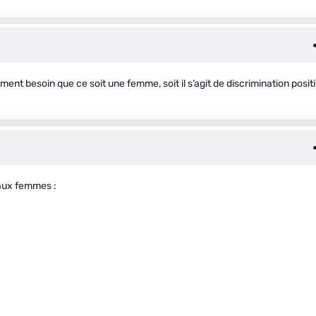
ément besoin que ce soit une femme, soit il s’agit de discrimination posit
 aux femmes :