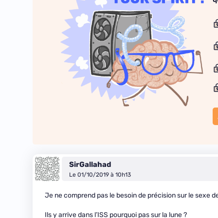
SirGallahad
Le 01/10/2019 à 10h13
Je ne comprend pas le besoin de précision sur le sexe de
Ils y arrive dans l’ISS pourquoi pas sur la lune ?