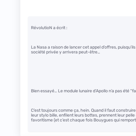
RévolutioN a écrit :
La Nasa a raison de lancer cet appel d’offres, puisqu’il
société privée y arrivera peut-être…
Bien essayé… Le module lunaire d’Apollo n’a pas été “f
C’est toujours comme ça, hein. Quand il faut construire
leur stylo bille, enfilent leurs bottes, prennent leur pell
favoritisme (et c’est chaque fois Bouygues qui remporte