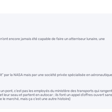
s n’ont encore jamais été capable de faire un atterriseur lunaire, une
ait” par la NASA mais par une société privée spécialisée en aéronautique
 un pont, c’est pas les employés du ministère des transports qui rangen
e et leur seau et partent en autocar ; ils font un appel d’offres ouvert san
 le marché, mais ça c’est une autre histoire)