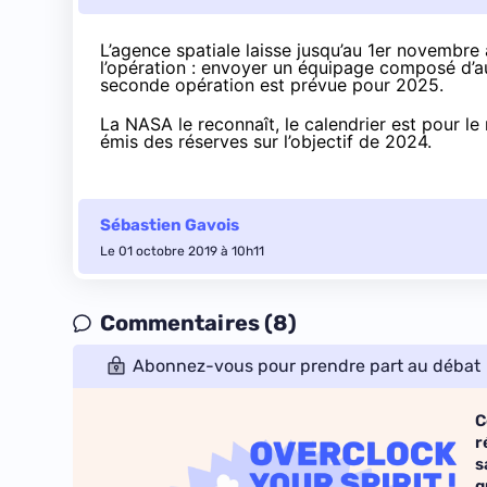
L’agence spatiale laisse jusqu’au 1er novembre 
l’opération : envoyer un équipage composé d’au
seconde opération est prévue pour 2025.
La NASA le reconnaît, le calendrier est pour l
émis
des réserves sur l’objectif de 2024
.
Sébastien Gavois
Le 01 octobre 2019 à 10h11
Commentaires (8)
Abonnez-vous pour prendre part au débat
C
r
s
q