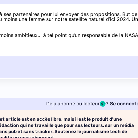
à ses partenaires pour lui envoyer des propositions. But de
 moins une femme sur notre satellite naturel d’ici 2024. U
e moins ambitieux… à tel point qu’un responsable de la NASA
Déjà abonné ou lecteur
?
Se connect
et article est en accès libre, mais il est le produit d'une
édaction qui ne travaille que pour ses lecteurs, sur un média
ans pub et sans tracker. Soutenez le journalisme tech de
ualité en vous abonnant.