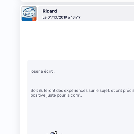
Ricard
Le 01/10/2019 à 18h19
loser a écrit :
Soit ils feront des expériences sur le sujet, et ont préc
positive juste pour la com’…