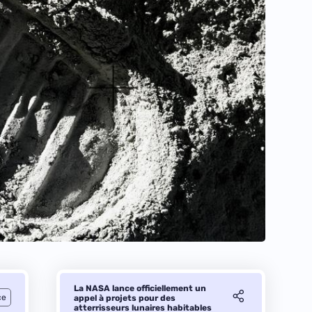
La NASA lance officiellement un
ce
appel à projets pour des
atterrisseurs lunaires habitables