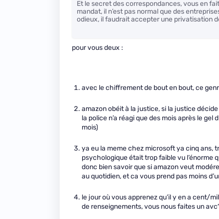
Et le secret des correspondances, vous en faite
mandat, il n’est pas normal que des entrepris
odieux, il faudrait accepter une privatisation de
pour vous deux :
avec le chiffrement de bout en bout, ce gen
amazon obéit à la justice, si la justice décide
la police n’a réagi que des mois après le ge
mois)
ya eu la meme chez microsoft ya cinq ans, tr
psychologique était trop faible vu l’énorme q
donc bien savoir que si amazon veut modérer 
au quotidien, et ca vous prend pas moins d’u
le jour où vous apprenez qu’il y en a cent/mil
de renseignements, vous nous faites un avc