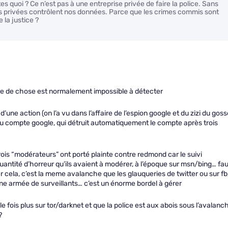
s quoi ? Ce n’est pas à une entreprise privée de faire la police. Sans
es privées contrôlent nos données. Parce que les crimes commis sont
 la justice ?
re de chose est normalement impossible à détecter
 d’une action (on l’a vu dans l’affaire de l’espion google et du zizi du goss
l du compte google, qui détruit automatiquement le compte après trois
ois “modérateurs” ont porté plainte contre redmond car le suivi
uantité d’horreur qu’ils avaient à modérer, à l’époque sur msn/bing… fau
cela, c’est la meme avalanche que les glauqueries de twitter ou sur fb
ne armée de surveillants… c’est un énorme bordel à gérer
le fois plus sur tor/darknet et que la police est aux abois sous l’avalanc
?