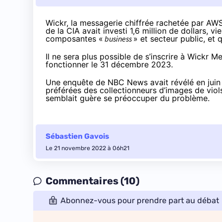
Wickr
, la messagerie chiffrée
rachetée
par AWS 
de la CIA avait
investi
1,6 million de dollars, vi
composantes «
business
» et secteur public, et 
Il ne sera plus possible de s’inscrire à Wickr 
fonctionner le 31 décembre 2023.
Une enquête de NBC News avait
révélé
en juin
préférées des collectionneurs d’images de vi
semblait guère se préoccuper du problème.
Sébastien Gavois
Le 21 novembre 2022 à 06h21
Commentaires (10)
Abonnez-vous pour prendre part au débat