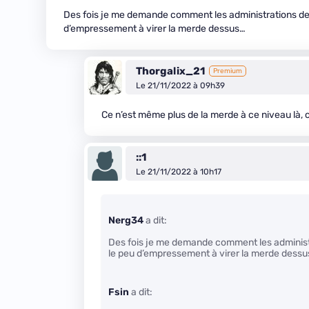
Des fois je me demande comment les administrations de 
d’empressement à virer la merde dessus…
Thorgalix_21
Premium
Le 21/11/2022 à 09h39
Ce n’est même plus de la merde à ce niveau là, 
::1
Le 21/11/2022 à 10h17
Nerg34
a dit:
Des fois je me demande comment les administr
le peu d’empressement à virer la merde dess
Fsin
a dit: