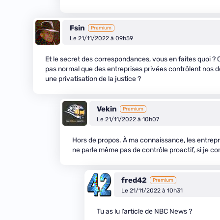
Fsin
Premium
Le 21/11/2022 à 09h59
Et le secret des correspondances, vous en faites quoi ? Ce
pas normal que des entreprises privées contrôlent nos d
une privatisation de la justice ?
Vekin
Premium
Le 21/11/2022 à 10h07
Hors de propos. À ma connaissance, les entrepris
ne parle même pas de contrôle proactif, si je c
fred42
Premium
Le 21/11/2022 à 10h31
Tu as lu l’article de NBC News ?