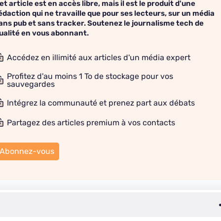
et article est en accès libre, mais il est le produit d'une
édaction qui ne travaille que pour ses lecteurs, sur un média
ans pub et sans tracker. Soutenez le journalisme tech de
ualité en vous abonnant.
Accédez en illimité aux articles d'un média expert
Profitez d'au moins 1 To de stockage pour vos
sauvegardes
Intégrez la communauté et prenez part aux débats
Partagez des articles premium à vos contacts
Abonnez-vous