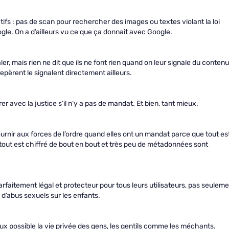
ctifs : pas de scan pour rechercher des images ou textes violant la loi
le. On a d’ailleurs vu ce que ça donnait avec Google.
er, mais rien ne dit que ils ne font rien quand on leur signale du contenu
repèrent le signalent directement ailleurs.
r avec la justice s’il n’y a pas de mandat. Et bien, tant mieux.
ournir aux forces de l’ordre quand elles ont un mandat parce que tout es
tout est chiffré de bout en bout et très peu de métadonnées sont
faitement légal et protecteur pour tous leurs utilisateurs, pas seulem
’abus sexuels sur les enfants.
ux possible la vie privée des gens, les gentils comme les méchants.