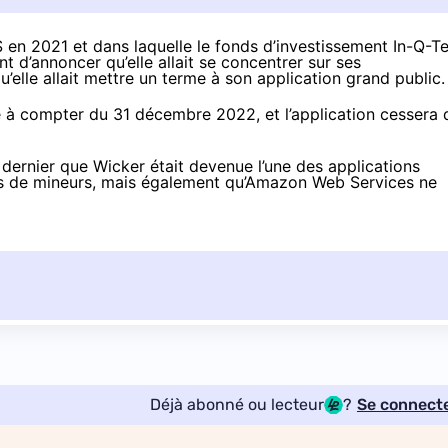
en 2021 et dans laquelle le fonds d’investissement In-Q-Te
ent
d’annoncer
qu’elle allait se concentrer sur ses
qu’elle allait mettre un terme à son application grand public.
Me à compter du 31 décembre 2022, et l’application cessera 
 dernier que Wicker était devenue l’une des applications
ols de mineurs, mais également qu’Amazon Web Services ne
Déjà abonné ou lecteur
?
Se connect