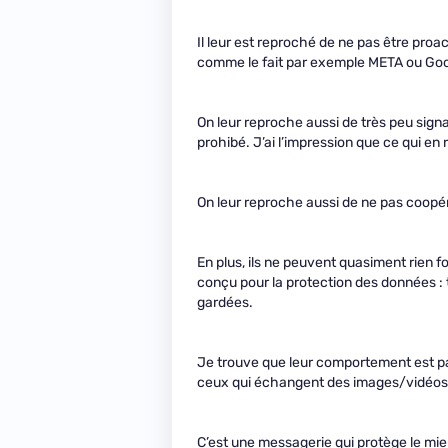
Il leur est reproché de ne pas être proa
comme le fait par exemple META ou Goog
On leur reproche aussi de très peu signal
prohibé. J’ai l’impression que ce qui en 
On leur reproche aussi de ne pas coopére
En plus, ils ne peuvent quasiment rien f
conçu pour la protection des données : 
gardées.
Je trouve que leur comportement est par
ceux qui échangent des images/vidéos d
C’est une messagerie qui protège le mie