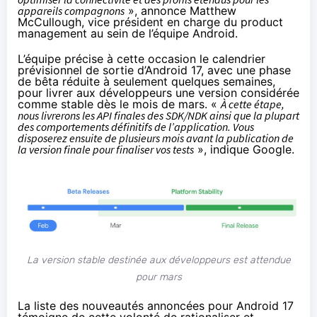
appareils compagnons
»,
annonce
Matthew
McCullough, vice président en charge du product
management au sein de l’équipe Android.
L’équipe précise à cette occasion le calendrier
prévisionnel de sortie d’Android 17, avec une phase
de bêta réduite à seulement quelques semaines,
pour livrer aux développeurs une version considérée
comme stable dès le mois de mars. «
À cette étape,
nous livrerons les API finales des SDK/NDK ainsi que la plupart
des comportements définitifs de l’application. Vous
disposerez ensuite de plusieurs mois avant la publication de
la version finale pour finaliser vos tests
», indique Google.
La version stable destinée aux développeurs est attendue
pour mars
La liste des nouveautés annoncées pour Android 17