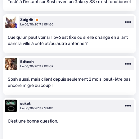
Testé à l’instant sur Sosh avec un Galaxy S8 : c’est fonctionnel
Zulgrib
Premium
Le 06/10/2017 à 09h56
Quelqu’un peut voir si l’ipv6 est fixe ou si elle change en allant
dans la ville à côté et/ou autre antenne ?
Edtech
Le 06/10/2017 à 09h59
Sosh aussi, mais client depuis seulement 2 mois, peut-être pas
encore migré du coup !
coket
Le 06/10/2017 à 10h09
C’est une bonne question.