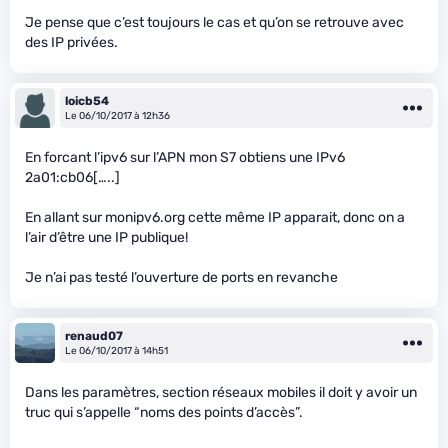
Je pense que c’est toujours le cas et qu’on se retrouve avec
des IP privées.
loicb54
Le 06/10/2017 à 12h36
En forcant l’ipv6 sur l’APN mon S7 obtiens une IPv6
2a01:cb06[…..]
En allant sur monipv6.org cette même IP apparait, donc on a
l’air d’être une IP publique!
Je n’ai pas testé l’ouverture de ports en revanche
renaud07
Le 06/10/2017 à 14h51
Dans les paramètres, section réseaux mobiles il doit y avoir un
truc qui s’appelle “noms des points d’accès”.