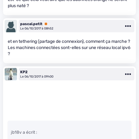
plus naté ?
pascal.petit
Premium
Le 06/10/2017 à 08h52
et en tethering (partage de connexion), comment ça marche ?
Les machines connectées sont-elles sur une réseau local ipv6
?
KP2
Le 06/10/2017 à 09h00
jb18v a écrit :