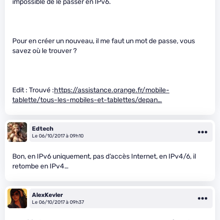
impossible de le passer en IPv6.
Pour en créer un nouveau, il me faut un mot de passe, vous
savez où le trouver ?
Edit : Trouvé :
https://assistance.orange.fr/mobile-
tablette/tous-les-mobiles-et-tablettes/depan…
Edtech
Le 06/10/2017 à 09h10
Bon, en IPv6 uniquement, pas d’accès Internet, en IPv4/6, il
retombe en IPv4…
AlexKevler
Le 06/10/2017 à 09h37