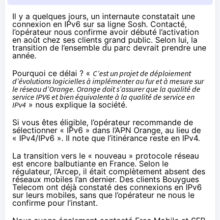
Il y a quelques jours, un internaute
constatait une
connexion en IPv6
sur sa ligne Sosh. Contacté,
l’opérateur nous confirme avoir débuté l’activation
en août chez ses clients grand public. Selon lui, la
transition de l’ensemble du parc devrait prendre une
année.
Pourquoi ce délai ? «
C’est un projet de déploiement
d’évolutions logicielles à implémenter au fur et à mesure sur
le réseau d’Orange. Orange doit s’assurer que la qualité de
service IPV6 et bien équivalente à la qualité de service en
IPv4
» nous explique la société.
Si vous êtes éligible, l’opérateur recommande de
sélectionner « IPv6 » dans l’APN Orange, au lieu de
« IPv4/IPv6 ». Il note que l’itinérance reste en IPv4.
La transition vers le « nouveau » protocole réseau
est encore balbutiante en France. Selon le
régulateur, l’Arcep, il était complètement absent des
réseaux mobiles
l’an dernier
. Des clients Bouygues
Telecom
ont déjà constaté
des connexions en IPv6
sur leurs mobiles, sans que l’opérateur ne nous le
confirme pour l’instant.