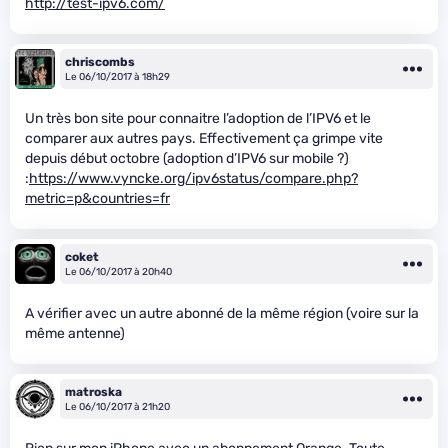
http://test-ipv6.com/
chriscombs
Le 06/10/2017 à 18h29
Un très bon site pour connaitre l’adoption de l’IPV6 et le
comparer aux autres pays. Effectivement ça grimpe vite
depuis début octobre (adoption d’IPV6 sur mobile ?)
:
https://www.vyncke.org/ipv6status/compare.php?
metric=p&countries=fr
coket
Le 06/10/2017 à 20h40
A vérifier avec un autre abonné de la même région (voire sur la
même antenne)
matroska
Le 06/10/2017 à 21h20