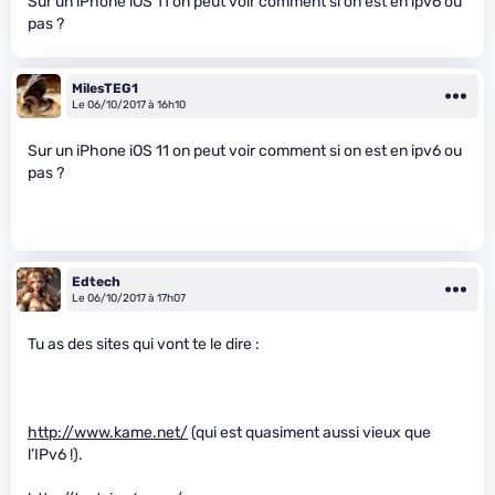
Sur un iPhone iOS 11 on peut voir comment si on est en ipv6 ou
pas ?
MilesTEG1
Le 06/10/2017 à 16h10
Sur un iPhone iOS 11 on peut voir comment si on est en ipv6 ou
pas ?
Edtech
Le 06/10/2017 à 17h07
Tu as des sites qui vont te le dire :
http://www.kame.net/
(qui est quasiment aussi vieux que
l’IPv6 !).