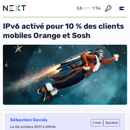
S3
1 Tio
IPv6 activé pour 10 % des clients
mobiles Orange et Sosh
Sébastien Gavois
1 min
Société
Le 06 octobre 2017 à 09h16