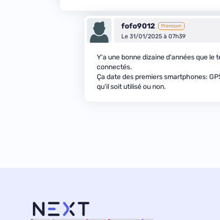
fofo9012
Premium
Le 31/01/2025 à 07h39
Y'a une bonne dizaine d'années que le 
connectés.
Ça date des premiers smartphones: GPS, 
qu'il soit utilisé ou non.