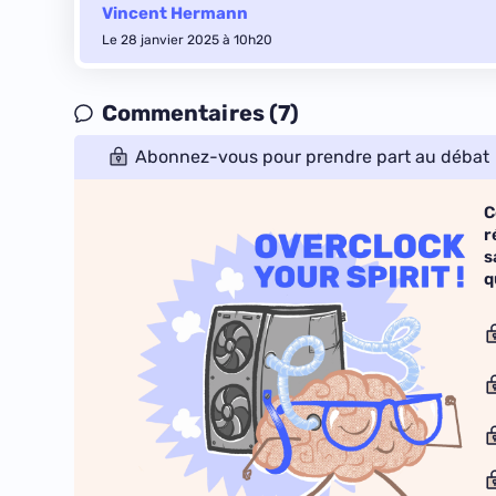
Vincent Hermann
Le 28 janvier 2025 à 10h20
Commentaires (7)
Abonnez-vous pour prendre part au débat
C
r
s
q