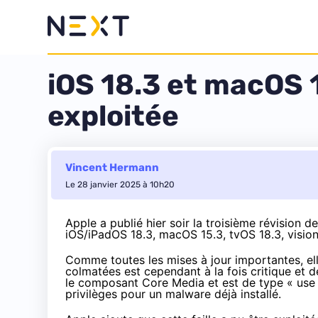
iOS 18.3 et macOS 1
exploitée
Vincent Hermann
Le 28 janvier 2025 à 10h20
Apple a publié hier soir la troisième révision 
iOS/iPadOS 18.3, macOS 15.3, tvOS 18.3, visio
Comme toutes les mises à jour importantes, el
colmatées est cependant à la fois critique et 
le composant Core Media et est de type « use a
privilèges pour un malware déjà installé.