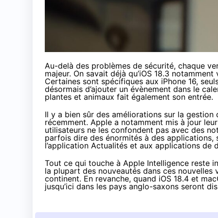
Au-delà des problèmes de sécurité, chaque ver
majeur. On savait déjà qu’iOS 18.3 notamment v
Certaines sont spécifiques aux iPhone 16, seul
désormais d’ajouter un évènement dans le calend
plantes et animaux fait également son entrée.
Il y a bien sûr des améliorations sur la gestio
récemment
. Apple a notamment mis à jour leur 
utilisateurs ne les confondent pas avec des no
parfois dire des énormités à des applications, s
l’application Actualités et aux applications de 
Tout ce qui touche à Apple Intelligence reste i
la plupart des nouveautés dans ces nouvelles v
continent. En revanche, quand iOS 18.4 et macO
jusqu’ici dans les pays anglo-saxons seront dis