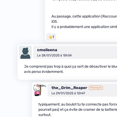
Au passage, cette application (Raccourc
iOS.
Il y a probablement une application simil
1
cmoileena
Le 28/01/2025 à 15h34
Je comprend pas trop à quoi ça sert de désactiver le blu
avis perso évidemment.
the_Grim_Reaper
Premium
Le 29/01/2025 à 12h47
typiquement, au boulot tu te connecte pas forcé
pourrait pas) et ça évite de cramer de la batter
surtout.