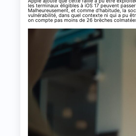
Apple ajoute que cette faille a pu être exploit
les terminaux éligibles à iOS 17 peuvent passer 
Malheureusement, et comme d’habitude, la sociét
vulnérabilité, dans quel contexte ni qui a pu êtr
on compte pas moins de 26 brèches colmatée