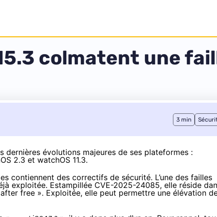
5.3 colmatent une faill
3 min
Sécuri
des dernières évolutions majeures de ses plateformes :
nOS 2.3 et watchOS 11.3.
les contiennent
des correctifs de sécurité
. L’une des failles
déjà exploitée. Estampillée CVE-2025-24085, elle réside da
fter free ». Exploitée, elle peut permettre une élévation d