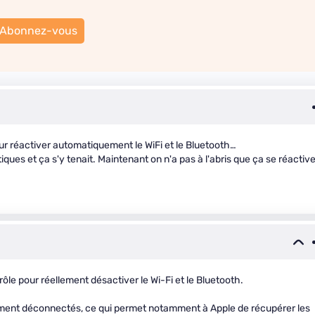
Abonnez-vous
our réactiver automatiquement le WiFi et le Bluetooth…
ues et ça s'y tenait. Maintenant on n'a pas à l'abris que ça se réactiv
rôle pour réellement désactiver le Wi-Fi et le Bluetooth.
lement déconnectés, ce qui permet notamment à Apple de récupérer les