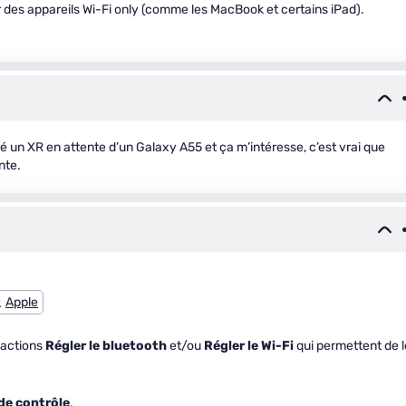
er des appareils Wi-Fi only (comme les MacBook et certains iPad).
é un XR en attente d’un Galaxy A55 et ça m’intéresse, c’est vrai que
nte.
Apple
 actions
Régler le bluetooth
et/ou
Régler le Wi-Fi
qui permettent de l
de contrôle
.