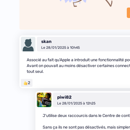
skan
Le 28/01/2025 à 10h45
Associé au fait qu'Apple a introduit une fonctionnalité p
Avant on pouvait au moins désactiver certaines connectiq
tout seul.
2
piwi82
Le 28/01/2025 à 12h25
J'utilise deux raccourcis dans le Centre de cont
Sans ça ils ne sont pas désactivés, mais simp