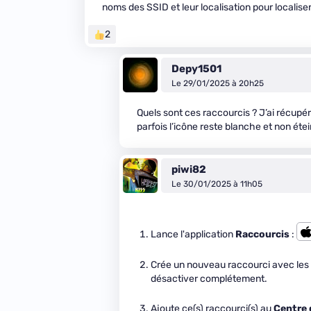
noms des SSID et leur localisation pour localis
2
Depy1501
Le 29/01/2025 à 20h25
Quels sont ces raccourcis ? J’ai récupér
parfois l’icône reste blanche et non étei
piwi82
Le 30/01/2025 à 11h05
Lance l'application
Raccourcis
:
Crée un nouveau raccourci avec les
désactiver complétement.
Ajoute ce(s) raccourci(s) au
Centre 