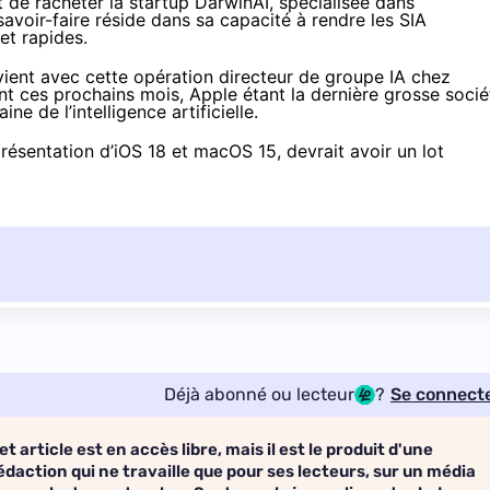
t de racheter la startup
DarwinAI
, spécialisée dans
n savoir-faire réside dans sa capacité à rendre les SIA
 et rapides.
ient avec cette opération directeur de groupe IA chez
t ces prochains mois, Apple étant la dernière grosse socié
e de l’intelligence artificielle.
sentation d’iOS 18 et macOS 15, devrait avoir un lot
Déjà abonné ou lecteur
?
Se connect
et article est en accès libre, mais il est le produit d'une
édaction qui ne travaille que pour ses lecteurs, sur un média