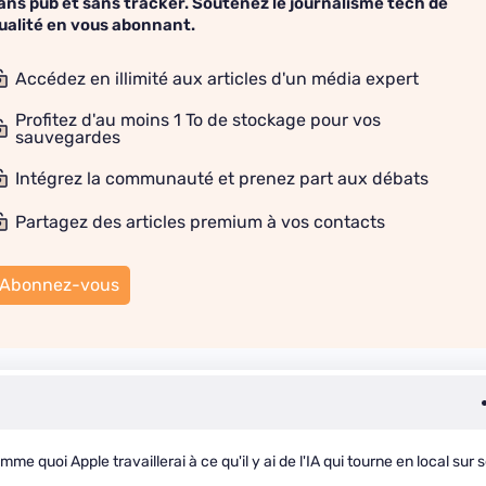
ans pub et sans tracker. Soutenez le journalisme tech de
ualité en vous abonnant.
Accédez en illimité aux articles d'un média expert
Profitez d'au moins 1 To de stockage pour vos
sauvegardes
Intégrez la communauté et prenez part aux débats
Partagez des articles premium à vos contacts
Abonnez-vous
e quoi Apple travaillerai à ce qu'il y ai de l'IA qui tourne en local sur 