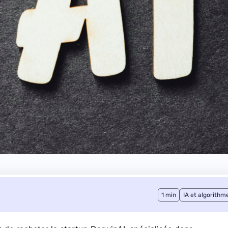
1 min
IA et algorithm