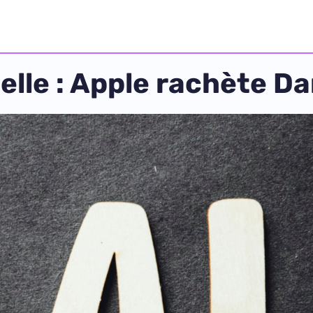
cielle : Apple rachète D