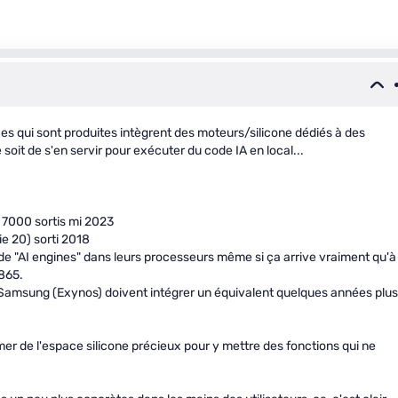
es qui sont produites intègrent des moteurs/silicone dédiés à des
 soit de s'en servir pour exécuter du code IA en local...
 7000 sortis mi 2023
ie 20) sorti 2018
 "AI engines" dans leurs processeurs même si ça arrive vraiment qu'à
865.
u Samsung (Exynos) doivent intégrer un équivalent quelques années plus
 de l'espace silicone précieux pour y mettre des fonctions qui ne