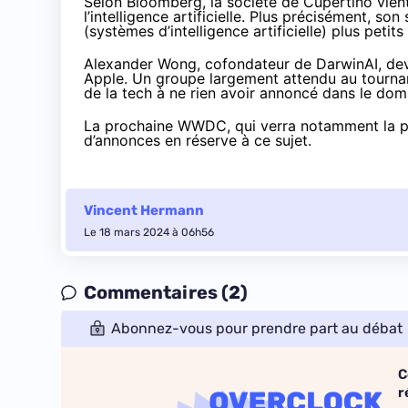
Selon
Bloomberg
, la société de Cupertino vien
l’intelligence artificielle. Plus précisément, so
(systèmes d’intelligence artificielle) plus petits
Alexander Wong, cofondateur de DarwinAI, dev
Apple. Un groupe largement attendu au tournan
de la tech à ne rien avoir annoncé dans le domain
La prochaine WWDC, qui verra notamment la pré
d’annonces en réserve à ce sujet.
Vincent Hermann
Le 18 mars 2024 à 06h56
Commentaires (2)
Abonnez-vous pour prendre part au débat
C
r