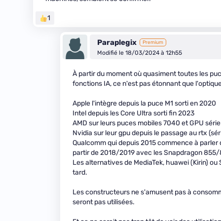
1
Paraplegix
Premium
Modifié le 18/03/2024 à 12h55
À partir du moment où quasiment toutes les puc
fonctions IA, ce n'est pas étonnant que l'optique
Apple l'intègre depuis la puce M1 sorti en 2020
Intel depuis les Core Ultra sorti fin 2023
AMD sur leurs puces mobiles 7040 et GPU série
Nvidia sur leur gpu depuis le passage au rtx (sér
Qualcomm qui depuis 2015 commence à parler de
partir de 2018/2019 avec les Snapdragon 855/
Les alternatives de MediaTek, huawei (Kirin) o
tard.
Les constructeurs ne s'amusent pas à consommer
seront pas utilisées.