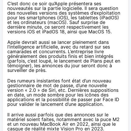
C’est donc ce soir qu’Apple présentera ses
nouveautés sur la partie logicielle. Il sera question
des nouvelles versions des systèmes d’exploitation
pour les smartphones (iOS), les tablettes (iPadOS)
et les ordinateurs (macOS). Sauf surprise de
dernière minute, ce seront respectivement les
versions iOS et iPadOS 18, ainsi que MacOS 15.
Apple devrait aussi se lancer pleinement dans
l’intelligence artificielle, avec du retard sur ses
camarades et concurrents. L’entreprise livre
généralement des produits finis et bien intégrés
(parfois, c’est loupé, le lancement de Plans peut en
témoigner), les annonces du jour seront donc à
surveiller de près.
Des rumeurs insistantes font état d’un nouveau
gestionnaire de mot de passe, d’une nouvelle
version « 2.0 » de Siri, etc. Dernières suppositions
en date, un mode sombre pour les icônes des
applications et la possibilité de passer par Face ID
pour valider le lancement d’une application.
Il arrive aussi parfois que des annonces sur le
matériel soient faites, notamment avec
la puce M2
et un nouveau MacBook Air en 2022, ainsi que le
casque de réalité mixte
Vision Pro
en 2023.