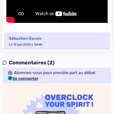
Sébastien Gavois
Le 10 juin 2024 à 16h40
Commentaires (2)
Abonnez-vous pour prendre part au débat
Se connecter