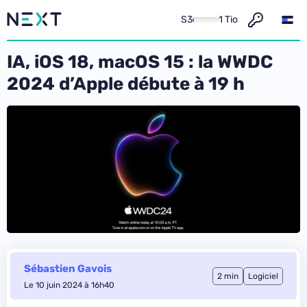
S3
1 Tio
IA, iOS 18, macOS 15 : la WWDC
2024 d’Apple débute à 19 h
Sébastien Gavois
2 min
Logiciel
Le 10 juin 2024 à 16h40