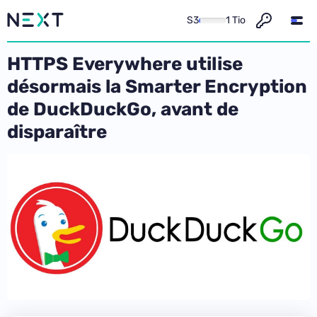
S3
1 Tio
HTTPS Everywhere utilise
désormais la Smarter Encryption
de DuckDuckGo, avant de
disparaître