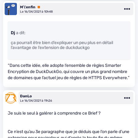
M\'enfin
Premium
Le 16/04/2021 à 10h48
Dj
a dit:
ça pourrait être bien d’expliquer un peu plus en détail
l’avantage de l’extension de duckduckgo
“Dans cette idée, elle adopte l’ensemble de règles Smarter
Encryption de DuckDuckGo, qui couvre un plus grand nombre
de domaines que l’actuel jeu de règles de HTTPS Everywhere.”
DanLo
Le 16/04/2021 à 11h26
Je suis le seul à galérer à comprendre ce Brief ?
Ce n’est qu’au 3e paragraphe que je déduis que l’on parle d’une
extension pour navigateur, qui d’après la toute fin du même