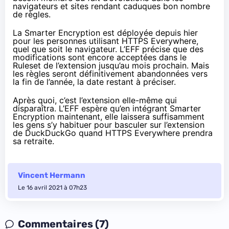
navigateurs et sites rendant caduques bon nombre
de règles.
La Smarter Encryption est déployée depuis hier
pour les personnes utilisant HTTPS Everywhere,
quel que soit le navigateur. L’EFF précise que des
modifications sont encore acceptées dans le
Ruleset de l’extension jusqu’au mois prochain. Mais
les règles seront définitivement abandonnées vers
la fin de l’année, la date restant à préciser.
Après quoi, c’est l’extension elle-même qui
disparaîtra. L’EFF espère qu’en intégrant Smarter
Encryption maintenant, elle laissera suffisamment
les gens s’y habituer pour basculer sur l’extension
de DuckDuckGo quand HTTPS Everywhere prendra
sa retraite.
Vincent Hermann
Le 16 avril 2021 à 07h23
Commentaires (7)