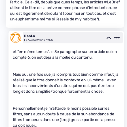
l’article. Cela-dit, depuis quelques temps, les articles #LeBrief
utilisent le titre de la brève comme phrase d’introduction, ce
qui est légèrement déroutant (pour moi en tout cas, et c’est
un euphémisme même si j’essaie de m’y habituer).
DanLo
Le 16/04/2021 à 12h17
et “en même temps”, le 3e paragraphe sur un article qui en
compte 6, on est déjà à la moitié du contenu.
Mais oui, une fois que j’ai compris tout bien comme il faut j’ai
réalisé que le titre donnait le contexte en lui-même… avec
tous les inconvénients d’un titre, qui ne doit pas être trop
long et donc simplifie/tronque forcement la chose.
Personnellement je m’attarde le moins possible sur les
titres, sans aucun doute à cause de la sur-abondance de
titres trompeurs dans une (trop) grosse partie de la presse,
ça doit jouer…