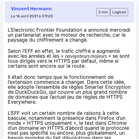
Vincent Hermann
2 min
Logiciel
Le 16 avril 2021 à 07h23
L’Electronic Frontier Foundation a
annoncé mercredi
un partenariat avec le moteur de recherche, car le
paysage du chiffrement a changé.
Selon l’EFF en effet, le trafic chiffré a augmenté
avec les années et les «
navigateurs majeurs
» se sont
tous dirigés vers le HTTPS par défaut, même si
certains sont encore sur la route.
Il était donc temps que le fonctionnement de
l’extension commence à changer. Dans cette idée,
elle adopte l’ensemble de règles Smarter Encryption
de DuckDuckGo, qui couvre un plus grand nombre
de domaines que l’actuel jeu de règles de HTTPS
Everywhere.
L’EFF voit un certain nombre de raisons à cette
bascule, notamment la présence dans Firefox d’un
mode « HTTPS uniquement », le test dans Chrome
d’un domaine en HTTPS d’abord quand le protocole
n’est pas spécifié ou encore, plus globalement, un
besoin moindre du fait d’évolutions dans les