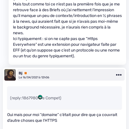
Mais tout comme toi ce n’est pas la première fois que je me
retrouve face à des Briefs où j’ai nettement l’impression
qu’il manque un peu de contexte/introduction en
1
⁄
2
phrases
à la news, qui auraient fait que si je n’avais pas moi-même
le background nécessaire, je n’aurais rien compris à la
news.
Ici typiquement : si on ne capte pas que “Https
Everywhere” est une extension pour navigateur faite par
EFF (et qu’on suppose que c’est un protocole ou une norme
ou un truc du genre typiquement).
Dj
Premium
Le 16/04/2021 à 12h06
(reply:1867980
e Compet)
Oui mais pour moi “domaine” c’était pour dire que ça couvrait
d’autre choses que l’HTTPS