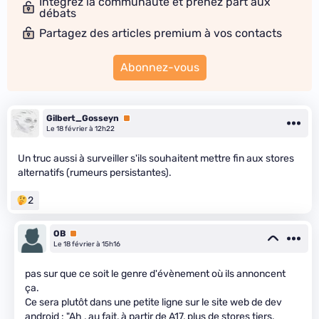
Intégrez la communauté et prenez part aux
débats
Partagez des articles premium à vos contacts
Abonnez-vous
Gilbert_Gosseyn
Premium
Le 18 février à 12h22
Un truc aussi à surveiller s'ils souhaitent mettre fin aux stores
alternatifs (rumeurs persistantes).
2
OB
Premium
Le 18 février à 15h16
pas sur que ce soit le genre d'évènement où ils annoncent
ça.
Ce sera plutôt dans une petite ligne sur le site web de dev
android : "Ah , au fait, à partir de A17, plus de stores tiers.