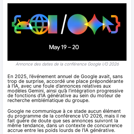
Annonce des dates de la conférence Google I/O 2026
En 2025, l’événement annuel de Google avait, sans
trop de surprise,
accordé une place prépondérante
à l’IA
, avec une foule d’annonces relatives aux
modèles Gemini, ainsi qu’à l’intégration progressive
de fonctions d’IA générative au sein du moteur de
recherche emblématique du groupe.
Google ne communique à ce stade aucun élément
du programme de la conférence I/O 2026, mais il ne
fait guère de doute que ses annonces suivront la
même tendance, dans un contexte de concurrence
accrue entre les poids lourds de l’IA générative.