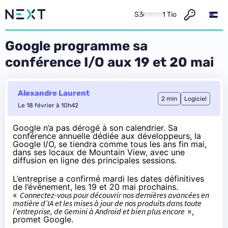
S3
1 Tio
Google programme sa
conférence I/O aux 19 et 20 mai
Alexandre Laurent
2 min
Logiciel
Le 18 février à 10h42
Google n’a pas dérogé à son calendrier. Sa
conférence annuelle dédiée aux développeurs, la
Google I/O, se tiendra comme tous les ans fin mai,
dans ses locaux de Mountain View, avec une
diffusion en ligne des principales sessions.
L’entreprise a
confirmé
mardi les dates définitives
de l’événement, les 19 et 20 mai prochains.
«
Connectez-vous pour découvrir nos dernières avancées en
matière d’IA et les mises à jour de nos produits dans toute
l’entreprise, de Gemini à Android et bien plus encore
»,
promet Google.