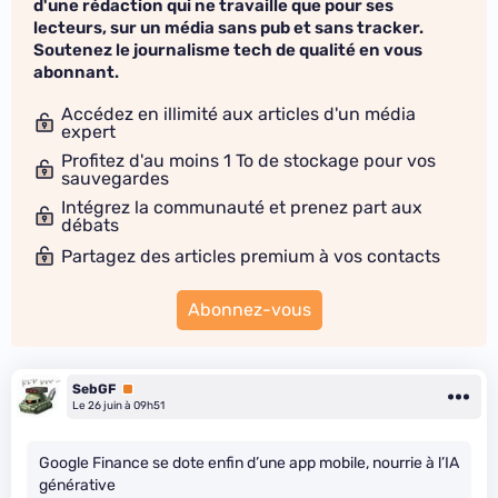
d'une rédaction qui ne travaille que pour ses
lecteurs, sur un média sans pub et sans tracker.
Soutenez le journalisme tech de qualité en vous
abonnant.
Accédez en illimité aux articles d'un média
expert
Profitez d'au moins 1 To de stockage pour vos
sauvegardes
Intégrez la communauté et prenez part aux
débats
Partagez des articles premium à vos contacts
Abonnez-vous
SebGF
Premium
Le 26 juin à 09h51
Google Finance se dote enfin d’une app mobile, nourrie à l’IA
générative