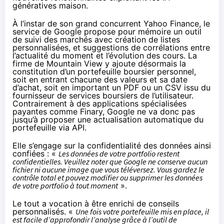
génératives maison.
À l’instar de son grand concurrent Yahoo Finance, le
service de Google propose pour mémoire un outil
de suivi des marchés avec création de listes
personnalisées, et suggestions de corrélations entre
l’actualité du moment et l’évolution des cours. La
firme de Mountain View y ajoute désormais la
constitution d’un portefeuille boursier personnel,
soit en entrant chacune des valeurs et sa date
d’achat, soit en important un PDF ou un CSV issu du
fournisseur de services boursiers de l’utilisateur.
Contrairement à des applications spécialisées
payantes comme Finary, Google ne va donc pas
jusqu’à proposer une actualisation automatique du
portefeuille via
API
.
Elle s’engage sur la confidentialité des données ainsi
confiées : «
Les données de votre portfolio restent
confidentielles. Veuillez noter que Google ne conserve aucun
fichier ni aucune image que vous téléversez. Vous gardez le
contrôle total et pouvez modifier ou supprimer les données
de votre portfolio à tout moment
».
Le tout a vocation à être enrichi de conseils
personnalisés. «
Une fois votre portefeuille mis en place, il
est facile d’approfondir l’analyse grâce à l’outil de