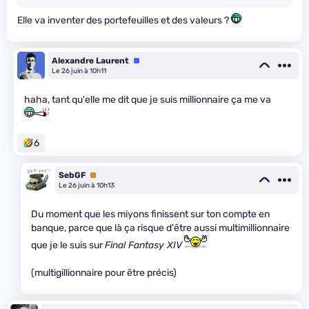
Elle va inventer des portefeuilles et des valeurs ?
Alexandre Laurent
Équipe
Le 26 juin à 10h11
haha, tant qu'elle me dit que je suis millionnaire ça me va
6
SebGF
Premium
Le 26 juin à 10h13
Du moment que les miyons finissent sur ton compte en
banque, parce que là ça risque d'être aussi multimillionnaire
que je le suis sur
Final Fantasy XIV
(multigillionnaire pour être précis)