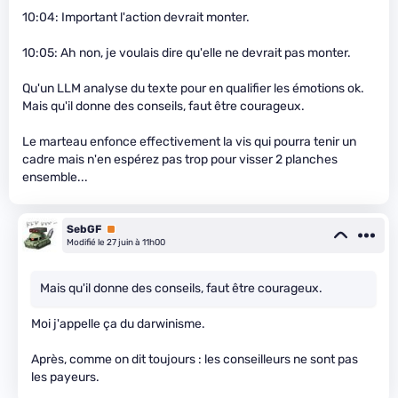
10:04: Important l'action devrait monter.
10:05: Ah non, je voulais dire qu'elle ne devrait pas monter.
Qu'un LLM analyse du texte pour en qualifier les émotions ok.
Mais qu'il donne des conseils, faut être courageux.
Le marteau enfonce effectivement la vis qui pourra tenir un
cadre mais n'en espérez pas trop pour visser 2 planches
ensemble...
SebGF
Premium
Modifié le 27 juin à 11h00
Mais qu'il donne des conseils, faut être courageux.
Moi j'appelle ça du darwinisme.
Après, comme on dit toujours : les conseilleurs ne sont pas
les payeurs.