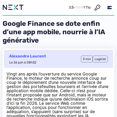
S3
1 Tio
Google Finance se dote enfin
d’une app mobile, nourrie à l’IA
générative
Alexandre Laurent
3 min
Logiciel
Le 26 juin à 08h32
Vingt ans après l’ouverture du service Google
Finance, le moteur de recherche
annonce
coup sur
coup le déploiement d’une nouvelle interface de
gestion des portefeuilles boursiers et l’arrivée d’une
application mobile dédiée. Celle-ci n’est pour
l’instant proposée que sur Android, mais le moteur
de recherche indique qu’une déclinaison iOS sortira
d’ici la fin 2026. Le service Web comme
l’application, conçus pour fonctionner en
adéquation, s’appuient (sans surprise) sur de
nouvelles fonctionnalités exploitant les IA