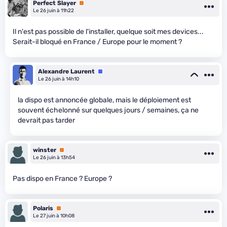
Perfect Slayer
Premium
Le 26 juin à 11h22
Il n'est pas possible de l'installer, quelque soit mes devices...
Serait-il bloqué en France / Europe pour le moment ?
Alexandre Laurent
Équipe
Le 26 juin à 14h10
la dispo est annoncée globale, mais le déploiement est
souvent échelonné sur quelques jours / semaines, ça ne
devrait pas tarder
winster
Premium
Le 26 juin à 13h54
Pas dispo en France ? Europe ?
Polaris
Premium
Le 27 juin à 10h08