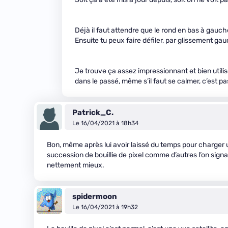
Déjà il faut attendre que le rond en bas à gauc
Ensuite tu peux faire défiler, par glissement ga
Je trouve ça assez impressionnant et bien utilis
dans le passé, même s’il faut se calmer, c’est 
Patrick_C.
Le 16/04/2021 à 18h34
Bon, même après lui avoir laissé du temps pour charger un
succession de bouillie de pixel comme d’autres l’on signal
nettement mieux.
spidermoon
Le 16/04/2021 à 19h32