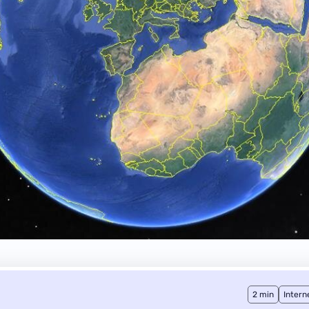
2 min
Intern