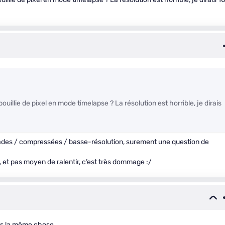
uillie de pixel en mode timelapse ? La résolution est horrible, je dirais
crades / compressées / basse-résolution, surement une question de
, et pas moyen de ralentir, c’est très dommage :/
 pas la même chose.