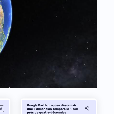
Google Earth propose désormais
et
une « dimension temporelle », sur
près de quatre décennies