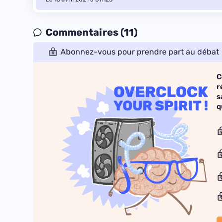
Commentaires (11)
Abonnez-vous pour prendre part au débat
C
r
s
q