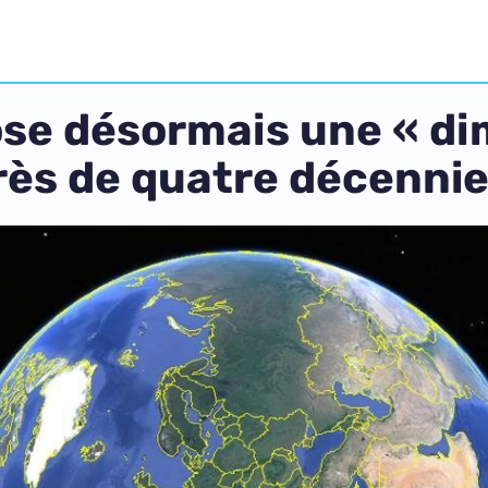
ose désormais une « d
près de quatre décenni