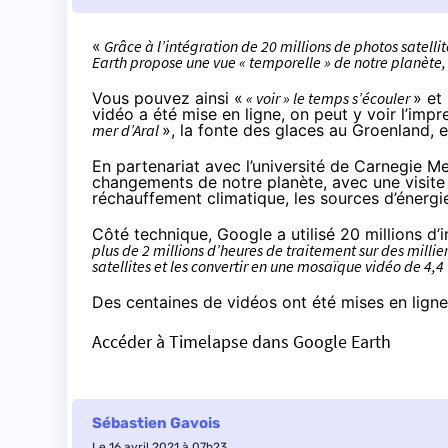
«
Grâce à l’intégration de 20 millions de photos satell
Earth propose une vue « temporelle » de notre planète
Vous pouvez ainsi «
« voir » le temps s’écouler
» et
vidéo a été mise en ligne, on peut y voir l’im
mer d’Aral
», la fonte des glaces au Groenland, 
En partenariat avec l’université de Carnegie Mel
changements de notre planète, avec une visite 
réchauffement climatique
, les
sources d’énergi
Côté technique, Google a utilisé 20 millions d’i
plus de 2 millions d’heures de traitement sur des mill
satellites et les convertir en une mosaïque vidéo de 4,4
Des centaines de vidéos ont été mises en lign
Accéder à Timelapse dans Google Earth
Sébastien Gavois
Le 16 avril 2021 à 07h23