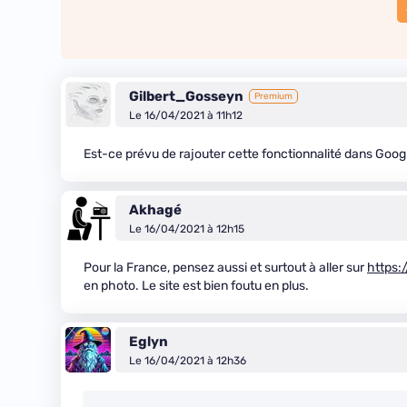
Gilbert_Gosseyn
Premium
Le 16/04/2021 à 11h12
Est-ce prévu de rajouter cette fonctionnalité dans Google
Akhagé
Le 16/04/2021 à 12h15
Pour la France, pensez aussi et surtout à aller sur
https:
en photo. Le site est bien foutu en plus.
Eglyn
Le 16/04/2021 à 12h36