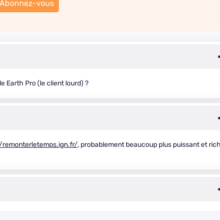
Abonnez-vous
 Earth Pro (le client lourd) ?
//remonterletemps.ign.fr/
, probablement beaucoup plus puissant et ric