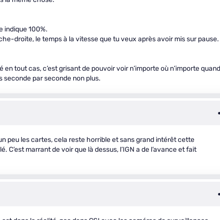
he indique 100%.
uche-droite, le temps à la vitesse que tu veux après avoir mis sur pause.
é en tout cas, c’est grisant de pouvoir voir n’importe où n’importe quan
pas seconde par seconde non plus.
 peu les cartes, cela reste horrible et sans grand intérêt cette
é. C’est marrant de voir que là dessus, l’IGN a de l’avance et fait