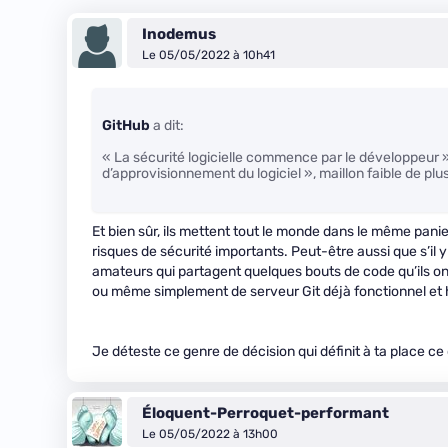
Inodemus
Le 05/05/2022 à 10h41
GitHub
a dit:
« La sécurité logicielle commence par le développeur »
d’approvisionnement du logiciel », maillon faible de plu
Et bien sûr, ils mettent tout le monde dans le même pani
risques de sécurité importants. Peut-être aussi que s’il y
amateurs qui partagent quelques bouts de code qu’ils ont
ou même simplement de serveur Git déjà fonctionnel et h
Je déteste ce genre de décision qui définit à ta place ce
Éloquent-Perroquet-performant
Le 05/05/2022 à 13h00