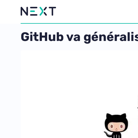
GitHub va généralis