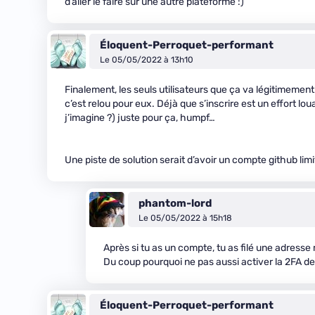
d’aller le faire sur une autre plateforme :)
Éloquent-Perroquet-performant
Le 05/05/2022 à 13h10
Finalement, les seuls utilisateurs que ça va légitimement
c’est relou pour eux. Déjà que s’inscrire est un effort lo
j’imagine ?) juste pour ça, humpf…
Une piste de solution serait d’avoir un compte github lim
phantom-lord
Le 05/05/2022 à 15h18
Après si tu as un compte, tu as filé une adresse 
Du coup pourquoi ne pas aussi activer la 2FA d
Éloquent-Perroquet-performant