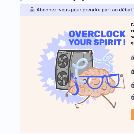
Abonnez-vous pour prendre part au débat
C
r
s
q