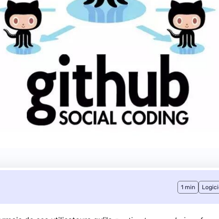
1 min
Logici