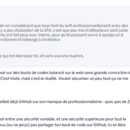
nier en considérant que tous font du soft professionnellement avec des
y a peu d’adoption de la 2FA, c’est que pas mal d’utilisateurs sont juste
ls ont fait pour eux-même, pour qu’ils puissent servir à quelqu’un à
ctionnel et hébergé à l’extérieur.
e qui est bien pour toi, et sans aucune nuance.
sé sur des bouts de codes balancé sur le web sans grande conviction 
’est triste, mais c’est la réalité. Vouloir sécuriser un peu tout ça ne me
 raillait déjà GitHub sur son manque de professionnalisme : quoi, pas de 
sir entre une sécurité variable, et une sécurité supérieure pour tout le
 veux (ou ne peux) pas partager ton bout de code sur GitHub, tu es libre