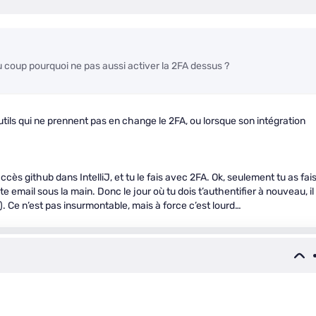
Du coup pourquoi ne pas aussi activer la 2FA dessus ?
utils qui ne prennent pas en change le 2FA, ou lorsque son intégration
ccès github dans IntelliJ, et tu le fais avec 2FA. Ok, seulement tu as fai
e email sous la main. Donc le jour où tu dois t’authentifier à nouveau, il
e). Ce n’est pas insurmontable, mais à force c’est lourd…