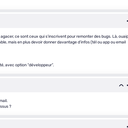
 agacer, ce sont ceux qui s’inscrivent pour remonter des bugs. Là, ouaip
uable, mais en plus devoir donner davantage d’infos (tél ou app ou email
ité, avec option “développeur”.
mail.
essus ?