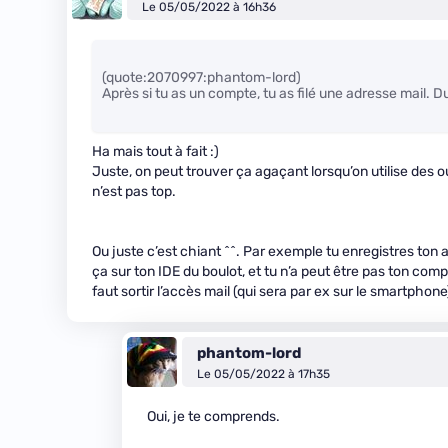
Le 05/05/2022 à 16h36
(quote:2070997:phantom-lord)
Après si tu as un compte, tu as filé une adresse mail. 
Ha mais tout à fait :)
Juste, on peut trouver ça agaçant lorsqu’on utilise des o
n’est pas top.
Ou juste c’est chiant ^^. Par exemple tu enregistres ton a
ça sur ton IDE du boulot, et tu n’a peut être pas ton compt
faut sortir l’accès mail (qui sera par ex sur le smartphon
phantom-lord
Le 05/05/2022 à 17h35
Oui, je te comprends.