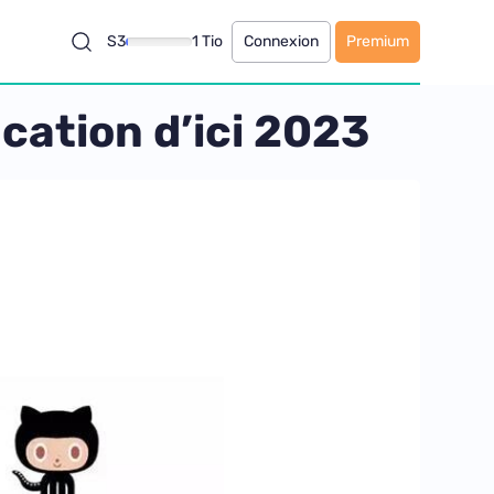
S3
1 Tio
Connexion
Premium
cation d’ici 2023