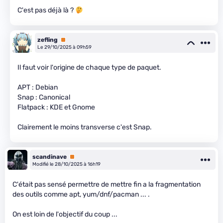
C'est pas déjà là ?
zefling
Premium
Le 29/10/2025 à 09h59
Il faut voir l'origine de chaque type de paquet.
APT : Debian
Snap : Canonical
Flatpack : KDE et Gnome
Clairement le moins transverse c'est Snap.
scandinave
Premium
Modifié le 28/10/2025 à 16h19
C'était pas sensé permettre de mettre fin a la fragmentation
des outils comme apt, yum/dnf/pacman ... .
On est loin de l'objectif du coup ...