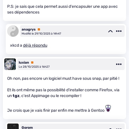
P.S: je sais que cela permet aussi d'encapsuler une app avec
ses dépendences
anagrys
Premium
Modifié le 29/10/2025 à 14h47
xkcd a
déjà répondu
luxian
Premium
Le 28/10/2025 à 16h27
Oh non, pas encore un logiciel must have sous snap, par pitié !
Et ils ont même pas la possibilité d'installer comme Firefox, via
un
tgz
, c'est Appimage ou le recompiler !
Je crois que je vais finir par enfin me mettre à Gentoo
Gorom