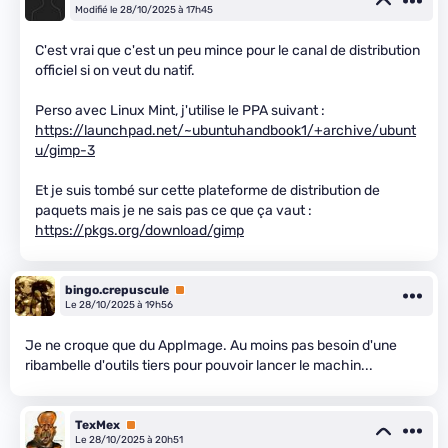
Modifié le 28/10/2025 à 17h45
C'est vrai que c'est un peu mince pour le canal de distribution
officiel si on veut du natif.
Perso avec Linux Mint, j'utilise le PPA suivant :
https://launchpad.net/~ubuntuhandbook1/+archive/ubunt
u/gimp-3
Et je suis tombé sur cette plateforme de distribution de
paquets mais je ne sais pas ce que ça vaut :
https://pkgs.org/download/gimp
bingo.crepuscule
Premium
Le 28/10/2025 à 19h56
Je ne croque que du AppImage. Au moins pas besoin d'une
ribambelle d'outils tiers pour pouvoir lancer le machin...
TexMex
Premium
Le 28/10/2025 à 20h51