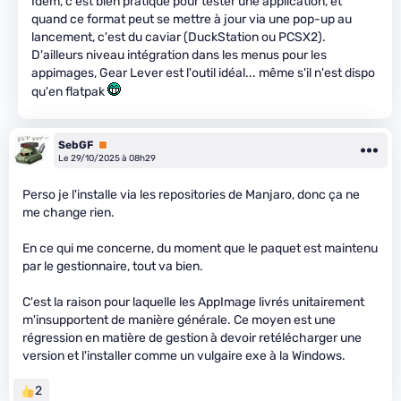
Idem, c'est bien pratique pour tester une application, et
quand ce format peut se mettre à jour via une pop-up au
lancement, c'est du caviar (DuckStation ou PCSX2).
D'ailleurs niveau intégration dans les menus pour les
appimages, Gear Lever est l'outil idéal... même s'il n'est dispo
qu'en flatpak
SebGF
Premium
Le 29/10/2025 à 08h29
Perso je l'installe via les repositories de Manjaro, donc ça ne
me change rien.
En ce qui me concerne, du moment que le paquet est maintenu
par le gestionnaire, tout va bien.
C'est la raison pour laquelle les AppImage livrés unitairement
m'insupportent de manière générale. Ce moyen est une
régression en matière de gestion à devoir retélécharger une
version et l'installer comme un vulgaire exe à la Windows.
2