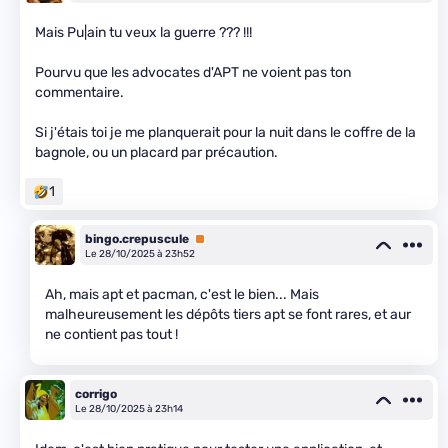
Mais Pu|ain tu veux la guerre ??? !!!
Pourvu que les advocates d'APT ne voient pas ton
commentaire.
Si j'étais toi je me planquerait pour la nuit dans le coffre de la
bagnole, ou un placard par précaution.
1
bingo.crepuscule
Premium
Le 28/10/2025 à 23h52
Ah, mais apt et pacman, c'est le bien... Mais
malheureusement les dépôts tiers apt se font rares, et aur
ne contient pas tout !
corrigo
Le 28/10/2025 à 23h14