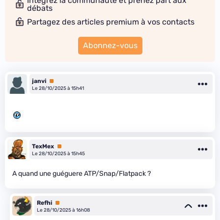
Intégrez la communauté et prenez part aux
débats
Partagez des articles premium à vos contacts
Abonnez-vous
janvi
Premium
Le 28/10/2025 à 15h41
TexMex
Premium
Le 28/10/2025 à 15h45
A quand une guéguere ATP/Snap/Flatpack ?
Refhi
Premium
Le 28/10/2025 à 16h08