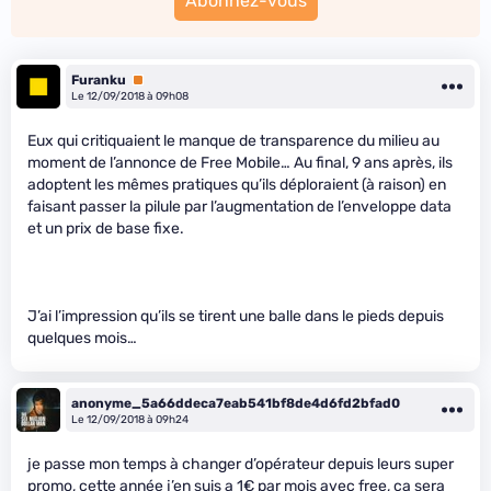
Abonnez-vous
Furanku
Premium
Le 12/09/2018 à 09h08
Eux qui critiquaient le manque de transparence du milieu au
moment de l’annonce de Free Mobile… Au final, 9 ans après, ils
adoptent les mêmes pratiques qu’ils déploraient (à raison) en
faisant passer la pilule par l’augmentation de l’enveloppe data
et un prix de base fixe.
J’ai l’impression qu’ils se tirent une balle dans le pieds depuis
quelques mois…
anonyme_5a66ddeca7eab541bf8de4d6fd2bfad0
Le 12/09/2018 à 09h24
je passe mon temps à changer d’opérateur depuis leurs super
promo, cette année j’en suis a 1€ par mois avec free, ça sera