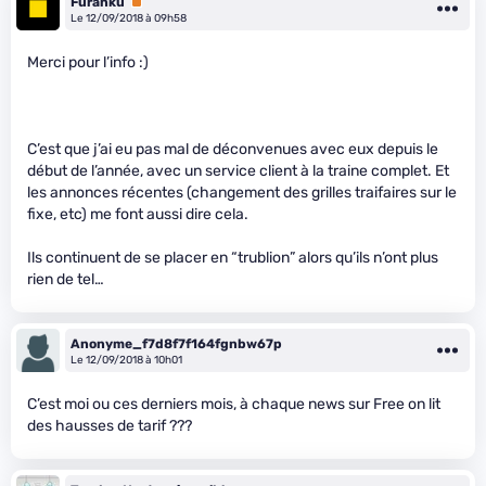
Furanku
Premium
Le 12/09/2018 à 09h58
Merci pour l’info :)
C’est que j’ai eu pas mal de déconvenues avec eux depuis le
début de l’année, avec un service client à la traine complet. Et
les annonces récentes (changement des grilles traifaires sur le
fixe, etc) me font aussi dire cela.
Ils continuent de se placer en “trublion” alors qu’ils n’ont plus
rien de tel…
Anonyme_f7d8f7f164fgnbw67p
Le 12/09/2018 à 10h01
C’est moi ou ces derniers mois, à chaque news sur Free on lit
des hausses de tarif ???