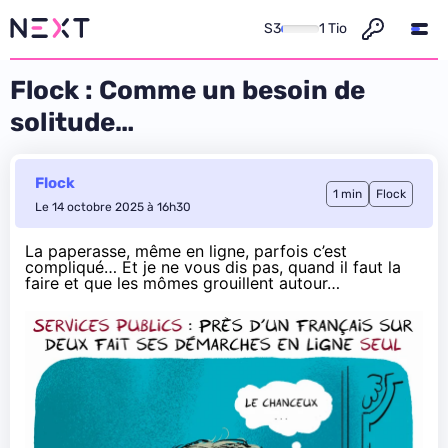
S3
1 Tio
Flock : Comme un besoin de
solitude…
Flock
1 min
Flock
Le 14 octobre 2025 à 16h30
La paperasse, même en ligne, parfois c’est
compliqué
… Et je ne vous dis pas, quand il faut la
faire et que les mômes grouillent autour…