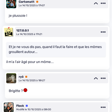
Cortomatt
Premium
Le 14/10/2025 à 17h07
je plussoie !
127.0.0.1
Le 14/10/2025 à 17h21
Et je ne vous dis pas, quand il faut la faire et que les mômes
grouillent autour...
il m'a l'air âgé pour un môme...
ryô
Premium
Le 14/10/2025 à 18h27
Brigitte ?
Flock
Équipe
Modifié le 15/10/2025 à 08h30