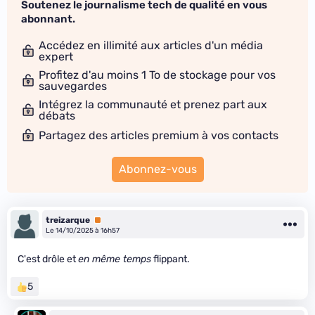
Soutenez le journalisme tech de qualité en vous
abonnant.
Accédez en illimité aux articles d'un média
expert
Profitez d'au moins 1 To de stockage pour vos
sauvegardes
Intégrez la communauté et prenez part aux
débats
Partagez des articles premium à vos contacts
Abonnez-vous
treizarque
Premium
Le 14/10/2025 à 16h57
C'est drôle et
en même temps
flippant.
5