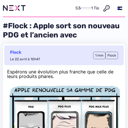
S3
1 Tio
#Flock : Apple sort son nouveau
PDG et l’ancien avec
Flock
1 min
Flock
Le 22 avril à 10h47
Espérons une évolution
plus franche que celle de
leurs produits phares.