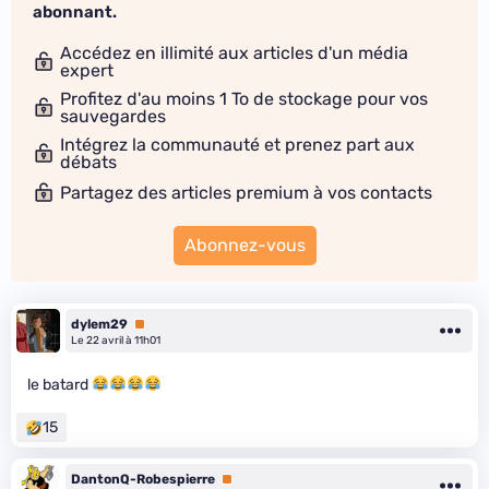
abonnant.
Accédez en illimité aux articles d'un média
expert
Profitez d'au moins 1 To de stockage pour vos
sauvegardes
Intégrez la communauté et prenez part aux
débats
Partagez des articles premium à vos contacts
Abonnez-vous
dylem29
Premium
Le 22 avril à 11h01
le batard
15
DantonQ-Robespierre
Premium