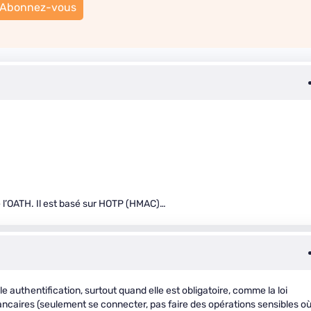
Abonnez-vous
 l’OATH. Il est basé sur HOTP (HMAC)…
e authentification, surtout quand elle est obligatoire, comme la loi
ncaires (seulement se connecter, pas faire des opérations sensibles o