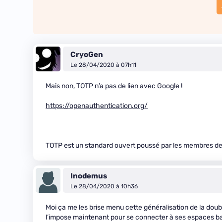
CryoGen
Le 28/04/2020 à 07h11
Mais non, TOTP n’a pas de lien avec Google !
https://openauthentication.org/
TOTP est un standard ouvert poussé par les membres de
Inodemus
Le 28/04/2020 à 10h36
Moi ça me les brise menu cette généralisation de la doubl
l’impose maintenant pour se connecter à ses espaces ba