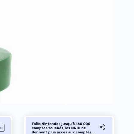
Faille Nintendo : jusqu’à 160 000
ue
comptes touchés, les NNID ne
donnent plus accès aux comptes