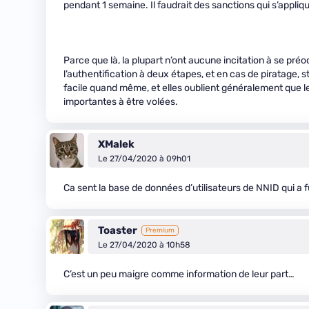
pendant 1 semaine. Il faudrait des sanctions qui s’appl
Parce que là, la plupart n’ont aucune incitation à se pré
l’authentification à deux étapes, et en cas de piratage, sti
facile quand même, et elles oublient généralement que le
importantes à être volées.
XMalek
Le 27/04/2020 à 09h01
Ca sent la base de données d’utilisateurs de NNID qui a f
Toaster
Premium
Le 27/04/2020 à 10h58
C’est un peu maigre comme information de leur part…