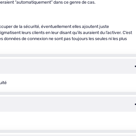
iqueraient “automatiquement” dans ce genre de cas.
occuper de la sécurité, éventuellement elles ajoutent juste
gmatisent leurs clients en leur disant qu’ils auraient du l’activer. C’est
s données de connexion ne sont pas toujours les seules ni les plus
uité