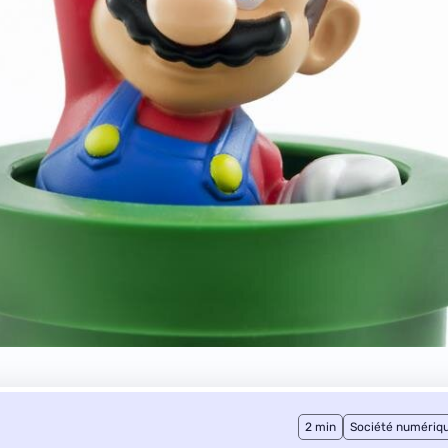
2 min
Société numériq