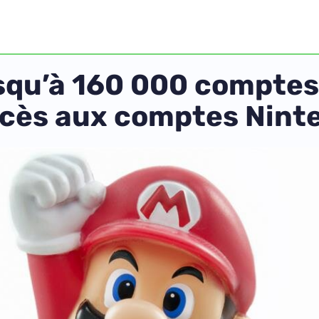
jusqu’à 160 000 comptes
ccès aux comptes Nint