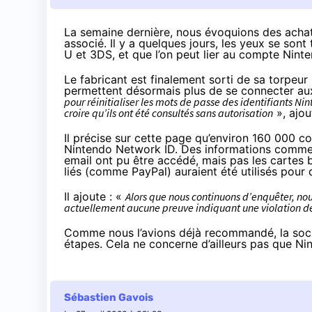
La semaine dernière
, nous évoquions des acha
associé.
Il y a quelques jours
, les yeux se sont
U et 3DS, et que l’on peut lier au compte Ninten
Le fabricant est finalement
sorti de sa torpeur
permettent désormais plus de se connecter a
pour réinitialiser les mots de passe des identifiants 
croire qu’ils ont été consultés sans autorisation
», ajou
Il précise sur cette page qu’environ 160 000 
Nintendo Network ID. Des informations comme 
email ont pu être accédé, mais pas les cartes
liés (comme PayPal) auraient été utilisés pour 
Il ajoute : «
Alors que nous continuons d’enquêter, nous 
actuellement aucune preuve indiquant une violation de
Comme nous l’avions déjà recommandé, la soci
étapes
. Cela ne concerne d’ailleurs pas que Nin
Sébastien Gavois