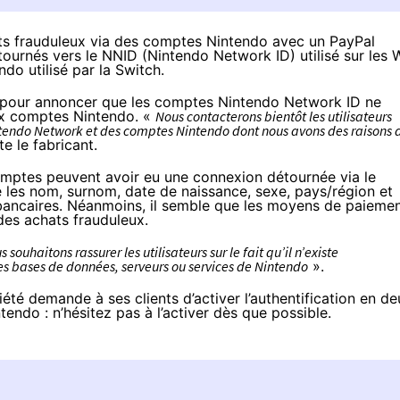
ts frauduleux via des comptes Nintendo avec un PayPal
 tournés vers le NNID (Nintendo Network ID) utilisé sur les W
do utilisé par la Switch.
pour annoncer que les comptes Nintendo Network ID ne
ux comptes Nintendo. «
Nous contacterons bientôt les utilisateurs
Nintendo Network et des comptes Nintendo dont nous avons des raisons 
te le fabricant.
comptes peuvent avoir eu une connexion détournée via le
les nom, surnom, date de naissance, sexe, pays/région et
 bancaires. Néanmoins, il semble que les moyens de paieme
des achats frauduleux.
souhaitons rassurer les utilisateurs sur le fait qu’il n’existe
s bases de données, serveurs ou services de Nintendo
».
été demande à ses clients d’activer
l’authentification en d
tendo : n’hésitez pas à l’activer dès que possible.