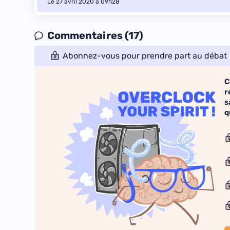
Le 27 avril 2020 à 09h28
Commentaires (17)
Abonnez-vous pour prendre part au débat
C
r
s
q