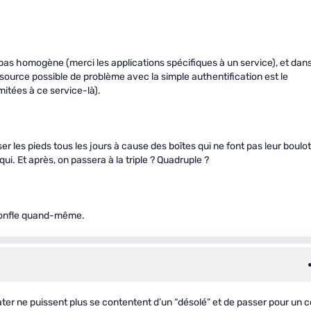
t pas homogène (merci les applications spécifiques à un service), et dan
e source possible de problème avec la simple authentification est le
mitées à ce service-là).
es pieds tous les jours à cause des boîtes qui ne font pas leur boulot
ui. Et après, on passera à la triple ? Quadruple ?
e gonfle quand-même.
pirater ne puissent plus se contentent d’un “désolé” et de passer pour un 