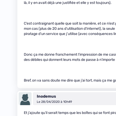
là, il y en avait déjà une justifiée et elle y est toujours).
C’est contraignant quelle que soit la manière, et ce n’es
mon cas (plus de 20 ans d’utilisation d’Internet), la seul
piratage d’un service que j’utilise (avec conséquences li
Donc ça me donne franchement l’impression de me casser l
des débiles qui donnent leurs mots de passe à n’importe q
Bref, on va sans doute me dire que j’ai tort, mais ça m
Inodemus
Le 28/04/2020 à 10h49
Et j’ajoute qu’il serait temps que les boîtes qui se font 