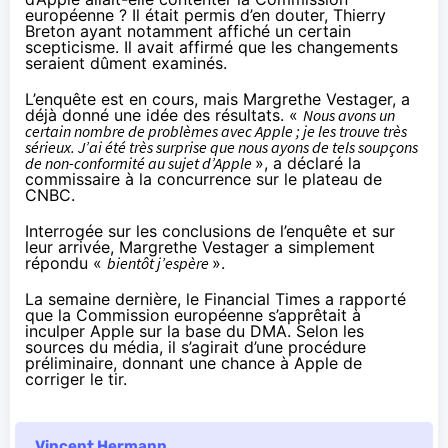
européenne ? Il était permis d’en douter, Thierry
Breton ayant notamment
affiché un certain
scepticisme
. Il avait affirmé que les changements
seraient dûment examinés.
L’enquête est en cours, mais Margrethe Vestager, a
déjà donné une idée des résultats. «
Nous avons un
certain nombre de problèmes avec Apple ; je les trouve très
sérieux. J’ai été très surprise que nous ayons de tels soupçons
de non-conformité au sujet d’Apple
», a déclaré la
commissaire à la concurrence sur le plateau de
CNBC
.
Interrogée sur les conclusions de l’enquête et sur
leur arrivée, Margrethe Vestager a simplement
répondu «
bientôt j’espère
».
La semaine dernière, le
Financial Times
a rapporté
que la Commission européenne s’apprêtait à
inculper Apple sur la base du DMA. Selon les
sources du média, il s’agirait d’une procédure
préliminaire, donnant une chance à Apple de
corriger le tir.
Vincent Hermann