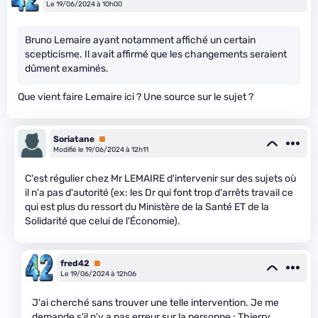
Le 19/06/2024 à 10h00
Bruno Lemaire ayant notamment affiché un certain
scepticisme. Il avait affirmé que les changements seraient
dûment examinés.
Que vient faire Lemaire ici ? Une source sur le sujet ?
Soriatane
Premium
Modifié le 19/06/2024 à 12h11
C'est régulier chez Mr LEMAIRE d'intervenir sur des sujets où
il n'a pas d'autorité (ex: les Dr qui font trop d'arrêts travail ce
qui est plus du ressort du Ministère de la Santé ET de la
Solidarité que celui de l'Économie).
fred42
Premium
Le 19/06/2024 à 12h06
J'ai cherché sans trouver une telle intervention. Je me
demande s'il n'y a pas erreur sur la personne : Thierry