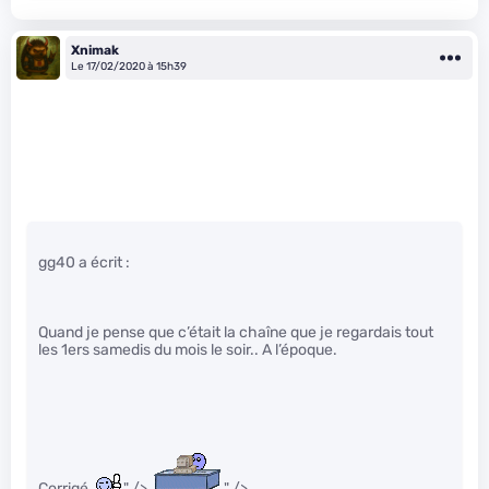
Xnimak
Le 17/02/2020 à 15h39
gg40 a écrit :
Quand je pense que c’était la chaîne que je regardais tout
les 1ers samedis du mois le soir.. A l’époque.
Corrigé.
" />
" />