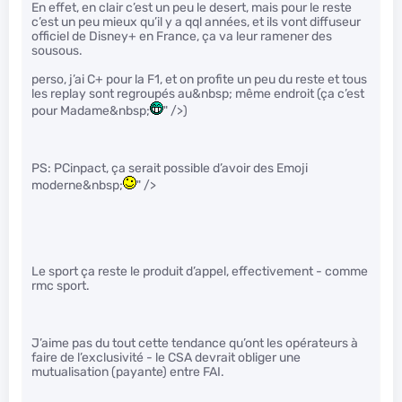
En effet, en clair c’est un peu le desert, mais pour le reste
c’est un peu mieux qu’il y a qql années, et ils vont diffuseur
officiel de Disney+ en France, ça va leur ramener des
sousous.
perso, j’ai C+ pour la F1, et on profite un peu du reste et tous
les replay sont regroupés au&nbsp; même endroit (ça c’est
pour Madame&nbsp;
" />)
PS: PCinpact, ça serait possible d’avoir des Emoji
moderne&nbsp;
" />
Le sport ça reste le produit d’appel, effectivement - comme
rmc sport.
J’aime pas du tout cette tendance qu’ont les opérateurs à
faire de l’exclusivité - le CSA devrait obliger une
mutualisation (payante) entre FAI.