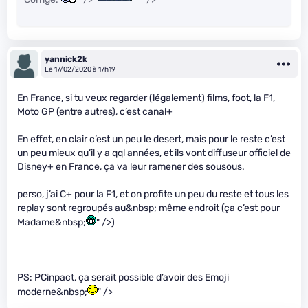
yannick2k
Le 17/02/2020 à 17h19
En France, si tu veux regarder (légalement) films, foot, la F1,
Moto GP (entre autres), c’est canal+
En effet, en clair c’est un peu le desert, mais pour le reste c’est
un peu mieux qu’il y a qql années, et ils vont diffuseur officiel de
Disney+ en France, ça va leur ramener des sousous.
perso, j’ai C+ pour la F1, et on profite un peu du reste et tous les
replay sont regroupés au&nbsp; même endroit (ça c’est pour
Madame&nbsp;
" />)
PS: PCinpact, ça serait possible d’avoir des Emoji
moderne&nbsp;
" />