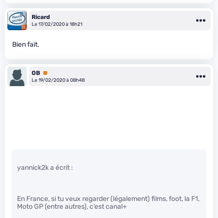
Ricard
Le 17/02/2020 à 18h21
Bien fait.
OB
Premium
Le 19/02/2020 à 08h48
yannick2k a écrit :
En France, si tu veux regarder (légalement) films, foot, la F1,
Moto GP (entre autres), c’est canal+