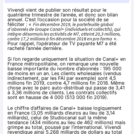
Vivendi vient de publier son résultat pour le
quatrième trimestre de l’année, et donc
son bilan
annuel
. C’est l’occasion pour la société de se
féliciter : «
Fin décembre 2019, le portefeuille global
d’abonnés de Groupe Canal+ (individuels et collectifs), qui
intègre désormais les activités de M7, atteint 20,3 millions,
contre 17,2 millions à fin décembre 2018 en pro forma
».
Pour rappel, l’opérateur de TV payante M7 a été
racheté l’année dernière
.
Si l’on regarde uniquement la situation de Canal+ en
France métropolitaine, on remarque une nouvelle
baisse importante du nombre d’abonnés : 195 000
de moins en un an. Les clients wholesales (vendus
indirectement, par les FAI par exemple) sont 4,5
millions fin 2019, contre 4,7 millions fin 2018. Même
chose avec le parc auto-distribué qui passe de 3,41
à 3,36 millions de clients. Les contrats collectifs
sont en hausse de 4 000 (513 000 fin 2019).
Le chiffre d’affaires de Canal+ baisse logiquement
en France (3,05 milliards d’euros au lieu de 3,14
milliards), celui de Studiocanal suit la même
tendance (434 millions au lieu de 462 millions) mais
grimpe au total, poussé par l’international. Vivendi
revendique ainsi 5,268 milliards de dollars au total