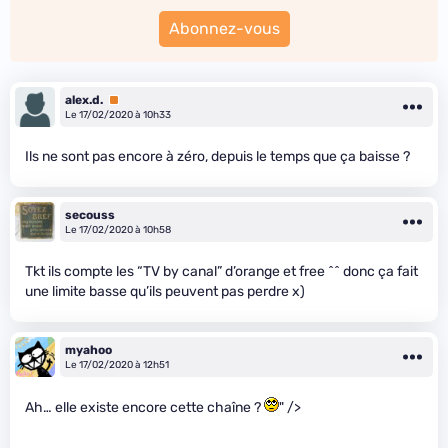
Abonnez-vous
alex.d.
Premium
Le 17/02/2020 à 10h33
Ils ne sont pas encore à zéro, depuis le temps que ça baisse ?
secouss
Le 17/02/2020 à 10h58
Tkt ils compte les “TV by canal” d’orange et free ^^ donc ça fait
une limite basse qu’ils peuvent pas perdre x)
myahoo
Le 17/02/2020 à 12h51
Ah… elle existe encore cette chaîne ?
" />