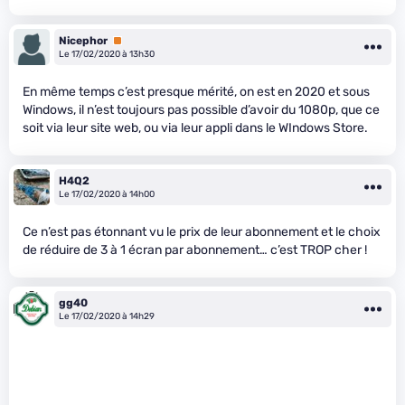
Nicephor
Premium
Le 17/02/2020 à 13h30
En même temps c’est presque mérité, on est en 2020 et sous
Windows, il n’est toujours pas possible d’avoir du 1080p, que ce
soit via leur site web, ou via leur appli dans le WIndows Store.
H4Q2
Le 17/02/2020 à 14h00
Ce n’est pas étonnant vu le prix de leur abonnement et le choix
de réduire de 3 à 1 écran par abonnement… c’est TROP cher !
gg40
Le 17/02/2020 à 14h29