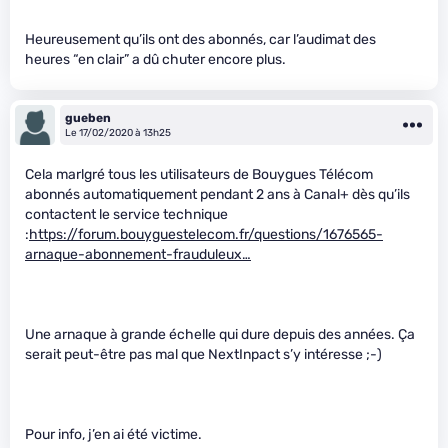
Heureusement qu’ils ont des abonnés, car l’audimat des
heures “en clair” a dû chuter encore plus.
gueben
Le 17/02/2020 à 13h25
Cela marlgré tous les utilisateurs de Bouygues Télécom
abonnés automatiquement pendant 2 ans à Canal+ dès qu’ils
contactent le service technique
:
https://forum.bouyguestelecom.fr/questions/1676565-
arnaque-abonnement-frauduleux…
Une arnaque à grande échelle qui dure depuis des années. Ça
serait peut-être pas mal que NextInpact s’y intéresse ;-)
Pour info, j’en ai été victime.