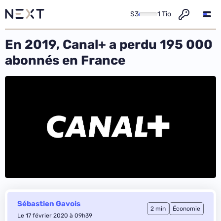
S3
1 Tio
En 2019, Canal+ a perdu 195 000
abonnés en France
Sébastien Gavois
2 min
Économie
Le 17 février 2020 à 09h39