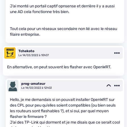
J’ai monté un portail captif opnsense et derrière il y a aussi
une AD cela fonctionne très bien.
Tout cela pour un réseaux secondaire non lié avec le réseau
filaire entreprise.
Tchekoto
Le 14/03/2022 à 10h07
En alternative, on peut souvent les flasher avec OpenWRT.
prog-amateur
Le 14/03/2022 à 12h02
Hello, je me demandais si on pouvait installer OpenWRT sur
des CPL pour peu qu’elles soient compatibles (ou bien seuls
les routeurs sont flashables ?), et si oui, par quel moyen
flasher le firmware ?
J’ai des TP-Link qui dorment et je me disais que ce serait cool