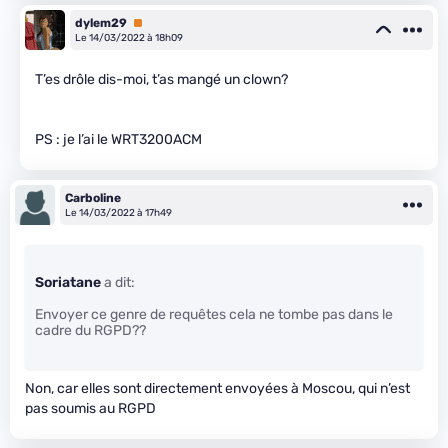
dylem29
Premium
Le 14/03/2022 à 18h09
T’es drôle dis-moi, t’as mangé un clown?
PS : je l’ai le WRT3200ACM
Carboline
Le 14/03/2022 à 17h49
Soriatane
a dit:
Envoyer ce genre de requêtes cela ne tombe pas dans le
cadre du RGPD??
Non, car elles sont directement envoyées à Moscou, qui n’est
pas soumis au RGPD