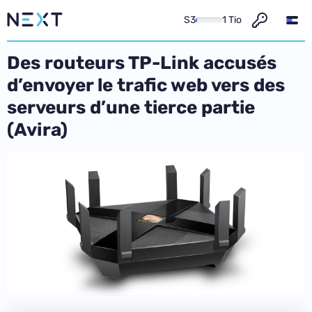
S3
1 Tio
Des routeurs TP-Link accusés
d’envoyer le trafic web vers des
serveurs d’une tierce partie
(Avira)