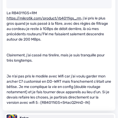
Le RB4011GS+RM
https://mikrotik.com/product/rb4011igs_rm
, j’ai pris le plus
gros quand je suis passé à la fibre, avec des règles de filtrage
au cordeau je reste à 1GBps de débit derrière, là où mes
précédents routeurs/FW me faisaient salement descendre
autour de 200 MBps.
Clairement, j’ai cassé ma tirelire, mais je suis tranquille pour
très longtemps.
Je n’ai pas pris le modèle avec Wifi car j’ai voulu garder mon
archer C7 customisé en DD-WRT mais franchement c’était une
bêtise. Je me complique la vie en config (double routage
notamment) et je fais tourner deux appareils au lieu d’un. Si je
devais refaire les choses, je partirais directement sur la
version avec wifi 5 : (RB4011iGS+5HacQ2HnD-IN)