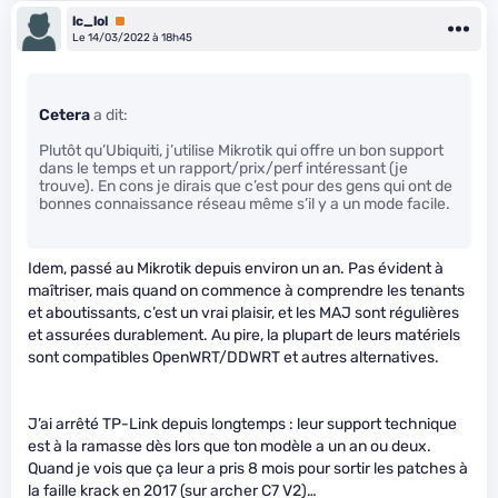
lc_lol
Premium
Le 14/03/2022 à 18h45
Cetera
a dit:
Plutôt qu’Ubiquiti, j’utilise Mikrotik qui offre un bon support
dans le temps et un rapport/prix/perf intéressant (je
trouve). En cons je dirais que c’est pour des gens qui ont de
bonnes connaissance réseau même s’il y a un mode facile.
Idem, passé au Mikrotik depuis environ un an. Pas évident à
maîtriser, mais quand on commence à comprendre les tenants
et aboutissants, c’est un vrai plaisir, et les MAJ sont régulières
et assurées durablement. Au pire, la plupart de leurs matériels
sont compatibles OpenWRT/DDWRT et autres alternatives.
J’ai arrêté TP-Link depuis longtemps : leur support technique
est à la ramasse dès lors que ton modèle a un an ou deux.
Quand je vois que ça leur a pris 8 mois pour sortir les patches à
la faille krack en 2017 (sur archer C7 V2)…