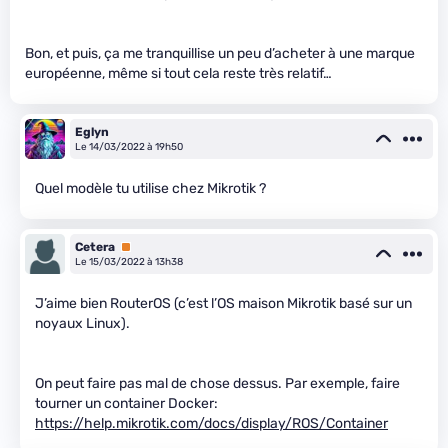
Bon, et puis, ça me tranquillise un peu d’acheter à une marque
européenne, même si tout cela reste très relatif…
Eglyn
Le 14/03/2022 à 19h50
Quel modèle tu utilise chez Mikrotik ?
Cetera
Premium
Le 15/03/2022 à 13h38
J’aime bien RouterOS (c’est l’OS maison Mikrotik basé sur un
noyaux Linux).
On peut faire pas mal de chose dessus. Par exemple, faire
tourner un container Docker:
https://help.mikrotik.com/docs/display/ROS/Container