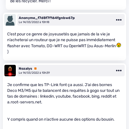
de les recycler. Merci !
Anonyme_f7d8f7f164fgnbw67p
Le 14/03/2022 à 10h18
C’est pour ce genre de joyeusetés que jamais de la vie je
n’acheterai un routeur que je ne puisse pas immédiatement
flasher avec Tomato, DD-WRT ou OpenWRT (ou Asus-Merlin
)
Nozalys
Premium
Le 14/03/2022 à 10h39
Je confirme que les TP-Link font ça aussi. J’ai des bornes
Deco M3/M5 qui te balancent des requêtes à gogo sur tout un
tas de domaines : linkedin, youtube, facebook, bing, reddit et
a.root-servers.net.
Y compris quand on n’active aucune des options du bousin.