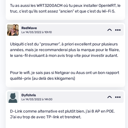
Tu as aussi les WRT3200ACM où tu peux installer OpenWRT, le
truc, c’est qu’ils sont assez “ancien” et que c’est du Wi-Fi 5.
RedWave
Le 14/03/2022 à 10h10
Ubiquiti c’est du “prosumer”, à priori excellent pour plusieurs
années, mais je recommanderai plus la marque pour le filaire,
le sans-fil évoluant à mon avis trop vite pour investir autant.
Pour le wifi, je sais pas si Netgear ou Asus ont un bon rapport
qualité-prix (au delà des kikigamers)
Dyfchris
Le 14/03/2022 à 14h30
D-Link comme alternative est plutôt bien, j’ai 8 AP en POE.
J’ai eu trop de
avec TP-link et trendnet.