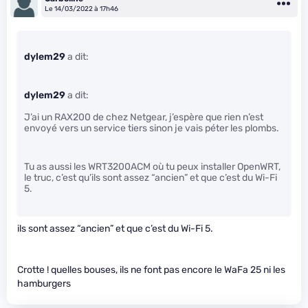
Le 14/03/2022 à 17h46
dylem29
a dit:
dylem29
a dit:
J’ai un RAX200 de chez Netgear, j’espère que rien n’est
envoyé vers un service tiers sinon je vais péter les plombs.
Tu as aussi les WRT3200ACM où tu peux installer OpenWRT,
le truc, c’est qu’ils sont assez “ancien” et que c’est du Wi-Fi
5.
ils sont assez “ancien” et que c’est du Wi-Fi 5.
Crotte ! quelles bouses, ils ne font pas encore le WaFa 25 ni les
hamburgers