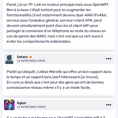
Pareil, j’ai un TP-Link en routeur principal mais sous OpenWRT.
Bon à la base c’était surtout pour en augmenter les
fonctionnalités (il est notamment devenu dual-WAN IPv4&6,
serveur pour l’onduleur général, serveur+client VPN, peut
devenir simultanément point d’accès et client WiFi pour
partager la connexion d’un téléphone au reste du réseau en
cas de panne des WAN), mais c’est vrai que ça sert aussi à
éviter les comportements indésirables.
Cetera
Premium
Le 14/03/2022 à 12h13
Plutôt qu’Ubiquiti, j’utilise Mikrotik qui offre un bon support dans
le temps et un rapport/prix/perf intéressant (je trouve).
En cons je dirais que c’est pour des gens qui ont de bonnes
connaissance réseau même s’il y a un mode facile.
Eglyn
Le 14/03/2022 à 12h23
Y a un routeur qui tourne sous OpenWRT compatible Wifi 6 ?