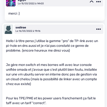
Eglyn
Le 15/03/2022 à 14h03
merci :)
sedirae
Le 16/03/2022 à 11h16
Hello ! à titre perso j’utilise la gamme “pro” de TP-link avec un
pi-hole en dns aussi et je n’ai pas constaté ce genre de
problème. (encore heureux me direz vous)
Je gère mon switch et mes bornes wifi avec leur console
unifiée omada et j’avoue que c’est plutôt bien foutu, installée
sur une vm ubuntu server en interne donc pas de gestion via
un cloud chelou (mais la possibilité de linker avec un compte
chez eux existe)
Pour les TPE/PME et les power users franchement ça fait le
taff avec un tarif “correct”.