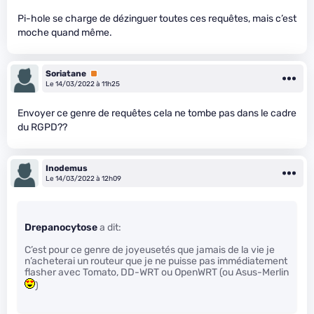
Pi-hole se charge de dézinguer toutes ces requêtes, mais c’est
moche quand même.
Soriatane
Premium
Le 14/03/2022 à 11h25
Envoyer ce genre de requêtes cela ne tombe pas dans le cadre
du RGPD??
Inodemus
Le 14/03/2022 à 12h09
Drepanocytose
a dit:
C’est pour ce genre de joyeusetés que jamais de la vie je
n’acheterai un routeur que je ne puisse pas immédiatement
flasher avec Tomato, DD-WRT ou OpenWRT (ou Asus-Merlin
)