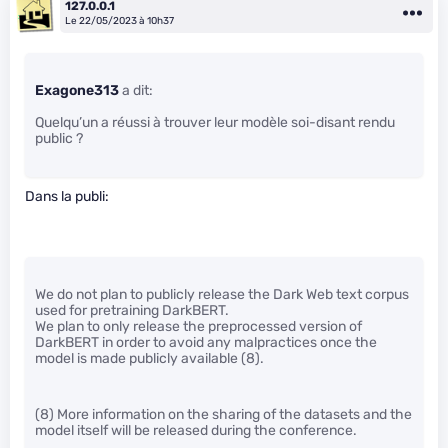
127.0.0.1
Le 22/05/2023 à 10h37
Exagone313
a dit:
Quelqu’un a réussi à trouver leur modèle soi-disant rendu
public ?
Dans la publi:
We do not plan to publicly release the Dark Web text corpus
used for pretraining DarkBERT.
We plan to only release the preprocessed version of
DarkBERT in order to avoid any malpractices once the
model is made publicly available (8).
(8) More information on the sharing of the datasets and the
model itself will be released during the conference.