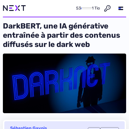
S3
1 Tio
DarkBERT, une IA générative
entraînée à partir des contenus
diffusés sur le dark web
Sébastien Gavois