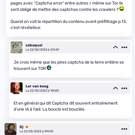
pages avec “Captcha error” entre autres > même sur Tor ils
sont obligé de mettre des captchas contre les crawlers ?
Quand on voit la répartition du contenu avant préfiltrage p.13,
c’est révélateur.
seboquoi
Le 22/05/2023 à 07h49
Je crois même que les pires captcha de la terre entière se
trouvent sur TOR
Ler van keeg
Le 22/05/2023 à 10h00
Et en général qui dit Captcha dit souvent entraînement
d’une IA à l’œil. La boucle est bouclée.
Dj
Premium
Le 22/05/2023 à 09h03