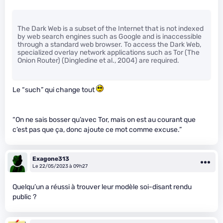
The Dark Web is a subset of the Internet that is not indexed
by web search engines such as Google and is inaccessible
through a standard web browser. To access the Dark Web,
specialized overlay network applications such as Tor (The
Onion Router) (Dingledine et al., 2004) are required.
Le “such” qui change tout
“On ne sais bosser qu’avec Tor, mais on est au courant que
c’est pas que ça, donc ajoute ce mot comme excuse.”
Exagone313
Le 22/05/2023 à 09h27
Quelqu’un a réussi à trouver leur modèle soi-disant rendu
public ?