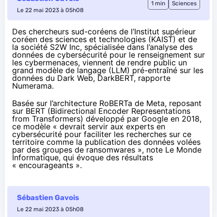
1 min
Sciences
Le 22 mai 2023 à 05h08
Des chercheurs sud-coréens de l’Institut supérieur
coréen des sciences et technologies (KAIST) et de
la société S2W Inc, spécialisée dans l’analyse des
données de cybersécurité pour le renseignement sur
les cybermenaces, viennent de
rendre public
un
grand modèle de langage (LLM) pré-entraîné sur les
données du Dark Web, DarkBERT,
rapporte
Numerama.
Basée sur l’architecture RoBERTa de Meta, reposant
sur BERT (Bidirectional Encoder Representations
from Transformers) développé par Google en 2018,
ce modèle « devrait servir aux experts en
cybersécurité pour faciliter les recherches sur ce
territoire comme la publication des données volées
par des groupes de ransomwares »,
note
Le Monde
Informatique, qui évoque des résultats
« encourageants ».
Sébastien Gavois
Le 22 mai 2023 à 05h08