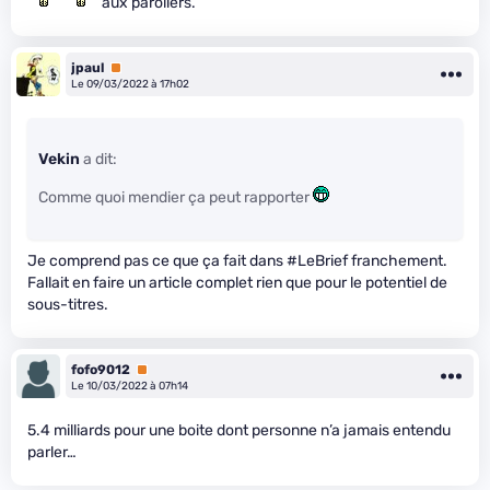
aux paroliers.
jpaul
Premium
Le 09/03/2022 à 17h02
Vekin
a dit:
Comme quoi mendier ça peut rapporter
Je comprend pas ce que ça fait dans #LeBrief franchement.
Fallait en faire un article complet rien que pour le potentiel de
sous-titres.
fofo9012
Premium
Le 10/03/2022 à 07h14
5.4 milliards pour une boite dont personne n’a jamais entendu
parler…