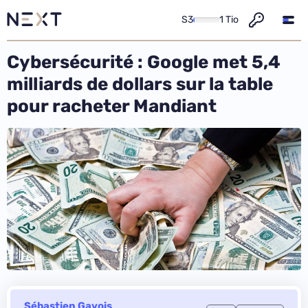
S3
1 Tio
Cybersécurité : Google met 5,4
milliards de dollars sur la table
pour racheter Mandiant
Sébastien Gavois