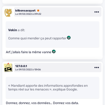
bilbonsacquet
Premium
Le 09/03/2022 à 09h32
Vekin
a dit:
Comme quoi mendier ça peut rapporter
Arf, j’allais faire la même vanne
127.0.0.1
Le 09/03/2022 à 10h06
« Mandiant apporte des informations approfondies en
temps réel sur les menaces », explique Google.
Donnez, donnez, vos données… Donnez vos data.